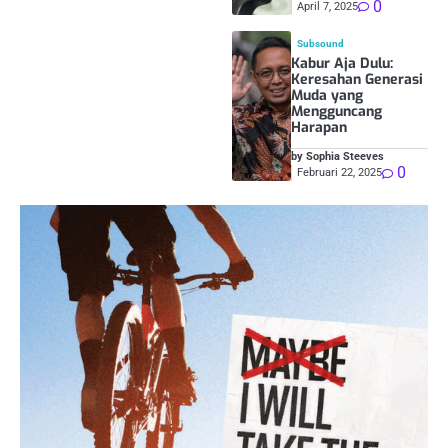
0
April 7, 2025
Subsound
Kabur Aja Dulu:
Keresahan Generasi
Muda yang
Mengguncang
Harapan
by Sophia Steeves
0
Februari 22, 2025