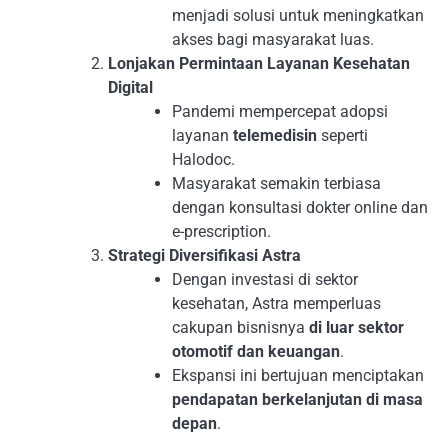
menjadi solusi untuk meningkatkan
akses bagi masyarakat luas.
Lonjakan Permintaan Layanan Kesehatan
Digital
Pandemi mempercepat adopsi
layanan
telemedisin
seperti
Halodoc.
Masyarakat semakin terbiasa
dengan konsultasi dokter online dan
e-prescription.
Strategi Diversifikasi Astra
Dengan investasi di sektor
kesehatan, Astra memperluas
cakupan bisnisnya
di luar sektor
otomotif dan keuangan
.
Ekspansi ini bertujuan menciptakan
pendapatan berkelanjutan di masa
depan
.