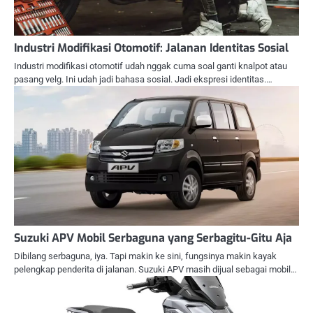
Industri Modifikasi Otomotif: Jalanan Identitas Sosial
Industri modifikasi otomotif udah nggak cuma soal ganti knalpot atau
pasang velg. Ini udah jadi bahasa sosial. Jadi ekspresi identitas.…
Suzuki APV Mobil Serbaguna yang Serbagitu-Gitu Aja
Dibilang serbaguna, iya. Tapi makin ke sini, fungsinya makin kayak
pelengkap penderita di jalanan. Suzuki APV masih dijual sebagai mobil…