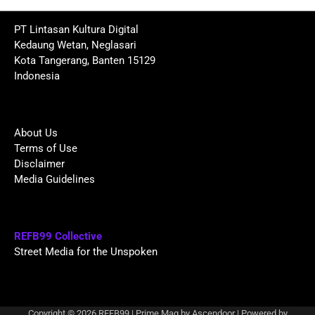
PT Lintasan Kultura Digital
Kedaung Wetan, Neglasari
Kota Tangerang, Banten 15129
Indonesia
About Us
Terms of Use
Disclaimer
Media Guidelines
REFB99 Collective
Street Media for the Unspoken
Copyright © 2026
REFB99
| Prime Mag by
Ascendoor
| Powered by