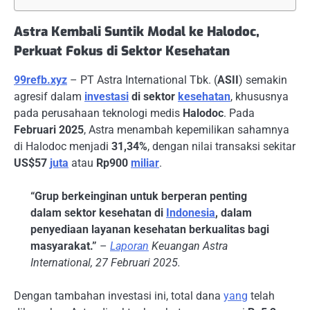
Astra Kembali Suntik Modal ke Halodoc,
Perkuat Fokus di Sektor Kesehatan
99refb.xyz
– PT Astra International Tbk. (
ASII
) semakin
agresif dalam
investasi
di sektor
kesehatan
, khususnya
pada perusahaan teknologi medis
Halodoc
. Pada
Februari 2025
, Astra menambah kepemilikan sahamnya
di Halodoc menjadi
31,34%
, dengan nilai transaksi sekitar
US$57
juta
atau
Rp900
miliar
.
“Grup berkeinginan untuk berperan penting
dalam sektor kesehatan di
Indonesia
, dalam
penyediaan layanan kesehatan berkualitas bagi
masyarakat.”
–
Laporan
Keuangan Astra
International, 27 Februari 2025.
Dengan tambahan investasi ini, total dana
yang
telah