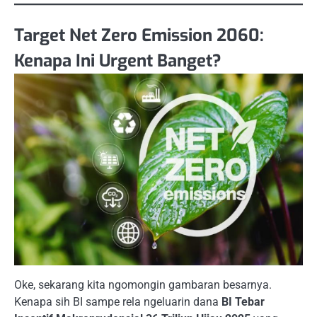
Target Net Zero Emission 2060:
Kenapa Ini Urgent Banget?
Oke, sekarang kita ngomongin gambaran besarnya.
Kenapa sih BI sampe rela ngeluarin dana
BI Tebar