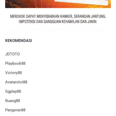
REKOMENDASI
JDTOTO
Playbook88
Victory88
Avatarslot88
Ggplay88
Ruang88
Pangeran88