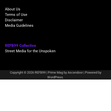
About Us
Terms of Use
Disclaimer
Media Guidelines
REFB99 Collective
Street Media for the Unspoken
Copyright © 2026
REFB99
| Prime Mag by
Ascendoor
| Powered by
WordPress
.