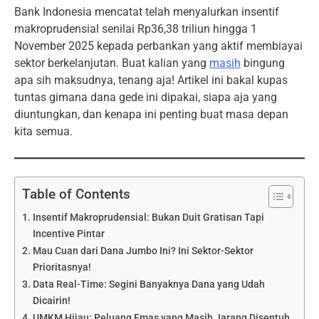
Bank Indonesia mencatat telah menyalurkan insentif
makroprudensial senilai Rp36,38 triliun hingga 1
November 2025 kepada perbankan yang aktif membiayai
sektor berkelanjutan. Buat kalian yang
masih
bingung
apa sih maksudnya, tenang aja! Artikel ini bakal kupas
tuntas gimana dana gede ini dipakai, siapa aja yang
diuntungkan, dan kenapa ini penting buat masa depan
kita semua.
Table of Contents
Insentif Makroprudensial: Bukan Duit Gratisan Tapi
Incentive Pintar
Mau Cuan dari Dana Jumbo Ini? Ini Sektor-Sektor
Prioritasnya!
Data Real-Time: Segini Banyaknya Dana yang Udah
Dicairin!
UMKM Hijau: Peluang Emas yang Masih Jarang Disentuh