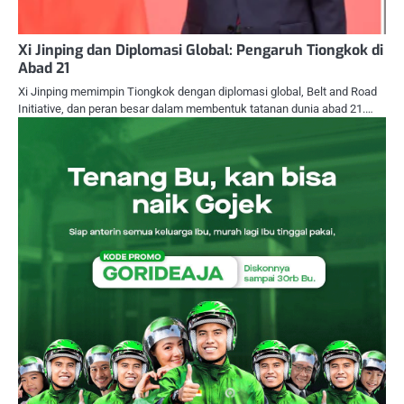
Xi Jinping dan Diplomasi Global: Pengaruh Tiongkok di
Abad 21
Xi Jinping memimpin Tiongkok dengan diplomasi global, Belt and Road
Initiative, dan peran besar dalam membentuk tatanan dunia abad 21.…