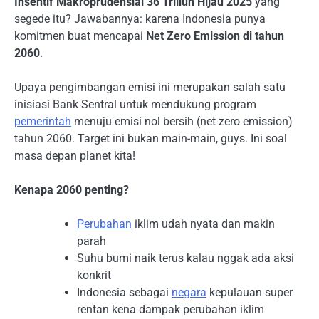
Insentif Makroprudensial 36 Triliun Hijau 2025
yang
segede itu? Jawabannya: karena Indonesia punya
komitmen buat mencapai
Net Zero Emission di tahun
2060
.
Upaya pengimbangan emisi ini merupakan salah satu
inisiasi Bank Sentral untuk mendukung program
pemerintah
menuju emisi nol bersih (net zero emission)
tahun 2060. Target ini bukan main-main, guys. Ini soal
masa depan planet kita!
Kenapa 2060 penting?
Perubahan
iklim udah nyata dan makin
parah
Suhu bumi naik terus kalau nggak ada aksi
konkrit
Indonesia sebagai
negara
kepulauan super
rentan kena dampak perubahan iklim