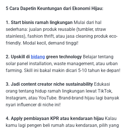
5 Cara Dapetin Keuntungan dari Ekonomi Hijau:
1. Start bisnis ramah lingkungan
Mulai dari hal
sederhana: jualan produk reusable (tumbler, straw
stainless), fashion thrift, atau jasa cleaning produk eco-
friendly. Modal kecil, demand tinggi!
2. Upskill di
bidang
green technology
Belajar tentang
solar panel installation, waste management, atau urban
farming. Skill ini bakal makin dicari 5-10 tahun ke depan!
3. Jadi content creator niche sustainability
Edukasi
orang tentang hidup ramah lingkungan lewat TikTok,
Instagram, atau YouTube. Brand-brand hijau lagi banyak
nyari influencer di niche ini!
4. Apply pembiayaan KPR atau kendaraan hijau
Kalau
kamu lagi pengen beli rumah atau kendaraan, pilih yang