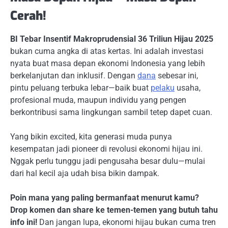
Cerah!
BI Tebar Insentif Makroprudensial 36 Triliun Hijau 2025
bukan cuma angka di atas kertas. Ini adalah investasi
nyata buat masa depan ekonomi Indonesia yang lebih
berkelanjutan dan inklusif. Dengan
dana
sebesar ini,
pintu peluang terbuka lebar—baik buat
pelaku
usaha,
profesional muda, maupun individu yang pengen
berkontribusi sama lingkungan sambil tetep dapet cuan.
Yang bikin excited, kita generasi muda punya
kesempatan jadi pioneer di revolusi ekonomi hijau ini.
Nggak perlu tunggu jadi pengusaha besar dulu—mulai
dari hal kecil aja udah bisa bikin dampak.
Poin mana yang paling bermanfaat menurut kamu?
Drop komen dan share ke temen-temen yang butuh tahu
info ini!
Dan jangan lupa, ekonomi hijau bukan cuma tren