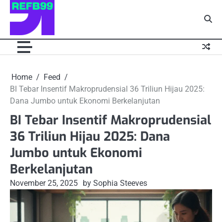
Skip
to
content
Home
Feed
BI Tebar Insentif Makroprudensial 36 Triliun Hijau 2025:
Dana Jumbo untuk Ekonomi Berkelanjutan
BI Tebar Insentif Makroprudensial
36 Triliun Hijau 2025: Dana
Jumbo untuk Ekonomi
Berkelanjutan
November 25, 2025
by Sophia Steeves