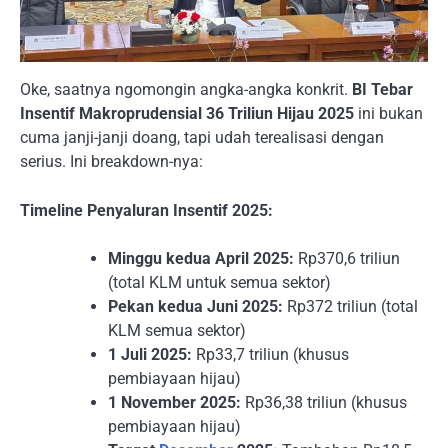
Oke, saatnya ngomongin angka-angka konkrit.
BI Tebar
Insentif Makroprudensial 36 Triliun Hijau 2025
ini bukan
cuma janji-janji doang, tapi udah terealisasi dengan
serius. Ini breakdown-nya:
Timeline Penyaluran Insentif 2025:
Minggu kedua April 2025:
Rp370,6 triliun
(total KLM untuk semua sektor)
Pekan kedua Juni 2025:
Rp372 triliun (total
KLM semua sektor)
1 Juli 2025:
Rp33,7 triliun (khusus
pembiayaan hijau)
1 November 2025:
Rp36,38 triliun (khusus
pembiayaan hijau)