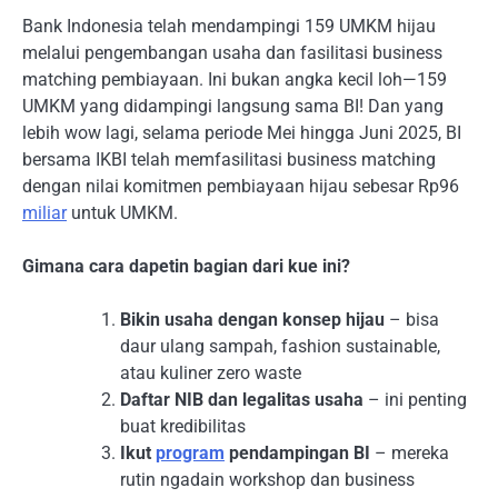
Bank Indonesia telah mendampingi 159 UMKM hijau
melalui pengembangan usaha dan fasilitasi business
matching pembiayaan. Ini bukan angka kecil loh—159
UMKM yang didampingi langsung sama BI! Dan yang
lebih wow lagi, selama periode Mei hingga Juni 2025, BI
bersama IKBI telah memfasilitasi business matching
dengan nilai komitmen pembiayaan hijau sebesar Rp96
miliar
untuk UMKM.
Gimana cara dapetin bagian dari kue ini?
Bikin usaha dengan konsep hijau
– bisa
daur ulang sampah, fashion sustainable,
atau kuliner zero waste
Daftar NIB dan legalitas usaha
– ini penting
buat kredibilitas
Ikut
program
pendampingan BI
– mereka
rutin ngadain workshop dan business