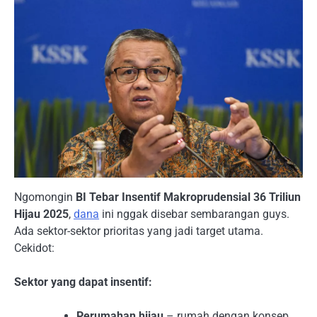
Ngomongin
BI Tebar Insentif Makroprudensial 36 Triliun
Hijau 2025
,
dana
ini nggak disebar sembarangan guys.
Ada sektor-sektor prioritas yang jadi target utama.
Cekidot:
Sektor yang dapat insentif:
Perumahan hijau
– rumah dengan konsep