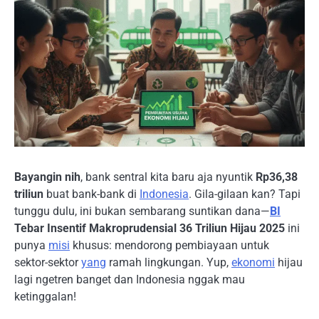
Bayangin nih
, bank sentral kita baru aja nyuntik
Rp36,38
triliun
buat bank-bank di
Indonesia
. Gila-gilaan kan? Tapi
tunggu dulu, ini bukan sembarang suntikan dana—
BI
Tebar Insentif Makroprudensial 36 Triliun Hijau 2025
ini
punya
misi
khusus: mendorong pembiayaan untuk
sektor-sektor
yang
ramah lingkungan. Yup,
ekonomi
hijau
lagi ngetren banget dan Indonesia nggak mau
ketinggalan!