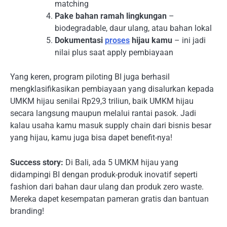
matching
Pake bahan ramah lingkungan
–
biodegradable, daur ulang, atau bahan lokal
Dokumentasi
proses
hijau kamu
– ini jadi
nilai plus saat apply pembiayaan
Yang keren, program piloting BI juga berhasil
mengklasifikasikan pembiayaan yang disalurkan kepada
UMKM hijau senilai Rp29,3 triliun, baik UMKM hijau
secara langsung maupun melalui rantai pasok. Jadi
kalau usaha kamu masuk supply chain dari bisnis besar
yang hijau, kamu juga bisa dapet benefit-nya!
Success story:
Di Bali, ada 5 UMKM hijau yang
didampingi BI dengan produk-produk inovatif seperti
fashion dari bahan daur ulang dan produk zero waste.
Mereka dapet kesempatan pameran gratis dan bantuan
branding!