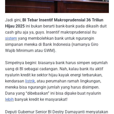
Jadi gini,
BI Tebar Insentif Makroprudensial 36 Triliun
Hijau 2025
ini bukan berarti bank-bank pada dikasih duit
cash gitu aja ya, guys. Insentif makroprudensial itu
sistem
yang membolehkan bank untuk ngurangin
simpanan mereka di Bank Indonesia (namanya Giro
Wajib Minimum atau GWM).
Simpelnya begini: biasanya bank harus simpen sejumlah
uang di BI sebagai cadangan. Nah, kalau bank itu aktif
nyalurin kredit ke sektor hijau kayak energi terbarukan,
kendaraan
listrik
, atau perumahan ramah lingkungan,
mereka bisa ngurangin jumlah yang harus disimpen.
Dana yang “dibebaskan” ini bisa dipake buat nyalurin
lebih
banyak kredit ke masyarakat!
Deputi Gubernur Senior BI Destry Damayanti menyatakan