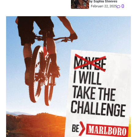
by Sophia Steeves
0
Februari 22, 2025