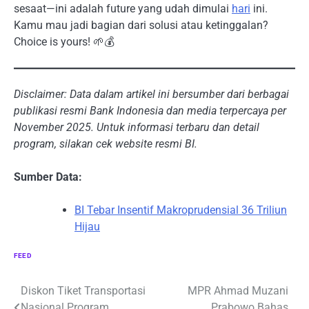
sesaat—ini adalah future yang udah dimulai
hari
ini.
Kamu mau jadi bagian dari solusi atau ketinggalan?
Choice is yours! 🌱💰
Disclaimer: Data dalam artikel ini bersumber dari berbagai
publikasi resmi Bank Indonesia dan media terpercaya per
November 2025. Untuk informasi terbaru dan detail
program, silakan cek website resmi BI.
Sumber Data:
BI Tebar Insentif Makroprudensial 36 Triliun
Hijau
FEED
Navigasi
Diskon Tiket Transportasi
MPR Ahmad Muzani
Nasional Program
Prabowo Bahas