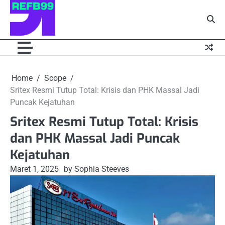
Skip
to
content
Home
Scope
Sritex Resmi Tutup Total: Krisis dan PHK Massal Jadi
Puncak Kejatuhan
Sritex Resmi Tutup Total: Krisis
dan PHK Massal Jadi Puncak
Kejatuhan
Maret 1, 2025
by Sophia Steeves