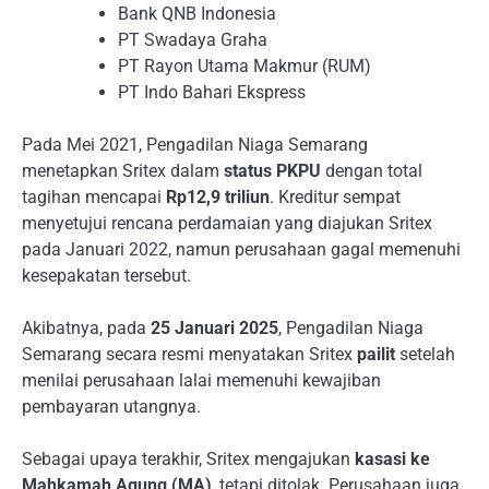
Bank QNB Indonesia
PT Swadaya Graha
PT Rayon Utama Makmur (RUM)
PT Indo Bahari Ekspress
Pada Mei 2021, Pengadilan Niaga Semarang
menetapkan Sritex dalam
status PKPU
dengan total
tagihan mencapai
Rp12,9 triliun
. Kreditur sempat
menyetujui rencana perdamaian yang diajukan Sritex
pada Januari 2022, namun perusahaan gagal memenuhi
kesepakatan tersebut.
Akibatnya, pada
25 Januari 2025
, Pengadilan Niaga
Semarang secara resmi menyatakan Sritex
pailit
setelah
menilai perusahaan lalai memenuhi kewajiban
pembayaran utangnya.
Sebagai upaya terakhir, Sritex mengajukan
kasasi ke
Mahkamah Agung (MA)
, tetapi ditolak. Perusahaan juga