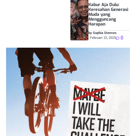
Kabur Aja Dulu:
Keresahan Generasi
Muda yang
Mengguncang
Harapan
by Sophia Steeves
0
Februari 22, 2025