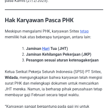
pada Kamis (27/2/2025).
Hak Karyawan Pasca PHK
Meskipun mengalami PHK, karyawan Sritex
tetap
memiliki hak atas beberapa tunjangan, antara lain:
Jaminan
Hari
Tua (JHT)
Jaminan Kehilangan Pekerjaan (JKP)
Pesangon sesuai aturan ketenagakerjaan
Ketua Serikat Pekerja Seluruh Indonesia (SPSI) PT Sritex,
Widada
, mengungkapkan bahwa karyawan telah mengisi
surat PHK dan melengkapi dokumen untuk mencairkan
JHT mereka. Namun, ia berharap pihak perusahaan tetap
membayar gaji Februari secara tepat waktu.
“Karyawan sangat bergantung pada gaji ini untuk