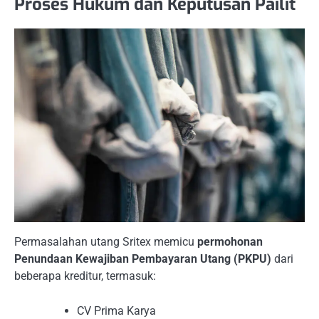
Proses Hukum dan Keputusan Pailit
Permasalahan utang Sritex memicu
permohonan
Penundaan Kewajiban Pembayaran Utang (PKPU)
dari
beberapa kreditur, termasuk:
CV Prima Karya