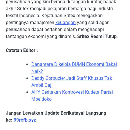
perusahaan yang kini berada di tangan kurator, babak
akhir Sritex menjadi pelajaran berharga bagi industri
tekstil Indonesia. Kejatuhan Sritex menegaskan
pentingnya manajemen
keuangan
yang solid agar
perusahaan dapat bertahan dalam menghadapi
tantangan ekonomi yang dinamis.
Sritex Resmi Tutup
.
Catatan Editor :
Danantara Dikelola BUMN Ekonomi Bakal
Naik?
Deddy Corbuzier Jadi Staff Khusus Tak
Ambil Gaji
AHY Ceritakan Kontrovesi Kudeta Partai
Moeldoko
Jangan Lewatkan Update Berikutnya! Langsung
ke:
99refb.xyz