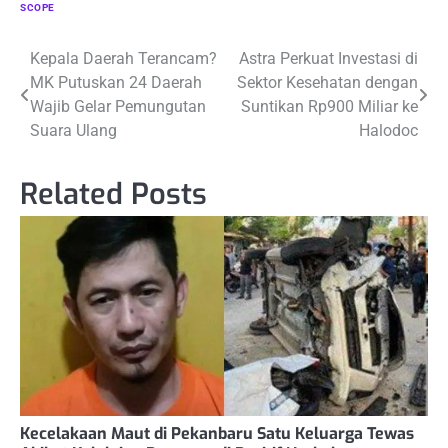
SCOPE
Navigasi
Kepala Daerah Terancam?
Astra Perkuat Investasi di
MK Putuskan 24 Daerah
Sektor Kesehatan dengan
pos
Wajib Gelar Pemungutan
Suntikan Rp900 Miliar ke
Suara Ulang
Halodoc
Related Posts
Kecelakaan Maut di Pekanbaru Satu Keluarga Tewas