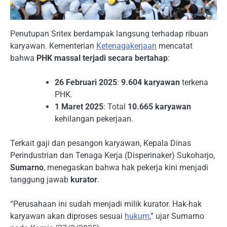
Penutupan Sritex berdampak langsung terhadap ribuan
karyawan. Kementerian
Ketenagakerjaan
mencatat
bahwa
PHK massal terjadi secara bertahap
:
26 Februari 2025
:
9.604 karyawan
terkena
PHK.
1 Maret 2025
: Total
10.665 karyawan
kehilangan pekerjaan.
Terkait gaji dan pesangon karyawan, Kepala Dinas
Perindustrian dan Tenaga Kerja (Disperinaker) Sukoharjo,
Sumarno
, menegaskan bahwa hak pekerja kini menjadi
tanggung jawab
kurator
.
“Perusahaan ini sudah menjadi milik kurator. Hak-hak
karyawan akan diproses sesuai
hukum
,” ujar Sumarno