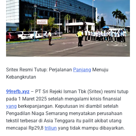
Sritex Resmi Tutup: Perjalanan
Panjang
Menuju
Kebangkrutan
99refb.xyz
– PT Sri Rejeki Isman Tbk (Sritex) resmi tutup
pada 1 Maret 2025 setelah mengalami krisis finansial
yang
berkepanjangan. Keputusan ini diambil setelah
Pengadilan Niaga Semarang menyatakan perusahaan
tekstil terbesar di Asia Tenggara itu pailit akibat utang
mencapai Rp29,8
triliun
yang tidak mampu dibayarkan.