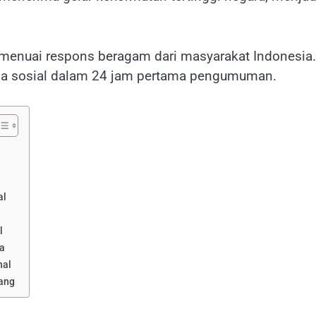
 menuai respons beragam dari masyarakat Indonesia
edia sosial dalam 24 jam pertama pengumuman.
al
l
a
nal
bang