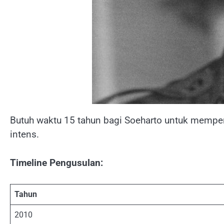
Butuh waktu 15 tahun bagi Soeharto untuk memper
intens.
Timeline Pengusulan:
Tahun
2010