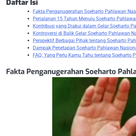
Daftar Isi
Fakta Penganugerahan Soeharto Pahlawan Nas
Perjalanan 15 Tahun Menuju Soeharto Pahlawa
Kontribusi yang Diakui dalam Gelar Soeharto P
Kontroversi di Balik Gelar Soeharto Pahlawan N
Perspektif Berbagai Pihak tentang Soeharto Pa
Dampak Penetapan Soeharto Pahlawan Nasional
FAQ: Yang Perlu Kamu Tahu tentang Soeharto 
Fakta Penganugerahan Soeharto Pahl