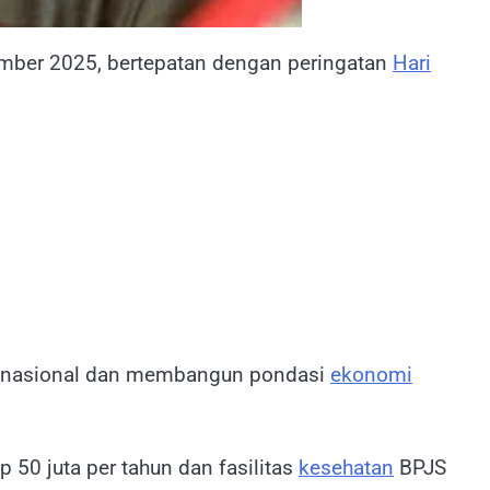
ber 2025, bertepatan dengan peringatan
Hari
tas nasional dan membangun pondasi
ekonomi
50 juta per tahun dan fasilitas
kesehatan
BPJS