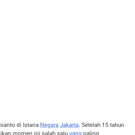
ianto di Istana
Negara
Jakarta
. Setelah 15 tahun
dikan momen ini salah satu
yang
paling