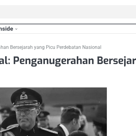
nside
han Bersejarah yang Picu Perdebatan Nasional
al: Penganugerahan Bersejar