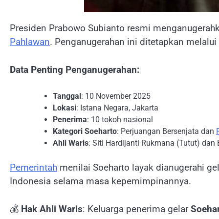
Presiden Prabowo Subianto resmi menganugerahk
Pahlawan
. Penganugerahan ini ditetapkan melalu
Data Penting Penganugerahan:
Tanggal
: 10 November 2025
Lokasi
: Istana Negara, Jakarta
Penerima
: 10 tokoh nasional
Kategori Soeharto
: Perjuangan Bersenjata dan
Ahli Waris
: Siti Hardijanti Rukmana (Tutut) da
Pemerintah
menilai Soeharto layak dianugerahi g
Indonesia selama masa kepemimpinannya.
💰
Hak Ahli Waris
: Keluarga penerima gelar
Soeha