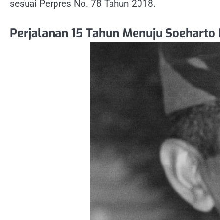
sesuai Perpres No. 78 Tahun 2018.
Perjalanan 15 Tahun Menuju Soeharto