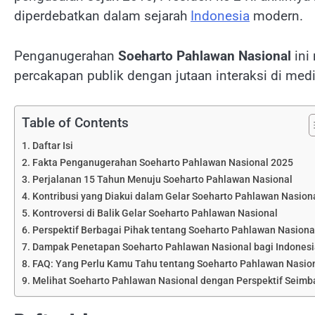
diperdebatkan dalam sejarah
Indonesia
modern.
Penganugerahan
Soeharto Pahlawan Nasional
ini
percakapan publik dengan jutaan interaksi di m
Table of Contents
Daftar Isi
Fakta Penganugerahan Soeharto Pahlawan Nasional 2025
Perjalanan 15 Tahun Menuju Soeharto Pahlawan Nasional
Kontribusi yang Diakui dalam Gelar Soeharto Pahlawan Nasion
Kontroversi di Balik Gelar Soeharto Pahlawan Nasional
Perspektif Berbagai Pihak tentang Soeharto Pahlawan Nasiona
Dampak Penetapan Soeharto Pahlawan Nasional bagi Indonesi
FAQ: Yang Perlu Kamu Tahu tentang Soeharto Pahlawan Nasio
Melihat Soeharto Pahlawan Nasional dengan Perspektif Seim