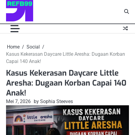
Skip
to
content
Home
Social
Kasus Kekerasan Daycare Little Aresha: Dugaan Korban
Capai 140 Anak!
Kasus Kekerasan Daycare Little
Aresha: Dugaan Korban Capai 140
Anak!
Mei 7, 2026
by Sophia Steeves