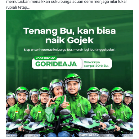
memutuskan menaikkan suku bunga acuan demi menjaga nilai tukar
rupiah tetap…