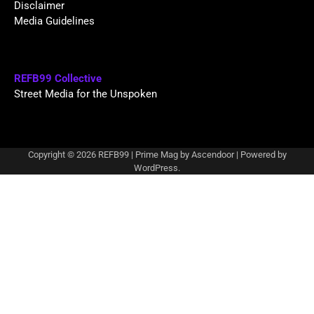
Disclaimer
Media Guidelines
REFB99 Collective
Street Media for the Unspoken
Copyright © 2026
REFB99
| Prime Mag by
Ascendoor
| Powered by
WordPress
.