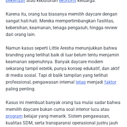
pekerjaan
atau kebutuhan
ekonomi
keluarga.
Karena itu, orang tua biasanya memilih daycare dengan
sangat hati-hati. Mereka mempertimbangkan fasilitas,
kebersihan, keamanan, tenaga pengasuh, hingga review
dari orang lain.
Namun kasus seperti Little Aresha menunjukkan bahwa
branding yang terlihat baik di luar belum tentu menjamin
keamanan sepenuhnya. Banyak daycare modern
sekarang tampil estetik, punya konsep edukatif, dan aktif
di media sosial. Tapi di balik tampilan yang terlihat
professional, pengawasan internal
tetap
menjadi
faktor
paling penting.
Kasus ini membuat banyak orang tua mulai sadar bahwa
memilih daycare bukan cuma soal interior lucu atau
program
belajar yang menarik. Sistem pengawasan,
kualitas SDM, serta transparansi operasional justru jauh