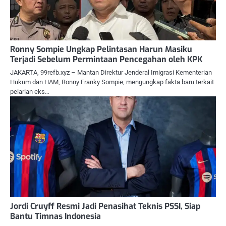
Ronny Sompie Ungkap Pelintasan Harun Masiku
Terjadi Sebelum Permintaan Pencegahan oleh KPK
JAKARTA, 99refb.xyz – Mantan Direktur Jenderal Imigrasi Kementerian
Hukum dan HAM, Ronny Franky Sompie, mengungkap fakta baru terkait
pelarian eks…
Jordi Cruyff Resmi Jadi Penasihat Teknis PSSI, Siap
Bantu Timnas Indonesia