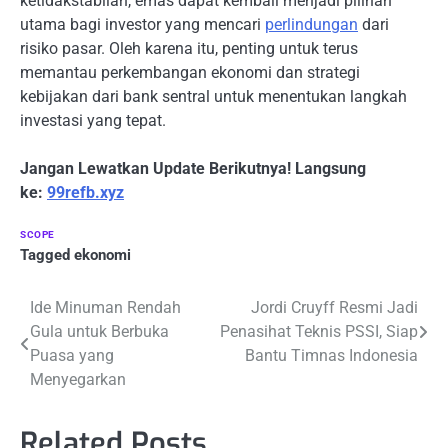
ketidakstabilan, emas dapat kembali menjadi pilihan
utama bagi investor yang mencari
perlindungan
dari
risiko pasar. Oleh karena itu, penting untuk terus
memantau perkembangan ekonomi dan strategi
kebijakan dari bank sentral untuk menentukan langkah
investasi yang tepat.
Jangan Lewatkan Update Berikutnya! Langsung
ke:
99refb.xyz
SCOPE
Tagged
ekonomi
Navigasi
Ide Minuman Rendah
Jordi Cruyff Resmi Jadi
Gula untuk Berbuka
Penasihat Teknis PSSI, Siap
pos
Puasa yang
Bantu Timnas Indonesia
Menyegarkan
Related Posts