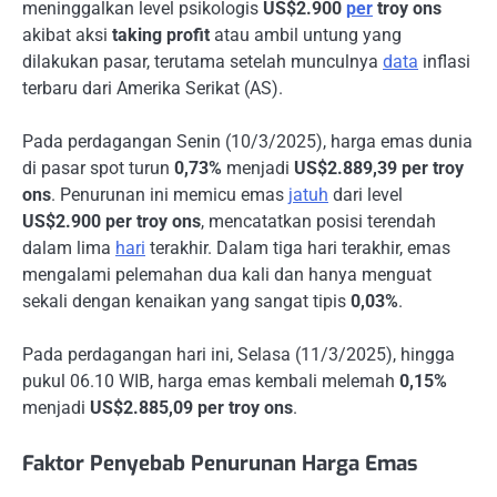
meninggalkan level psikologis
US$2.900
per
troy ons
akibat aksi
taking profit
atau ambil untung yang
dilakukan pasar, terutama setelah munculnya
data
inflasi
terbaru dari Amerika Serikat (AS).
Pada perdagangan Senin (10/3/2025), harga emas dunia
di pasar spot turun
0,73%
menjadi
US$2.889,39 per troy
ons
. Penurunan ini memicu emas
jatuh
dari level
US$2.900 per troy ons
, mencatatkan posisi terendah
dalam lima
hari
terakhir. Dalam tiga hari terakhir, emas
mengalami pelemahan dua kali dan hanya menguat
sekali dengan kenaikan yang sangat tipis
0,03%
.
Pada perdagangan hari ini, Selasa (11/3/2025), hingga
pukul 06.10 WIB, harga emas kembali melemah
0,15%
menjadi
US$2.885,09 per troy ons
.
Faktor Penyebab Penurunan Harga Emas