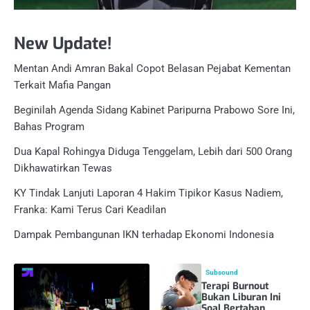
New Update!
Mentan Andi Amran Bakal Copot Belasan Pejabat Kementan
Terkait Mafia Pangan
Beginilah Agenda Sidang Kabinet Paripurna Prabowo Sore Ini,
Bahas Program
Dua Kapal Rohingya Diduga Tenggelam, Lebih dari 500 Orang
Dikhawatirkan Tewas
KY Tindak Lanjuti Laporan 4 Hakim Tipikor Kasus Nadiem,
Franka: Kami Terus Cari Keadilan
Dampak Pembangunan IKN terhadap Ekonomi Indonesia
Subsound
Terapi Burnout
Bukan Liburan Ini
Soal Bertahan