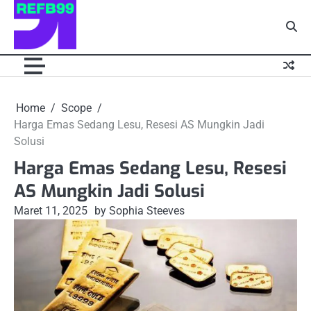
Skip
to
content
Home
Scope
Harga Emas Sedang Lesu, Resesi AS Mungkin Jadi
Solusi
Harga Emas Sedang Lesu, Resesi
AS Mungkin Jadi Solusi
Maret 11, 2025
by Sophia Steeves