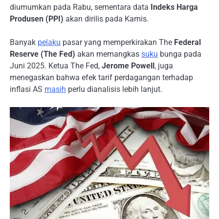
diumumkan pada Rabu, sementara data
Indeks Harga
Produsen (PPI)
akan dirilis pada Kamis.
Banyak
pelaku
pasar yang memperkirakan The
Federal
Reserve (The Fed)
akan memangkas
suku
bunga pada
Juni 2025. Ketua The Fed,
Jerome Powell
, juga
menegaskan bahwa efek tarif perdagangan terhadap
inflasi AS
masih
perlu dianalisis lebih lanjut.