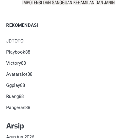
REKOMENDASI
JDTOTO
Playbook88
Victory88
Avatarslot88
Ggplay88
Ruang88
Pangeran88
Arsip
Agustus 2026