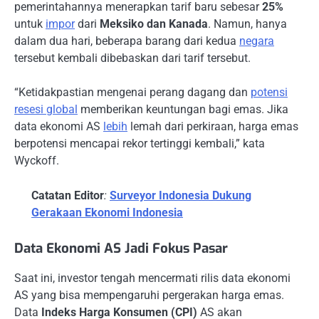
pemerintahannya menerapkan tarif baru sebesar
25%
untuk
impor
dari
Meksiko dan Kanada
. Namun, hanya
dalam dua hari, beberapa barang dari kedua
negara
tersebut kembali dibebaskan dari tarif tersebut.
“Ketidakpastian mengenai perang dagang dan
potensi
resesi global
memberikan keuntungan bagi emas. Jika
data ekonomi AS
lebih
lemah dari perkiraan, harga emas
berpotensi mencapai rekor tertinggi kembali,” kata
Wyckoff.
Catatan Editor
:
Surveyor Indonesia Dukung
Gerakaan Ekonomi Indonesia
Data Ekonomi AS Jadi Fokus Pasar
Saat ini, investor tengah mencermati rilis data ekonomi
AS yang bisa mempengaruhi pergerakan harga emas.
Data
Indeks Harga Konsumen (CPI)
AS akan