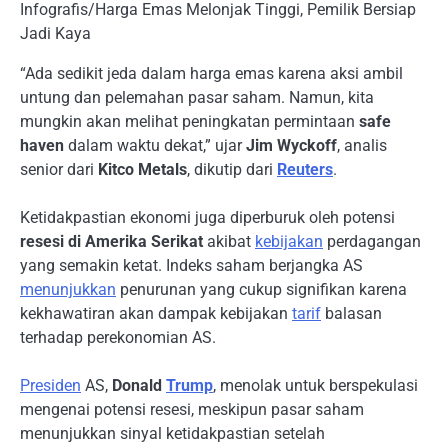
Infografis/Harga Emas Melonjak Tinggi, Pemilik Bersiap
Jadi Kaya
“Ada sedikit jeda dalam harga emas karena aksi ambil
untung dan pelemahan pasar saham. Namun, kita
mungkin akan melihat peningkatan permintaan
safe
haven
dalam waktu dekat,” ujar
Jim Wyckoff
, analis
senior dari
Kitco Metals
, dikutip dari
Reuters
.
Ketidakpastian ekonomi juga diperburuk oleh potensi
resesi di Amerika Serikat
akibat
kebijakan
perdagangan
yang semakin ketat. Indeks saham berjangka AS
menunjukkan
penurunan yang cukup signifikan karena
kekhawatiran akan dampak kebijakan
tarif
balasan
terhadap perekonomian AS.
Presiden
AS,
Donald
Trump
, menolak untuk berspekulasi
mengenai potensi resesi, meskipun pasar saham
menunjukkan sinyal ketidakpastian setelah