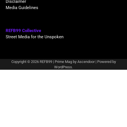
Disclaimer
Media Guidelines
REFB99 Collective
Street Media for the Unspoken
Copyright © 2026
REFB99
| Prime Mag by
Ascendoor
| Powered by
WordPress
.