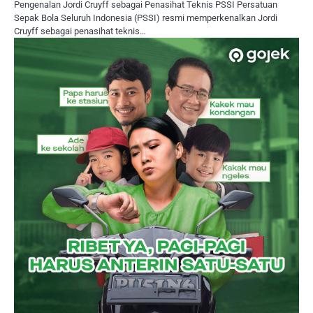
Pengenalan Jordi Cruyff sebagai Penasihat Teknis PSSI Persatuan
Sepak Bola Seluruh Indonesia (PSSI) resmi memperkenalkan Jordi
Cruyff sebagai penasihat teknis…