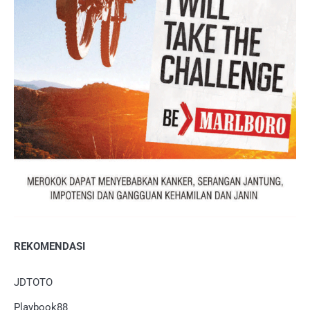
REKOMENDASI
JDTOTO
Playbook88