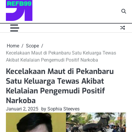
Skip
to
content
Home
Scope
Kecelakaan Maut di Pekanbaru Satu Keluarga Tewas
Akibat Kelalaian Pengemudi Positif Narkoba
Kecelakaan Maut di Pekanbaru
Satu Keluarga Tewas Akibat
Kelalaian Pengemudi Positif
Narkoba
Januari 2, 2025
by Sophia Steeves