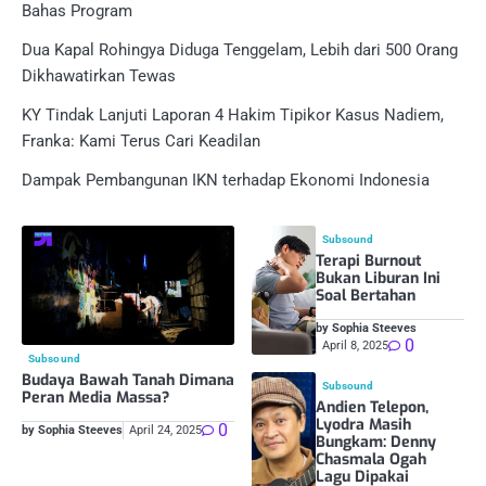
Bahas Program
Dua Kapal Rohingya Diduga Tenggelam, Lebih dari 500 Orang
Dikhawatirkan Tewas
KY Tindak Lanjuti Laporan 4 Hakim Tipikor Kasus Nadiem,
Franka: Kami Terus Cari Keadilan
Dampak Pembangunan IKN terhadap Ekonomi Indonesia
Subsound
Terapi Burnout
Bukan Liburan Ini
Soal Bertahan
by Sophia Steeves
0
April 8, 2025
Subsound
Budaya Bawah Tanah Dimana
Subsound
Peran Media Massa?
Andien Telepon,
Lyodra Masih
0
by Sophia Steeves
April 24, 2025
Bungkam: Denny
Chasmala Ogah
Lagu Dipakai