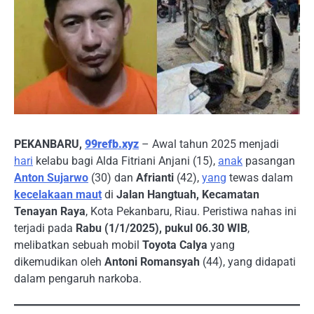
PEKANBARU,
99refb.xyz
– Awal tahun 2025 menjadi
hari
kelabu bagi Alda Fitriani Anjani (15),
anak
pasangan
Anton Sujarwo
(30) dan
Afrianti
(42),
yang
tewas dalam
kecelakaan maut
di
Jalan Hangtuah, Kecamatan
Tenayan Raya
, Kota Pekanbaru, Riau. Peristiwa nahas ini
terjadi pada
Rabu (1/1/2025), pukul 06.30 WIB
,
melibatkan sebuah mobil
Toyota Calya
yang
dikemudikan oleh
Antoni Romansyah
(44), yang didapati
dalam pengaruh narkoba.