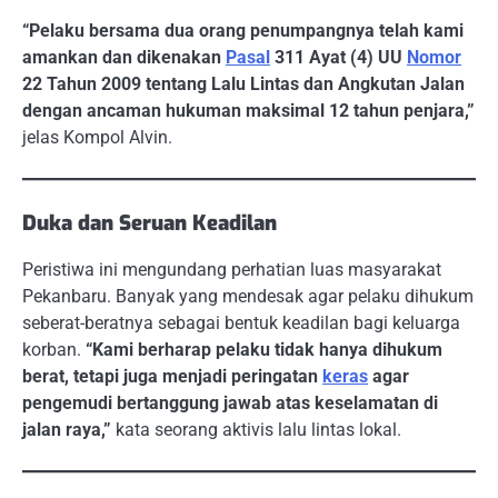
“Pelaku bersama dua orang penumpangnya telah kami
amankan dan dikenakan
Pasal
311 Ayat (4) UU
Nomor
22 Tahun 2009 tentang Lalu Lintas dan Angkutan Jalan
dengan ancaman hukuman maksimal 12 tahun penjara,”
jelas Kompol Alvin.
Duka dan Seruan Keadilan
Peristiwa ini mengundang perhatian luas masyarakat
Pekanbaru. Banyak yang mendesak agar pelaku dihukum
seberat-beratnya sebagai bentuk keadilan bagi keluarga
korban.
“Kami berharap pelaku tidak hanya dihukum
berat, tetapi juga menjadi peringatan
keras
agar
pengemudi bertanggung jawab atas keselamatan di
jalan raya,”
kata seorang aktivis lalu lintas lokal.