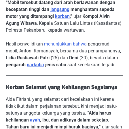
“Mobil tersebut datang dari arah berlawanan dengan
kecepatan tinggi dan
langsung
menghantam sepeda
motor yang ditumpangi
korban
,”
ujar
Kompol Alvin
Agung Wibawa
, Kepala Satuan Lalu Lintas (Kasatlantas)
Polresta Pekanbaru, kepada wartawan.
Hasil penyelidikan
menunjukkan
bahwa
pengemudi
mobil, Antoni Romansyah, bersama dua penumpangnya,
Lidia Rustiawati Putri
(25) dan
Deni
(30), berada dalam
pengaruh
narkoba
jenis sabu
saat kecelakaan terjadi.
Korban Selamat yang Kehilangan Segalanya
Alda Fitriani, yang selamat dari kecelakaan ini karena
tidak ikut dalam perjalanan tersebut, kini menjadi satu-
satunya anggota keluarga yang tersisa.
“Alda harus
kehilangan
ayah
, ibu, dan adiknya dalam sekejap.
Tahun baru ini menjadi mimpi buruk baginya,”
ujar salah