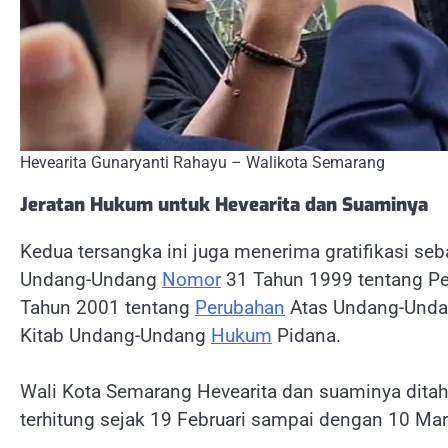
Hevearita Gunaryanti Rahayu – Walikota Semarang
Jeratan Hukum untuk Hevearita dan Suaminya
Kedua tersangka ini juga menerima gratifikasi 
Undang-Undang
Nomor
31 Tahun 1999 tentang P
Tahun 2001 tentang
Perubahan
Atas Undang-Undan
Kitab Undang-Undang
Hukum
Pidana.
Wali Kota Semarang Hevearita dan suaminya dit
terhitung sejak 19 Februari sampai dengan 10 Mar