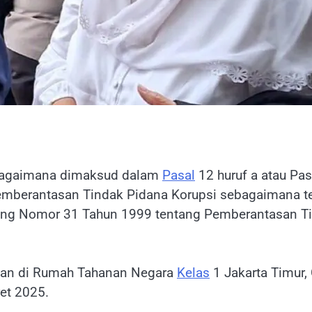
sebagaimana dimaksud dalam
Pasal
12 huruf a atau Pas
emberantasan Tindak Pidana Korupsi sebagaimana 
g Nomor 31 Tahun 1999 tentang Pemberantasan Tinda
ahan di Rumah Tahanan Negara
Kelas
1 Jakarta Timur
et 2025.