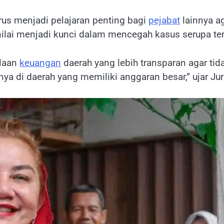
us menjadi pelajaran penting bagi
pejabat
lainnya a
nilai menjadi kunci dalam mencegah kasus serupa t
olaan
keuangan
daerah yang lebih transparan agar tida
ya di daerah yang memiliki anggaran besar,” ujar Ju