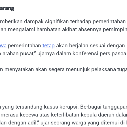
arang
berikan dampak signifikan terhadap pemerintahan 
 akan mengalami hambatan akibat absennya pemimpin
hwa
pemerintahan
tetap
akan berjalan sesuai dengan
 arahan pusat,” ujarnya dalam konferensi pers pasc
n menyatakan akan segera menunjuk pelaksana tuga
 yang tersandung kasus korupsi. Berbagai tanggapa
erasa kecewa atas keterlibatan kepala daerah dalam
an dengan adil,” ujar seorang warga yang ditemui di