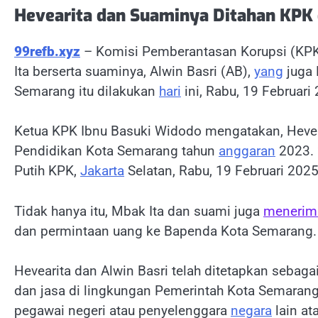
Hevearita dan Suaminya Ditahan KPK
99refb.xyz
– Komisi Pemberantasan Korupsi (KPK
Ita berserta suaminya, Alwin Basri (AB),
yang
juga 
Semarang itu dilakukan
hari
ini, Rabu, 19 Februari
Ketua KPK Ibnu Basuki Widodo mengatakan, Hevear
Pendidikan Kota Semarang tahun
anggaran
2023. 
Putih KPK,
Jakarta
Selatan, Rabu, 19 Februari 2025
Tidak hanya itu, Mbak Ita dan suami juga
menerim
dan permintaan uang ke Bapenda Kota Semarang.
Hevearita dan Alwin Basri telah ditetapkan sebag
dan jasa di lingkungan Pemerintah Kota Semara
pegawai negeri atau penyelenggara
negara
lain at