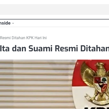
nside
Resmi Ditahan KPK Hari Ini
ta dan Suami Resmi Ditahan 