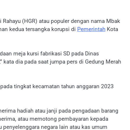
i Rahayu (HGR) atau populer dengan nama Mbak
an kedua tersangka korupsi di
Pemerintah
Kota
aan meja kursi fabrikasi SD pada Dinas
” kata dia pada saat jumpa pers di Gedung Merah
pada tingkat kecamatan tahun anggaran 2023
enerima hadiah atau janji pada pengadaan barang
enerima, atau memotong pembayaran kepada
au penyelenggara negara lain atau kas umum