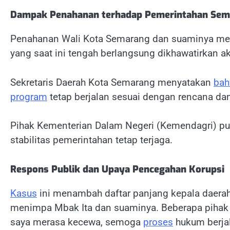
Dampak Penahanan terhadap Pemerintahan Sem
Penahanan Wali Kota Semarang dan suaminya mem
yang saat ini tengah berlangsung dikhawatirkan
Sekretaris Daerah Kota Semarang menyatakan
ba
program
tetap berjalan sesuai dengan rencana dan
Pihak Kementerian Dalam Negeri (Kemendagri) pu
stabilitas pemerintahan tetap terjaga.
Respons Publik dan Upaya Pencegahan Korupsi
Kasus
ini menambah daftar panjang kepala daerah
menimpa Mbak Ita dan suaminya. Beberapa pihak m
saya merasa kecewa, semoga
proses
hukum berjal