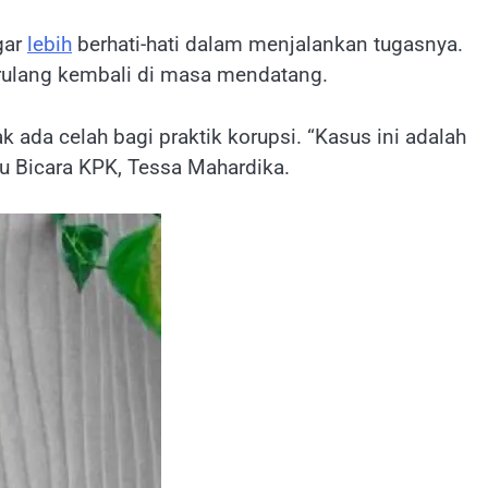
gar
lebih
berhati-hati dalam menjalankan tugasnya.
erulang kembali di masa mendatang.
k ada celah bagi praktik korupsi. “Kasus ini adalah
ru Bicara KPK, Tessa Mahardika.