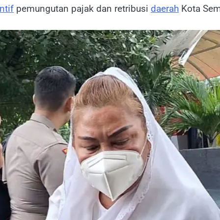
ntif
pemungutan pajak dan retribusi
daerah
Kota Sem