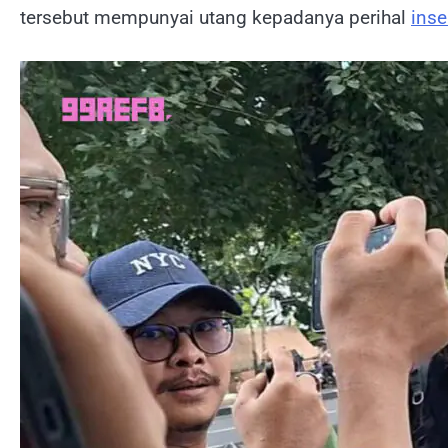
tersebut mempunyai utang kepadanya perihal
inse