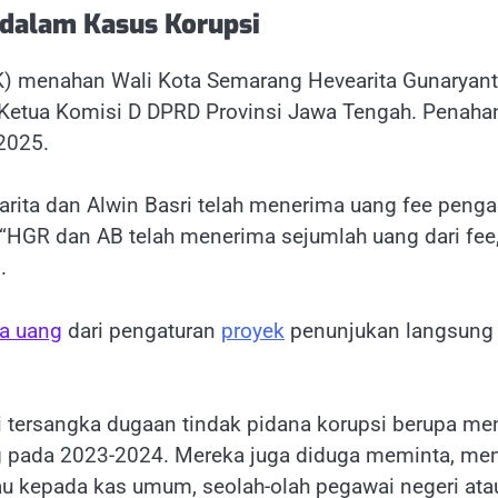
 dalam Kasus Korupsi
) menahan Wali Kota Semarang Hevearita Gunaryant
Ketua Komisi D DPRD Provinsi Jawa Tengah. Penahan
 2025.
ita dan Alwin Basri telah menerima uang fee pengad
“HGR dan AB telah menerima sejumlah uang dari fee,
.
a uang
dari pengaturan
proyek
penunjukan langsung 
ai tersangka dugaan tindak pidana korupsi berupa m
ng pada 2023-2024. Mereka juga diduga meminta, m
au kepada kas umum, seolah-olah pegawai negeri at