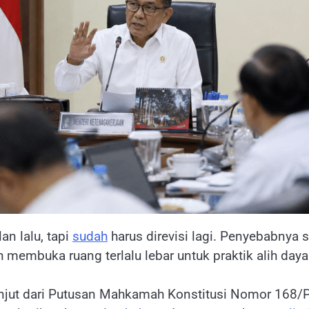
an lalu, tapi
sudah
harus direvisi lagi. Penyebabnya
membuka ruang terlalu lebar untuk praktik alih daya
 lanjut dari Putusan Mahkamah Konstitusi Nomor 1