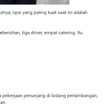
nya, opsi yang paling kuat saat ini adalah
bersihan, tiga driver, empat catering. Itu
a pekerjaan penunjang di bidang pertambangan,
kan.