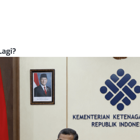
Lagi?