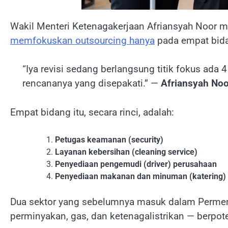
Wakil Menteri Ketenagakerjaan Afriansyah Noor mem
memfokuskan outsourcing hanya
pada empat bid
“Iya revisi sedang berlangsung titik fokus ada 4
rencananya yang disepakati.” —
Afriansyah Noo
Empat bidang itu, secara rinci, adalah:
Petugas keamanan (security)
Layanan kebersihan (cleaning service)
Penyediaan pengemudi (driver) perusahaan
Penyediaan makanan dan minuman (katering)
Dua sektor yang sebelumnya masuk dalam Permena
perminyakan, gas, dan ketenagalistrikan — berpote