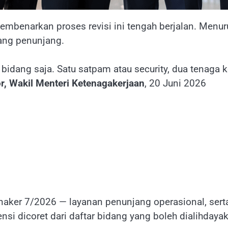
benarkan proses revisi ini tengah berjalan. Menurut
ang penunjang.
 bidang saja. Satu satpam atau security, dua tenaga ke
r, Wakil Menteri Ketenagakerjaan
, 20 Juni 2026
ker 7/2026 — layanan penunjang operasional, sert
nsi dicoret dari daftar bidang yang boleh dialihdaya