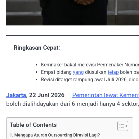
Ringkasan Cepat:
Kemnaker bakal merevisi Permenaker Nomor
Empat bidang
yang
diusulkan
tetap
boleh pa
Revisi ditarget rampung awal Juli 2026, di
Jakarta
, 22 Juni 2026
—
Pemerintah lewat Kement
boleh dialihdayakan dari 6 menjadi hanya 4 sektor
Table of Contents
Mengapa Aturan Outsourcing Direvisi Lagi?