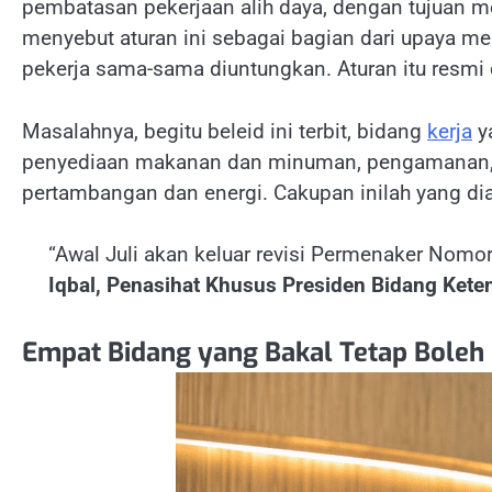
pembatasan pekerjaan alih daya, dengan tujuan 
menyebut aturan ini sebagai bagian dari upaya m
pekerja sama-sama diuntungkan. Aturan itu resmi
Masalahnya, begitu beleid ini terbit, bidang
kerja
y
penyediaan makanan dan minuman, pengamanan, p
pertambangan dan energi. Cakupan inilah yang d
“Awal Juli akan keluar revisi Permenaker Nomor
Iqbal, Penasihat Khusus Presiden Bidang Kete
Empat Bidang yang Bakal Tetap Boleh 