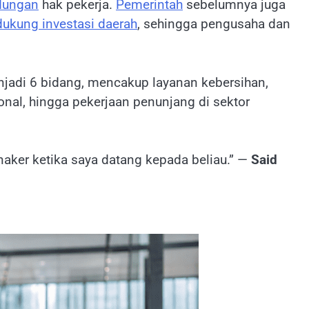
dungan
hak pekerja.
Pemerintah
sebelumnya juga
ukung investasi daerah
, sehingga pengusaha dan
jadi 6 bidang, mencakup layanan kebersihan,
l, hingga pekerjaan penunjang di sektor
enaker ketika saya datang kepada beliau.” —
Said