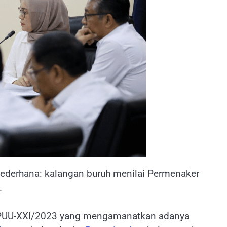
 sederhana: kalangan buruh menilai Permenaker
.
68/PUU-XXI/2023 yang mengamanatkan adanya