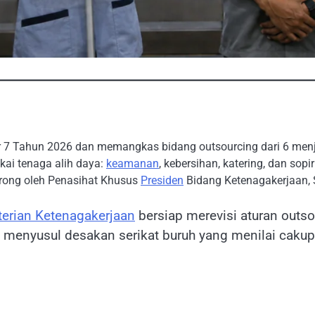
 7 Tahun 2026 dan memangkas bidang outsourcing dari 6 men
kai tenaga alih daya:
keamanan
, kebersihan, katering, dan sop
dorong oleh Penasihat Khusus
Presiden
Bidang Ketenagakerjaan, S
erian Ketenagakerjaan
bersiap merevisi aturan out
, menyusul desakan serikat buruh yang menilai cakup