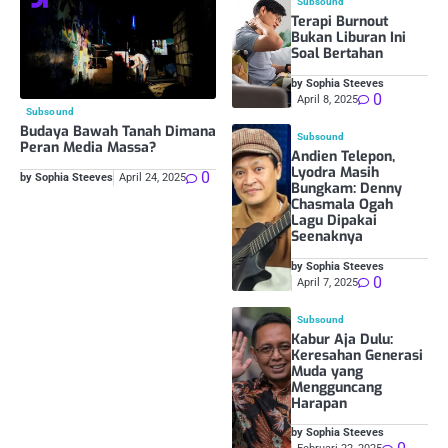
Subsound
Terapi Burnout
Bukan Liburan Ini
Soal Bertahan
by Sophia Steeves
0
April 8, 2025
Subsound
Budaya Bawah Tanah Dimana
Subsound
Peran Media Massa?
Andien Telepon,
Lyodra Masih
0
by Sophia Steeves
April 24, 2025
Bungkam: Denny
Chasmala Ogah
Lagu Dipakai
Seenaknya
by Sophia Steeves
0
April 7, 2025
Subsound
Kabur Aja Dulu:
Keresahan Generasi
Muda yang
Mengguncang
Harapan
by Sophia Steeves