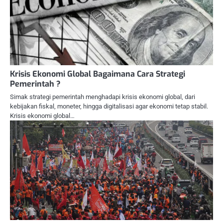
Krisis Ekonomi Global Bagaimana Cara Strategi
Pemerintah ?
Simak strategi pemerintah menghadapi krisis ekonomi global, dari
kebijakan fiskal, moneter, hingga digitalisasi agar ekonomi tetap stabil.
Krisis ekonomi global…