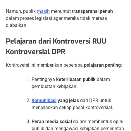
Namun, publik
masih
menuntut
transparansi penuh
dalam proses legislasi agar mereka tidak merasa
diabaikan.
Pelajaran dari Kontroversi RUU
Kontroversial DPR
Kontroversi ini memberikan beberapa
pelajaran penting
:
Pentingnya
keterlibatan publik
dalam
pembuatan kebijakan.
Komunikasi
yang jelas
dari DPR untuk
menjelaskan setiap pasal kontroversial.
Peran media sosial
dalam membentuk opini
publik dan mengawasi kebijakan pemerintah.