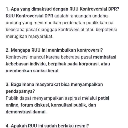
1. Apa yang dimaksud dengan RUU Kontroversial DPR?
RUU Kontroversial DPR
adalah rancangan undang-
undang yang menimbulkan perdebatan publik karena
beberapa pasal dianggap kontroversial atau berpotensi
merugikan masyarakat.
2. Mengapa RUU ini menimbulkan kontroversi?
Kontroversi muncul karena beberapa pasal
membatasi
kebebasan individu, berpihak pada korporasi, atau
memberikan sanksi berat
.
3. Bagaimana masyarakat bisa menyampaikan
pendapatnya?
Publik dapat menyampaikan aspirasi melalui
petisi
online, forum diskusi, konsultasi publik, dan
demonstrasi damai
.
4. Apakah RUU ini sudah berlaku resmi?