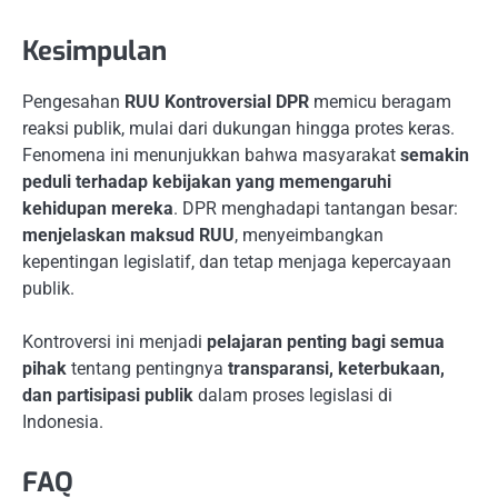
Kesimpulan
Pengesahan
RUU Kontroversial DPR
memicu beragam
reaksi publik, mulai dari dukungan hingga protes keras.
Fenomena ini menunjukkan bahwa masyarakat
semakin
peduli terhadap kebijakan yang memengaruhi
kehidupan mereka
. DPR menghadapi tantangan besar:
menjelaskan maksud RUU
, menyeimbangkan
kepentingan legislatif, dan tetap menjaga kepercayaan
publik.
Kontroversi ini menjadi
pelajaran penting bagi semua
pihak
tentang pentingnya
transparansi, keterbukaan,
dan partisipasi publik
dalam proses legislasi di
Indonesia.
FAQ