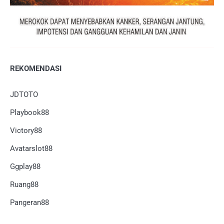
REKOMENDASI
JDTOTO
Playbook88
Victory88
Avatarslot88
Ggplay88
Ruang88
Pangeran88