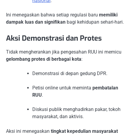
nasional
.
Ini menegaskan bahwa setiap regulasi baru
memiliki
dampak luas dan signifikan
bagi kehidupan sehari-hari.
Aksi Demonstrasi dan Protes
Tidak mengherankan jika pengesahan RUU ini memicu
gelombang protes di berbagai kota
:
Demonstrasi di depan gedung DPR.
Petisi online untuk meminta
pembatalan
RUU
.
Diskusi publik menghadirkan pakar, tokoh
masyarakat, dan aktivis.
Aksi ini menegaskan
tingkat kepedulian masyarakat