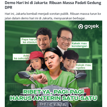
Demo Hari Ini di Jakarta: Ribuan Massa Padati Gedung
DPR
Hari ini, Jakarta kembali menjadi sorotan publik. Ribuan massa turun ke
jalan dalam demo hari ini di Jakarta, menyuarakan berbagai…