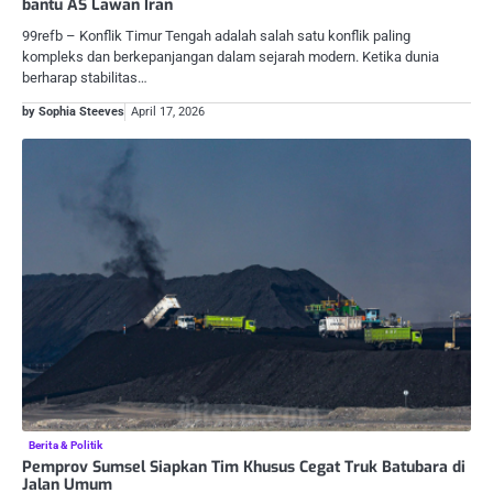
bantu AS Lawan Iran
99refb – Konflik Timur Tengah adalah salah satu konflik paling
kompleks dan berkepanjangan dalam sejarah modern. Ketika dunia
berharap stabilitas…
by Sophia Steeves
April 17, 2026
Berita & Politik
Pemprov Sumsel Siapkan Tim Khusus Cegat Truk Batubara di
Jalan Umum