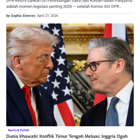
DPR Resmi Sahkan UU Perlindungan Saksi dan Korban dalam Paripurna
adalah momen legislasi penting 2026 — setelah Komisi XIII DPR…
by Sophia Steeves
April 21, 2026
Berita & Politik
Dunia Khawatir Konflik Timur Tengah Meluas: Inggris Ogah