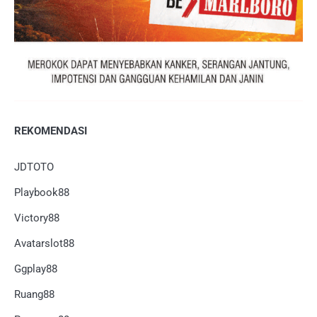
REKOMENDASI
JDTOTO
Playbook88
Victory88
Avatarslot88
Ggplay88
Ruang88