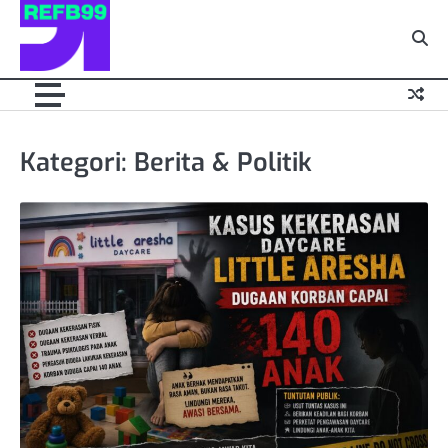
Skip
to
content
Kategori:
Berita & Politik