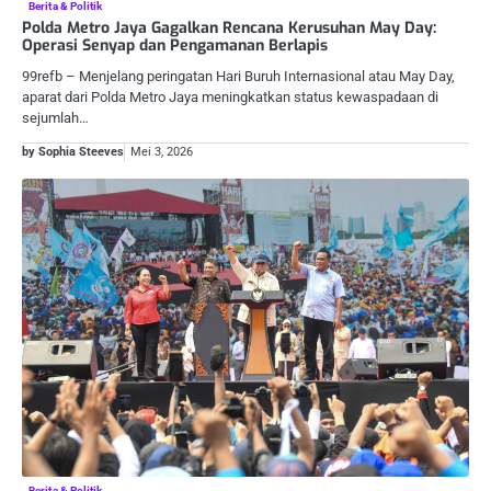
Berita & Politik
Polda Metro Jaya Gagalkan Rencana Kerusuhan May Day:
Operasi Senyap dan Pengamanan Berlapis
99refb – Menjelang peringatan Hari Buruh Internasional atau May Day,
aparat dari Polda Metro Jaya meningkatkan status kewaspadaan di
sejumlah…
by Sophia Steeves
Mei 3, 2026
Berita & Politik