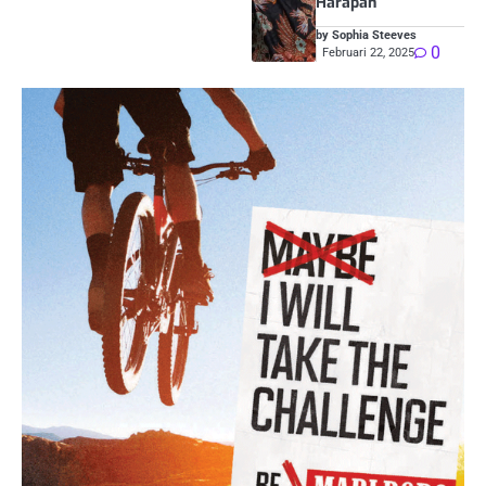
Harapan
by Sophia Steeves
0
Februari 22, 2025