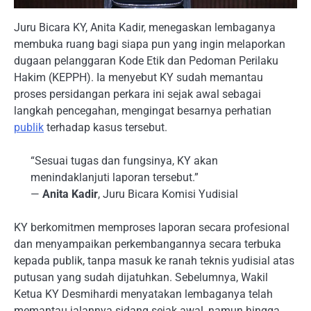
Juru Bicara KY, Anita Kadir, menegaskan lembaganya
membuka ruang bagi siapa pun yang ingin melaporkan
dugaan pelanggaran Kode Etik dan Pedoman Perilaku
Hakim (KEPPH). Ia menyebut KY sudah memantau
proses persidangan perkara ini sejak awal sebagai
langkah pencegahan, mengingat besarnya perhatian
publik
terhadap kasus tersebut.
“Sesuai tugas dan fungsinya, KY akan
menindaklanjuti laporan tersebut.”
—
Anita Kadir
, Juru Bicara Komisi Yudisial
KY berkomitmen memproses laporan secara profesional
dan menyampaikan perkembangannya secara terbuka
kepada publik, tanpa masuk ke ranah teknis yudisial atas
putusan yang sudah dijatuhkan. Sebelumnya, Wakil
Ketua KY Desmihardi menyatakan lembaganya telah
memantau jalannya sidang sejak awal, namun hingga