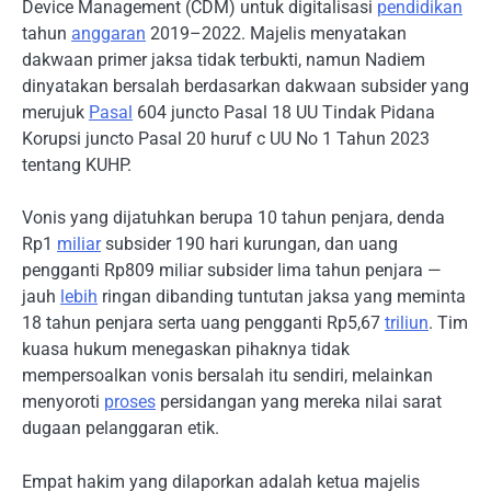
Device Management (CDM) untuk digitalisasi
pendidikan
tahun
anggaran
2019–2022. Majelis menyatakan
dakwaan primer jaksa tidak terbukti, namun Nadiem
dinyatakan bersalah berdasarkan dakwaan subsider yang
merujuk
Pasal
604 juncto Pasal 18 UU Tindak Pidana
Korupsi juncto Pasal 20 huruf c UU No 1 Tahun 2023
tentang KUHP.
Vonis yang dijatuhkan berupa 10 tahun penjara, denda
Rp1
miliar
subsider 190 hari kurungan, dan uang
pengganti Rp809 miliar subsider lima tahun penjara —
jauh
lebih
ringan dibanding tuntutan jaksa yang meminta
18 tahun penjara serta uang pengganti Rp5,67
triliun
. Tim
kuasa hukum menegaskan pihaknya tidak
mempersoalkan vonis bersalah itu sendiri, melainkan
menyoroti
proses
persidangan yang mereka nilai sarat
dugaan pelanggaran etik.
Empat hakim yang dilaporkan adalah ketua majelis