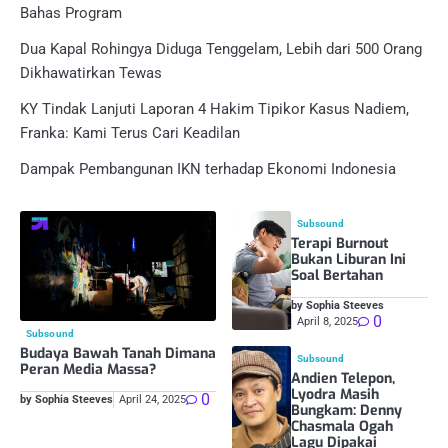
Bahas Program
Dua Kapal Rohingya Diduga Tenggelam, Lebih dari 500 Orang
Dikhawatirkan Tewas
KY Tindak Lanjuti Laporan 4 Hakim Tipikor Kasus Nadiem,
Franka: Kami Terus Cari Keadilan
Dampak Pembangunan IKN terhadap Ekonomi Indonesia
Subsound
Terapi Burnout
Bukan Liburan Ini
Soal Bertahan
by Sophia Steeves
0
April 8, 2025
Subsound
Budaya Bawah Tanah Dimana
Subsound
Peran Media Massa?
Andien Telepon,
Lyodra Masih
0
by Sophia Steeves
April 24, 2025
Bungkam: Denny
Chasmala Ogah
Lagu Dipakai