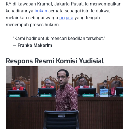
KY di kawasan Kramat, Jakarta Pusat. Ia menyampaikan
kehadirannya
bukan
semata sebagai istri terdakwa,
melainkan sebagai warga
negara
yang tengah
menempuh proses hukum.
“Kami hadir untuk mencari keadilan tersebut.”
—
Franka Makarim
Respons Resmi Komisi Yudisial