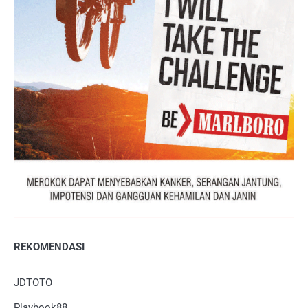
REKOMENDASI
JDTOTO
Playbook88