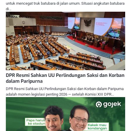
untuk mencegat truk batubara di jalan umum. Situasi angkutan batubara
di…
DPR Resmi Sahkan UU Perlindungan Saksi dan Korban
dalam Paripurna
DPR Resmi Sahkan UU Perlindungan Saksi dan Korban dalam Paripurna
adalah momen legislasi penting 2026 — setelah Komisi XIII DPR…