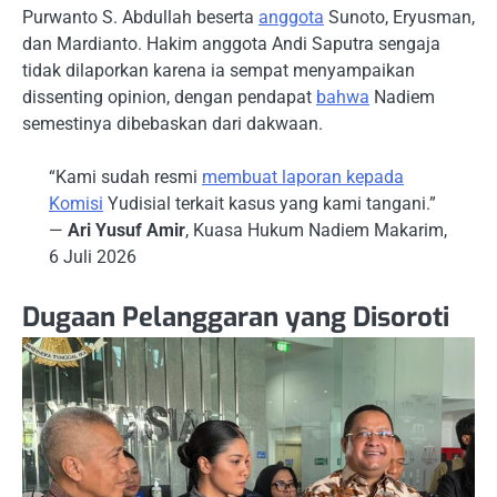
Purwanto S. Abdullah beserta
anggota
Sunoto, Eryusman,
dan Mardianto. Hakim anggota Andi Saputra sengaja
tidak dilaporkan karena ia sempat menyampaikan
dissenting opinion, dengan pendapat
bahwa
Nadiem
semestinya dibebaskan dari dakwaan.
“Kami sudah resmi
membuat laporan kepada
Komisi
Yudisial terkait kasus yang kami tangani.”
—
Ari Yusuf Amir
, Kuasa Hukum Nadiem Makarim,
6 Juli 2026
Dugaan Pelanggaran yang Disoroti