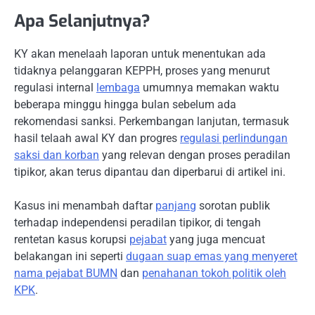
Apa Selanjutnya?
KY akan menelaah laporan untuk menentukan ada
tidaknya pelanggaran KEPPH, proses yang menurut
regulasi internal
lembaga
umumnya memakan waktu
beberapa minggu hingga bulan sebelum ada
rekomendasi sanksi. Perkembangan lanjutan, termasuk
hasil telaah awal KY dan progres
regulasi perlindungan
saksi dan korban
yang relevan dengan proses peradilan
tipikor, akan terus dipantau dan diperbarui di artikel ini.
Kasus ini menambah daftar
panjang
sorotan publik
terhadap independensi peradilan tipikor, di tengah
rentetan kasus korupsi
pejabat
yang juga mencuat
belakangan ini seperti
dugaan suap emas yang menyeret
nama pejabat BUMN
dan
penahanan tokoh politik oleh
KPK
.