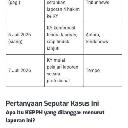
(pagi)
serahkan
Tribunnews
laporan 4 hakim
ke KY
KY konfirmasi
6 Juli 2026
terima laporan,
Antara,
(siang)
siap tindak
Sindonews
lanjuti
KY mulai
pelajari laporan
7 Juli 2026
Tempo
secara
profesional
Pertanyaan Seputar Kasus Ini
Apa itu KEPPH yang dilanggar menurut
laporan ini?