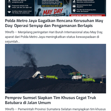
Polda Metro Jaya Gagalkan Rencana Kerusuhan May
Day: Operasi Senyap dan Pengamanan Berlapis
99refb – Menjelang peringatan Hari Buruh Internasional atau May Day,
aparat dari Polda Metro Jaya meningkatkan status kewaspadaan di
sejumlah…
Pemprov Sumsel Siapkan Tim Khusus Cegat Truk
Batubara di Jalan Umum
99refb – Pemerintah Provinsi Sumatera Selatan menyiapkan tim khusus