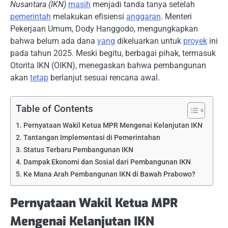
Nusantara (IKN)
masih
menjadi tanda tanya setelah
pemerintah
melakukan efisiensi
anggaran
. Menteri
Pekerjaan Umum, Dody Hanggodo, mengungkapkan
bahwa belum ada dana
yang
dikeluarkan untuk
proyek
ini
pada tahun 2025. Meski begitu, berbagai pihak, termasuk
Otorita IKN (OIKN), menegaskan bahwa pembangunan
akan
tetap
berlanjut sesuai rencana awal.
Table of Contents
Pernyataan Wakil Ketua MPR Mengenai Kelanjutan IKN
Tantangan Implementasi di Pemerintahan
Status Terbaru Pembangunan IKN
Dampak Ekonomi dan Sosial dari Pembangunan IKN
Ke Mana Arah Pembangunan IKN di Bawah Prabowo?
Pernyataan Wakil Ketua MPR
Mengenai Kelanjutan IKN