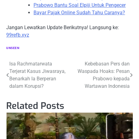
Prabowo Bantu Soal Elpiji Untuk Pengecer
Bayar Pajak Online Sudah Tahu Caranya?
Jangan Lewatkan Update Berikutnya! Langsung ke:
99refb.xyz
UNSEEN
Navigasi
Isa Rachmatarwata
Kebebasan Pers dan
Terjerat Kasus Jiwasraya,
Waspada Hoaks: Pesan
pos
Benarkah Ia Berperan
Prabowo kepada
dalam Korupsi?
Wartawan Indonesia
Related Posts