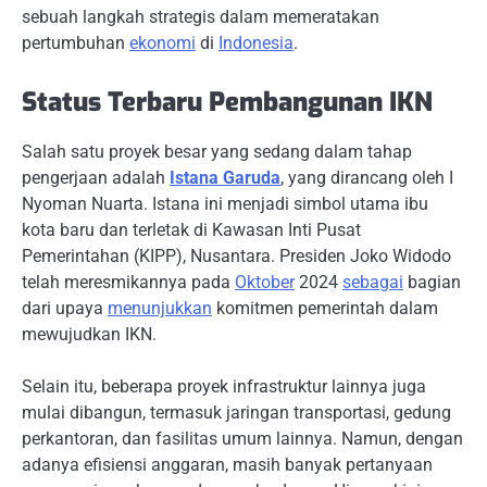
sebuah langkah strategis dalam memeratakan
pertumbuhan
ekonomi
di
Indonesia
.
Status Terbaru Pembangunan IKN
Salah satu proyek besar yang sedang dalam tahap
pengerjaan adalah
Istana Garuda
, yang dirancang oleh I
Nyoman Nuarta. Istana ini menjadi simbol utama ibu
kota baru dan terletak di Kawasan Inti Pusat
Pemerintahan (KIPP), Nusantara. Presiden Joko Widodo
telah meresmikannya pada
Oktober
2024
sebagai
bagian
dari upaya
menunjukkan
komitmen pemerintah dalam
mewujudkan IKN.
Selain itu, beberapa proyek infrastruktur lainnya juga
mulai dibangun, termasuk jaringan transportasi, gedung
perkantoran, dan fasilitas umum lainnya. Namun, dengan
adanya efisiensi anggaran, masih banyak pertanyaan