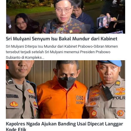
Sri Mulyani Senyum Isu Bakal Mundur dari Kabinet
Sri Mulyani Diterpa Isu Mundur dari Kabinet Prabowo-Gibran Momen
tersebut terjadi setelah Sri Mulyani menemui Presiden Prabowo
Subianto di Kompleks…
Kapolres Ngada Ajukan Banding Usai Dipecat Langgar
Kode Etik