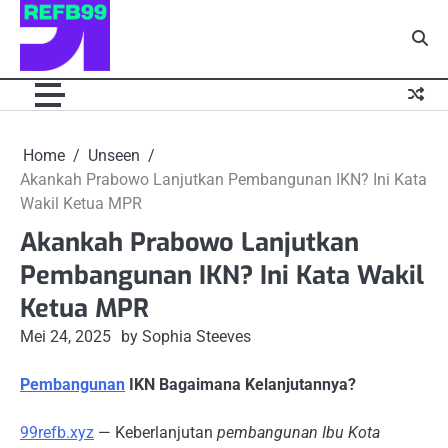
Skip
to
content
Home
Unseen
Akankah Prabowo Lanjutkan Pembangunan IKN? Ini Kata
Wakil Ketua MPR
Akankah Prabowo Lanjutkan
Pembangunan IKN? Ini Kata Wakil
Ketua MPR
Mei 24, 2025
by Sophia Steeves
Pembangunan
IKN Bagaimana Kelanjutannya?
99refb.xyz
— Keberlanjutan
pembangunan Ibu Kota