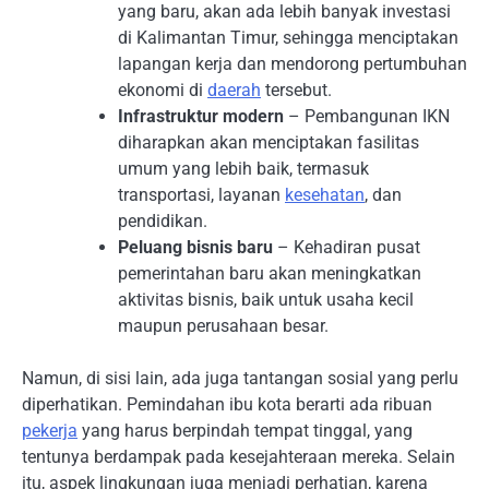
yang baru, akan ada lebih banyak investasi
di Kalimantan Timur, sehingga menciptakan
lapangan kerja dan mendorong pertumbuhan
ekonomi di
daerah
tersebut.
Infrastruktur modern
– Pembangunan IKN
diharapkan akan menciptakan fasilitas
umum yang lebih baik, termasuk
transportasi, layanan
kesehatan
, dan
pendidikan.
Peluang bisnis baru
– Kehadiran pusat
pemerintahan baru akan meningkatkan
aktivitas bisnis, baik untuk usaha kecil
maupun perusahaan besar.
Namun, di sisi lain, ada juga tantangan sosial yang perlu
diperhatikan. Pemindahan ibu kota berarti ada ribuan
pekerja
yang harus berpindah tempat tinggal, yang
tentunya berdampak pada kesejahteraan mereka. Selain
itu, aspek lingkungan juga menjadi perhatian, karena