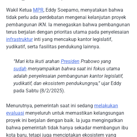
Wakil Ketua
MPR
, Eddy Soeparno, menyatakan bahwa
tidak perlu ada perdebatan mengenai kelanjutan proyek
pembangunan IKN
. Ia menegaskan bahwa pembangunan
terus berjalan dengan prioritas utama pada penyelesaian
infrastruktur
inti yang mencakup kantor legislatif,
yudikatif, serta fasilitas pendukung lainnya.
“Mari kita ikuti arahan
Presiden
Prabowo yang
sudah
menyampaikan bahwa saat ini fokus utama
adalah penyelesaian pembangunan kantor legislatif,
yudikatif, dan ekosistem pendukungnya,”
ujar Eddy
pada Sabtu (8/2/2025).
Menurutnya, pemerintah saat ini sedang
melakukan
evaluasi
menyeluruh untuk memastikan kelangsungan
proyek ini berjalan dengan baik. Ia juga mengingatkan
bahwa pemerintah tidak hanya sekadar membangun ibu
kota baru, tetapi juga menciptakan ekosistem yang