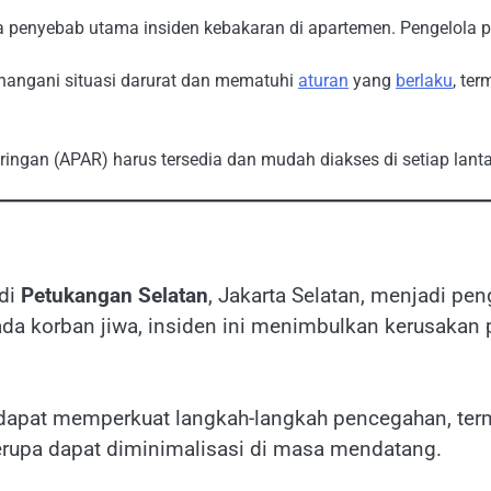
ua penyebab utama insiden kebakaran di apartemen. Pengelola p
angani situasi darurat dan mematuhi
aturan
yang
berlaku
, te
ngan (APAR) harus tersedia dan mudah diakses di setiap lant
 di
Petukangan Selatan
, Jakarta Selatan, menjadi pe
da korban jiwa, insiden ini menimbulkan kerusakan 
apat memperkuat langkah-langkah pencegahan, terma
erupa dapat diminimalisasi di masa mendatang.