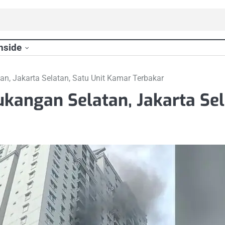
nside
n, Jakarta Selatan, Satu Unit Kamar Terbakar
kangan Selatan, Jakarta Sel