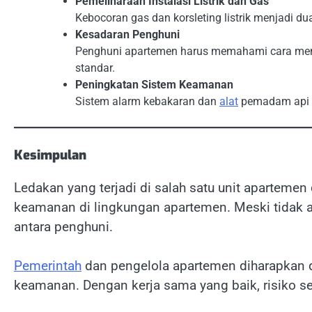
Pemeliharaan Instalasi Listrik dan Gas
Kebocoran gas dan korsleting listrik menjadi d
Kesadaran Penghuni
Penghuni apartemen harus memahami cara men
standar.
Peningkatan Sistem Keamanan
Sistem alarm kebakaran dan
alat
pemadam api ri
Kesimpulan
Ledakan yang terjadi di salah satu unit apartemen
keamanan di lingkungan apartemen. Meski tidak a
antara penghuni.
Pemerintah
dan pengelola apartemen diharapkan d
keamanan. Dengan kerja sama yang baik, risiko s