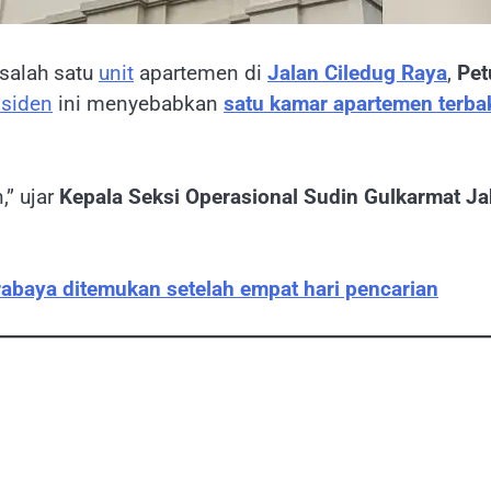
 salah satu
unit
apartemen di
Jalan Ciledug Raya
,
Pet
nsiden
ini menyebabkan
satu kamar apartemen terba
,” ujar
Kepala Seksi Operasional Sudin Gulkarmat Ja
urabaya ditemukan setelah empat hari pencarian