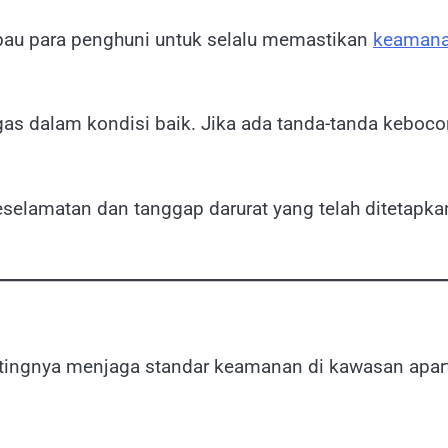
bau para penghuni untuk selalu memastikan
keaman
as dalam kondisi baik. Jika ada tanda-tanda kebocor
eselamatan dan tanggap darurat yang telah ditetapka
ntingnya menjaga standar keamanan di kawasan apart