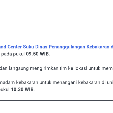
d Center Suku Dinas Penanggulangan Kebakaran da
t pada pukul
09.50 WIB
.
 dan langsung mengirimkan tim ke lokasi untuk memad
adam kebakaran untuk menangani kebakaran di unit
pukul
10.30 WIB
.