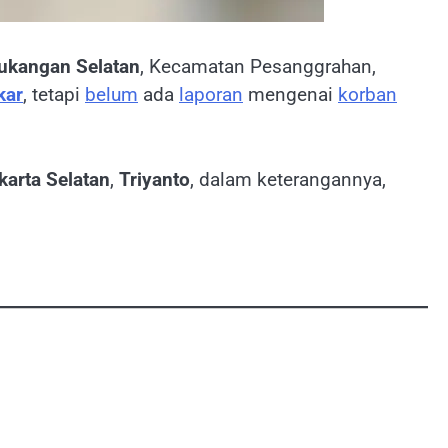
ukangan Selatan
, Kecamatan Pesanggrahan,
kar
, tetapi
belum
ada
laporan
mengenai
korban
karta Selatan
,
Triyanto
, dalam keterangannya,