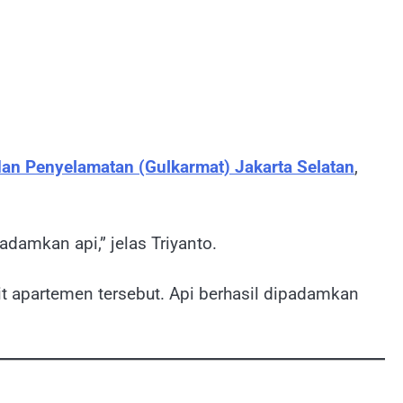
n Penyelamatan (Gulkarmat) Jakarta Selatan
,
amkan api,” jelas Triyanto.
 apartemen tersebut. Api berhasil dipadamkan