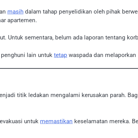
kan
masih
dalam tahap penyelidikan oleh pihak ber
ar apartemen.
t. Untuk sementara, belum ada laporan tentang korban
 penghuni lain untuk
tetap
waspada dan melaporkan po
njadi titik ledakan mengalami kerusakan parah. Bagi
ievakuasi untuk
memastikan
keselamatan mereka. Be