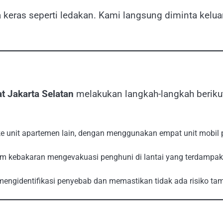
 keras seperti ledakan. Kami langsung diminta kelua
t Jakarta Selatan
melakukan langkah-langkah beriku
ke unit apartemen lain, dengan menggunakan empat unit mobi
 kebakaran mengevakuasi penghuni di lantai yang terdampak 
mengidentifikasi penyebab dan memastikan tidak ada risiko ta