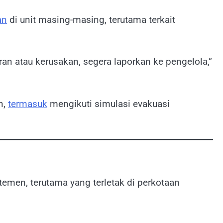
an
di unit masing-masing, terutama terkait
an atau kerusakan, segera laporkan ke pengelola,”
n,
termasuk
mengikuti simulasi evakuasi
emen, terutama yang terletak di perkotaan