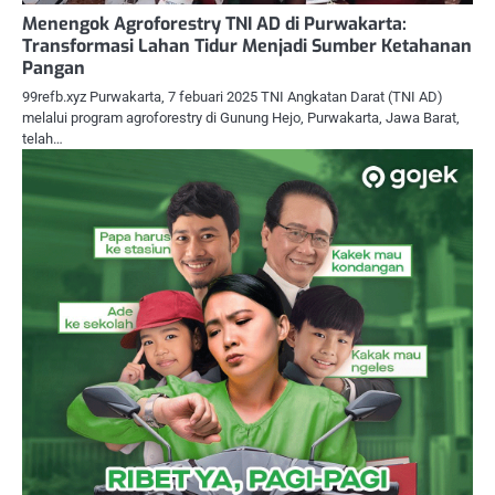
Menengok Agroforestry TNI AD di Purwakarta:
Transformasi Lahan Tidur Menjadi Sumber Ketahanan
Pangan
99refb.xyz Purwakarta, 7 febuari 2025 TNI Angkatan Darat (TNI AD)
melalui program agroforestry di Gunung Hejo, Purwakarta, Jawa Barat,
telah…