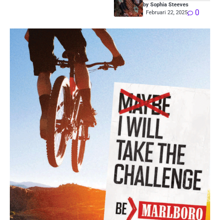
by Sophia Steeves
0
Februari 22, 2025