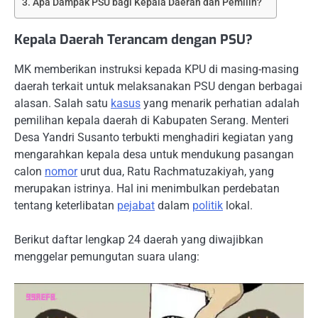
Apa Dampak PSU bagi Kepala Daerah dan Pemilih?
Kepala Daerah Terancam dengan PSU?
MK memberikan instruksi kepada KPU di masing-masing
daerah terkait untuk melaksanakan PSU dengan berbagai
alasan. Salah satu
kasus
yang menarik perhatian adalah
pemilihan kepala daerah di Kabupaten Serang. Menteri
Desa Yandri Susanto terbukti menghadiri kegiatan yang
mengarahkan kepala desa untuk mendukung pasangan
calon
nomor
urut dua, Ratu Rachmatuzakiyah, yang
merupakan istrinya. Hal ini menimbulkan perdebatan
tentang keterlibatan
pejabat
dalam
politik
lokal.
Berikut daftar lengkap 24 daerah yang diwajibkan
menggelar pemungutan suara ulang: