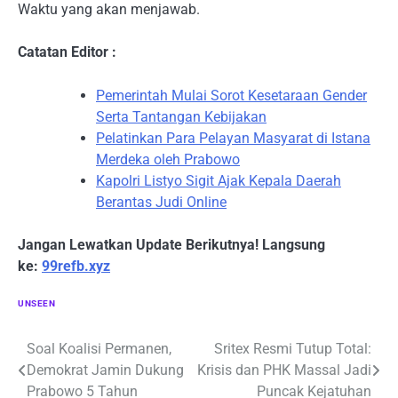
Waktu yang akan menjawab.
Catatan Editor :
Pemerintah Mulai Sorot Kesetaraan Gender
Serta Tantangan Kebijakan
Pelatinkan Para Pelayan Masyarat di Istana
Merdeka oleh Prabowo
Kapolri Listyo Sigit Ajak Kepala Daerah
Berantas Judi Online
Jangan Lewatkan Update Berikutnya! Langsung
ke:
99refb.xyz
UNSEEN
Navigasi
Soal Koalisi Permanen,
Sritex Resmi Tutup Total:
Demokrat Jamin Dukung
Krisis dan PHK Massal Jadi
pos
Prabowo 5 Tahun
Puncak Kejatuhan