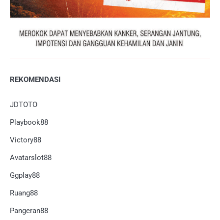
REKOMENDASI
JDTOTO
Playbook88
Victory88
Avatarslot88
Ggplay88
Ruang88
Pangeran88