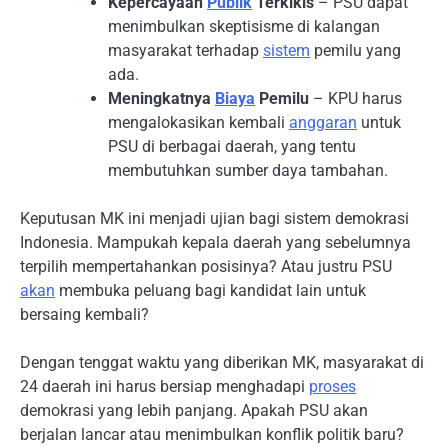
Kepercayaan
Publik
Terkikis
– PSU dapat
menimbulkan skeptisisme di kalangan
masyarakat terhadap
sistem
pemilu yang
ada.
Meningkatnya
Biaya
Pemilu
– KPU harus
mengalokasikan kembali
anggaran
untuk
PSU di berbagai daerah, yang tentu
membutuhkan sumber daya tambahan.
Keputusan MK ini menjadi ujian bagi sistem demokrasi
Indonesia. Mampukah kepala daerah yang sebelumnya
terpilih mempertahankan posisinya? Atau justru PSU
akan
membuka peluang bagi kandidat lain untuk
bersaing kembali?
Dengan tenggat waktu yang diberikan MK, masyarakat di
24 daerah ini harus bersiap menghadapi
proses
demokrasi yang lebih panjang. Apakah PSU akan
berjalan lancar atau menimbulkan konflik politik baru?