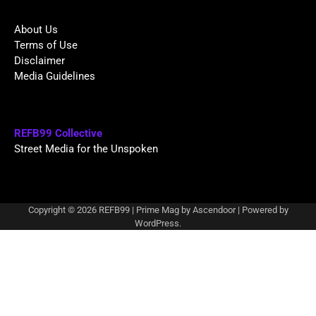
About Us
Terms of Use
Disclaimer
Media Guidelines
REFB99 Collective
Street Media for the Unspoken
Copyright © 2026
REFB99
| Prime Mag by
Ascendoor
| Powered by
WordPress
.