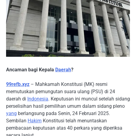
Ancaman bagi Kepala
Daerah
?
99refb.xyz
– Mahkamah Konstitusi (MK) resmi
memutuskan pemungutan suara ulang (PSU) di 24
daerah di
Indonesia
. Keputusan ini muncul setelah sidang
perselisihan hasil pemilihan umum dalam sidang pleno
yang
berlangsung pada Senin, 24 Februari 2025.
Sembilan
Hakim
Konstitusi telah menuntaskan
pembacaan keputusan atas 40 perkara yang diperiksa
secara lanjut.