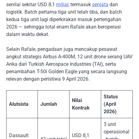
senilai sekitar USD 8,1
miliar
, termasuk
senjata
dan
logistik. Batch pertama tiga unit telah tiba, dan batch
kedua tiga unit lagi diperkirakan masuk pertengahan
2026 — sehingga total enam Rafale akan beroperasi
dalam waktu dekat.
Selain Rafale, pengadaan juga mencakup pesawat
angkut strategis Airbus A-400M, 12 unit drone serang UAV
Anka dari Turkish Aerospace Industries (TAI), serta
penambahan T-50i Golden Eagle yang secara langsung
relevan dengan peristiwa 9 April 2026.
Status
Nilai
Alutsista
Jumlah
(April
Kontrak
2026)
3 unit
operasional
Dassault
USD 8,1