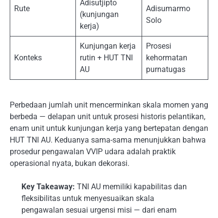
Adisutjipto
Rute
Adisumarmo
(kunjungan
Solo
kerja)
Kunjungan kerja
Prosesi
Konteks
rutin + HUT TNI
kehormatan
AU
purnatugas
Perbedaan jumlah unit mencerminkan skala momen yang
berbeda — delapan unit untuk prosesi historis pelantikan,
enam unit untuk kunjungan kerja yang bertepatan dengan
HUT TNI AU. Keduanya sama-sama menunjukkan bahwa
prosedur pengawalan VVIP udara adalah praktik
operasional nyata, bukan dekorasi.
Key Takeaway:
TNI AU memiliki kapabilitas dan
fleksibilitas untuk menyesuaikan skala
pengawalan sesuai urgensi misi — dari enam