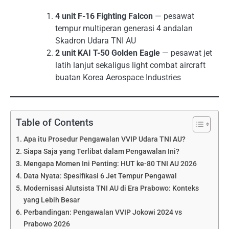
4 unit F-16 Fighting Falcon
— pesawat
tempur multiperan generasi 4 andalan
Skadron Udara TNI AU
2 unit KAI T-50 Golden Eagle
— pesawat jet
latih lanjut sekaligus light combat aircraft
buatan Korea Aerospace Industries
Table of Contents
Apa itu Prosedur Pengawalan VVIP Udara TNI AU?
Siapa Saja yang Terlibat dalam Pengawalan Ini?
Mengapa Momen Ini Penting: HUT ke-80 TNI AU 2026
Data Nyata: Spesifikasi 6 Jet Tempur Pengawal
Modernisasi Alutsista TNI AU di Era Prabowo: Konteks
yang Lebih Besar
Perbandingan: Pengawalan VVIP Jokowi 2024 vs
Prabowo 2026