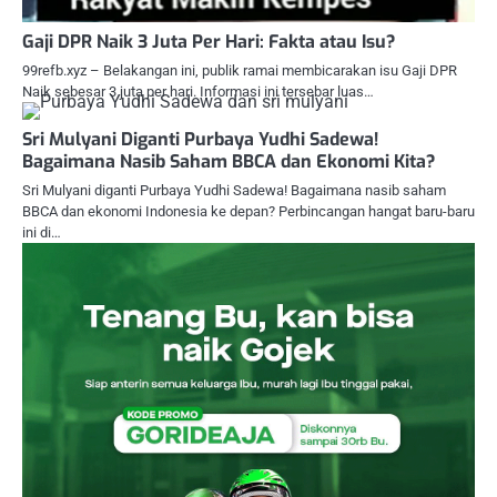
Gaji DPR Naik 3 Juta Per Hari: Fakta atau Isu?
99refb.xyz – Belakangan ini, publik ramai membicarakan isu Gaji DPR
Naik sebesar 3 juta per hari. Informasi ini tersebar luas…
Sri Mulyani Diganti Purbaya Yudhi Sadewa!
Bagaimana Nasib Saham BBCA dan Ekonomi Kita?
Sri Mulyani diganti Purbaya Yudhi Sadewa! Bagaimana nasib saham
BBCA dan ekonomi Indonesia ke depan? Perbincangan hangat baru-baru
ini di…