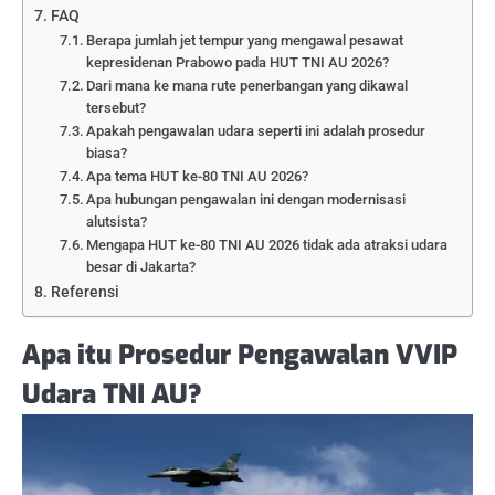
FAQ
Berapa jumlah jet tempur yang mengawal pesawat
kepresidenan Prabowo pada HUT TNI AU 2026?
Dari mana ke mana rute penerbangan yang dikawal
tersebut?
Apakah pengawalan udara seperti ini adalah prosedur
biasa?
Apa tema HUT ke-80 TNI AU 2026?
Apa hubungan pengawalan ini dengan modernisasi
alutsista?
Mengapa HUT ke-80 TNI AU 2026 tidak ada atraksi udara
besar di Jakarta?
Referensi
Apa itu Prosedur Pengawalan VVIP
Udara TNI AU?