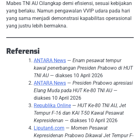
Mabes TNI AU Cilangkap demi efisiensi, sesuai kebijakan
yang berlaku. Namun pengawalan VVIP udara pada hari
yang sama menjadi demonstrasi kapabilitas operasional
yang justru lebih bermakna.
Referensi
ANTARA News
—
Enam pesawat tempur
kawal penerbangan Presiden Prabowo di HUT
TNI AU
— diakses 10 April 2026
ANTARA News
—
Presiden Prabowo apresiasi
Elang Muda pada HUT Ke-80 TNI AU
—
diakses 10 April 2026
Republika Online
—
HUT Ke-80 TNI AU, Jet
Tempur F-16 dan KAI T-50 Kawal Pesawat
Kepresidenan
— diakses 10 April 2026
Liputan6.com
—
Momen Pesawat
Kepresidenan Prabowo Dikawal Jet Tempur F-