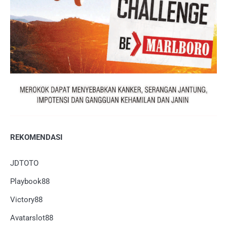
REKOMENDASI
JDTOTO
Playbook88
Victory88
Avatarslot88