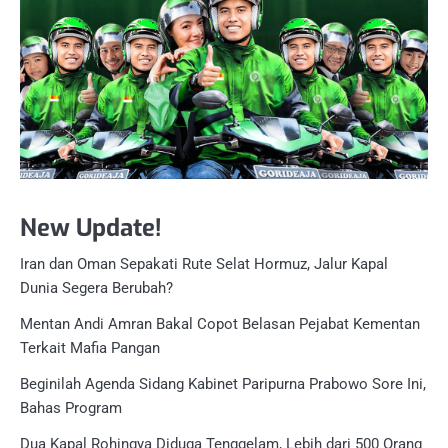
New Update!
Iran dan Oman Sepakati Rute Selat Hormuz, Jalur Kapal
Dunia Segera Berubah?
Mentan Andi Amran Bakal Copot Belasan Pejabat Kementan
Terkait Mafia Pangan
Beginilah Agenda Sidang Kabinet Paripurna Prabowo Sore Ini,
Bahas Program
Dua Kapal Rohingya Diduga Tenggelam, Lebih dari 500 Orang