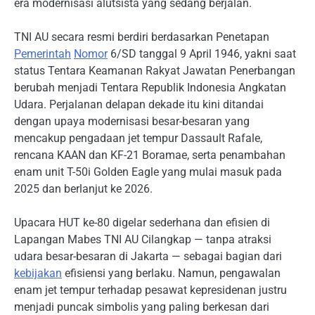
era modernisasi alutsista yang sedang berjalan.
TNI AU secara resmi berdiri berdasarkan Penetapan
Pemerintah
Nomor
6/SD tanggal 9 April 1946, yakni saat
status Tentara Keamanan Rakyat Jawatan Penerbangan
berubah menjadi Tentara Republik Indonesia Angkatan
Udara. Perjalanan delapan dekade itu kini ditandai
dengan upaya modernisasi besar-besaran yang
mencakup pengadaan jet tempur Dassault Rafale,
rencana KAAN dan KF-21 Boramae, serta penambahan
enam unit T-50i Golden Eagle yang mulai masuk pada
2025 dan berlanjut ke 2026.
Upacara HUT ke-80 digelar sederhana dan efisien di
Lapangan Mabes TNI AU Cilangkap — tanpa atraksi
udara besar-besaran di Jakarta — sebagai bagian dari
kebijakan
efisiensi yang berlaku. Namun, pengawalan
enam jet tempur terhadap pesawat kepresidenan justru
menjadi puncak simbolis yang paling berkesan dari