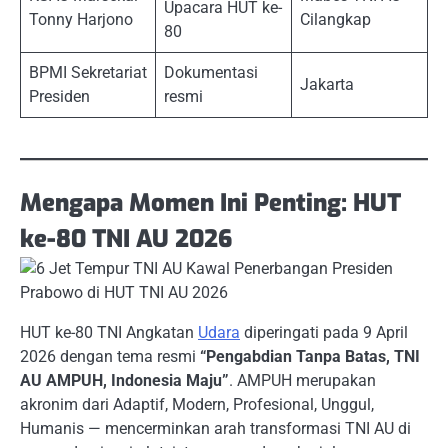
Upacara HUT ke-
Tonny Harjono
Cilangkap
80
BPMI Sekretariat
Dokumentasi
Jakarta
Presiden
resmi
Mengapa Momen Ini Penting: HUT
ke-80 TNI AU 2026
HUT ke-80 TNI Angkatan
Udara
diperingati pada 9 April
2026 dengan tema resmi
“Pengabdian Tanpa Batas, TNI
AU AMPUH, Indonesia Maju”
. AMPUH merupakan
akronim dari Adaptif, Modern, Profesional, Unggul,
Humanis — mencerminkan arah transformasi TNI AU di