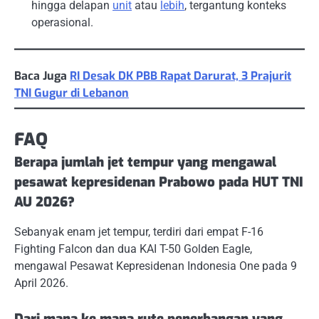
hingga delapan
unit
atau
lebih
, tergantung konteks
operasional.
Baca Juga
RI Desak DK PBB Rapat Darurat, 3 Prajurit
TNI Gugur di Lebanon
FAQ
Berapa jumlah jet tempur yang mengawal
pesawat kepresidenan Prabowo pada HUT TNI
AU 2026?
Sebanyak enam jet tempur, terdiri dari empat F-16
Fighting Falcon dan dua KAI T-50 Golden Eagle,
mengawal Pesawat Kepresidenan Indonesia One pada 9
April 2026.
Dari mana ke mana rute penerbangan yang