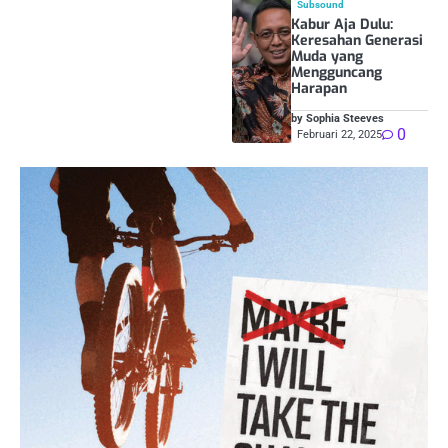
Subsound
Kabur Aja Dulu:
Keresahan Generasi
Muda yang
Mengguncang
Harapan
by Sophia Steeves
0
Februari 22, 2025