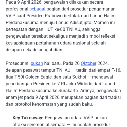
Pada 9 April 2026, pengawalan dilakukan secara
profesional
sebagai
bagian dari prosedur pengamanan
VVIP saat Presiden Prabowo bertolak dari Lanud Halim
Perdanakusuma menuju Lanud Adisutjipto. Momen ini
bertepatan dengan HUT ke-80 TNI AU, sehingga
pengawalan tersebut sekaligus menjadi simbol refleksi
kesiapsiagaan pertahanan udara nasional setelah
delapan dekade pengabdian.
Prosedur ini
bukan
hal baru. Pada 20
Oktober
2024,
delapan pesawat tempur TNI AU — terdiri dari empat F-16,
tiga T-50i Golden Eagle, dan satu Sukhoi — mengawal
penerbangan Presiden ke-7 RI Joko Widodo dari Lanud
Halim Perdanakusuma ke Surakarta. Artinya, pengawalan
enam jet pada 9 April 2026 merupakan bagian dari tradisi
dan protokol kehormatan yang sudah baku.
Key Takeaway:
Pengawalan udara VVIP bukan
atraksi seremonial semata — ini adalah prosedur