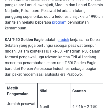
pangkalan: Lanud Iswahjudi, Madiun dan Lanud Roesmin
Nurjadin, Pekanbaru. Pesawat ini adalah tulang
punggung superioritas udara Indonesia sejak era 1990-an
dan telah melalui beberapa
program
peningkatan
kemampuan.
KAI T-50 Golden Eagle
adalah
produk
kerja sama Korea
Selatan yang juga berfungsi sebagai pesawat tempur
ringan. Dalam konteks HUT ke-80, kehadiran T-50 dalam
formasi pengawal juga relevan karena TNI AU sedang
menerima penambahan enam unit T-50i Golden Eagle
baru dari Korean Aerospace Industries, sebagai bagian
dari paket modernisasi alutsista era Prabowo.
Metrik
Nilai
Catatan
Pengawalan
Jumlah pesawat
6 unit
4 F-16 + 2 T-50