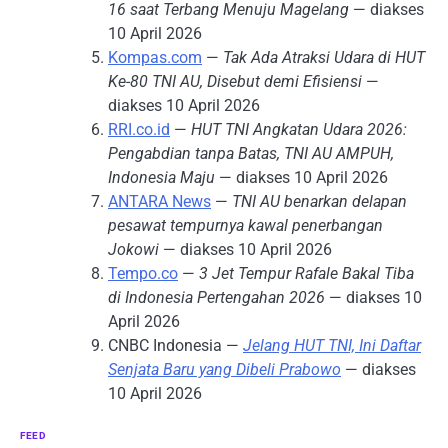
16 saat Terbang Menuju Magelang
— diakses
10 April 2026
Kompas.com
—
Tak Ada Atraksi Udara di HUT
Ke-80 TNI AU, Disebut demi Efisiensi
—
diakses 10 April 2026
RRI.co.id
—
HUT TNI Angkatan Udara 2026:
Pengabdian tanpa Batas, TNI AU AMPUH,
Indonesia Maju
— diakses 10 April 2026
ANTARA News
—
TNI AU benarkan delapan
pesawat tempurnya kawal penerbangan
Jokowi
— diakses 10 April 2026
Tempo.co
—
3 Jet Tempur Rafale Bakal Tiba
di Indonesia Pertengahan 2026
— diakses 10
April 2026
CNBC Indonesia —
Jelang HUT TNI, Ini Daftar
Senjata Baru yang Dibeli Prabowo
— diakses
10 April 2026
FEED