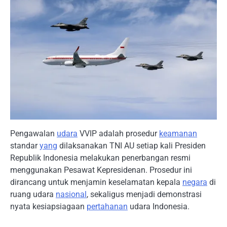
Pengawalan
udara
VVIP adalah prosedur
keamanan
standar
yang
dilaksanakan TNI AU setiap kali Presiden
Republik Indonesia melakukan penerbangan resmi
menggunakan Pesawat Kepresidenan. Prosedur ini
dirancang untuk menjamin keselamatan kepala
negara
di
ruang udara
nasional
, sekaligus menjadi demonstrasi
nyata kesiapsiagaan
pertahanan
udara Indonesia.