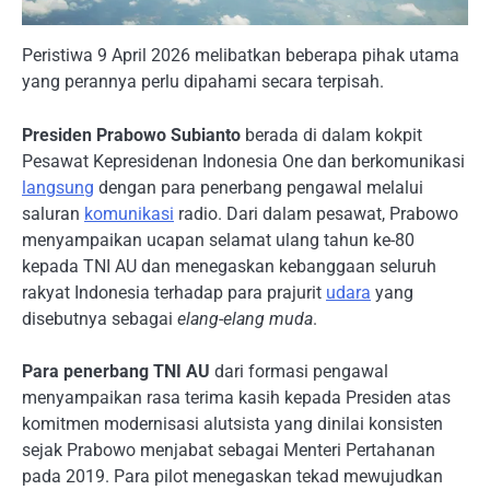
Peristiwa 9 April 2026 melibatkan beberapa pihak utama
yang perannya perlu dipahami secara terpisah.
Presiden Prabowo Subianto
berada di dalam kokpit
Pesawat Kepresidenan Indonesia One dan berkomunikasi
langsung
dengan para penerbang pengawal melalui
saluran
komunikasi
radio. Dari dalam pesawat, Prabowo
menyampaikan ucapan selamat ulang tahun ke-80
kepada TNI AU dan menegaskan kebanggaan seluruh
rakyat Indonesia terhadap para prajurit
udara
yang
disebutnya sebagai
elang-elang muda
.
Para penerbang TNI AU
dari formasi pengawal
menyampaikan rasa terima kasih kepada Presiden atas
komitmen modernisasi alutsista yang dinilai konsisten
sejak Prabowo menjabat sebagai Menteri Pertahanan
pada 2019. Para pilot menegaskan tekad mewujudkan