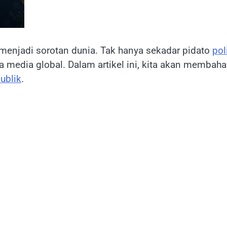
 menjadi sorotan dunia. Tak hanya sekadar pidato
pol
gga media global. Dalam artikel ini, kita akan membah
ublik
.