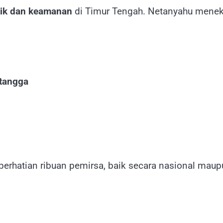
tik dan keamanan
di Timur Tengah. Netanyahu menek
tangga
perhatian ribuan pemirsa, baik secara nasional maup