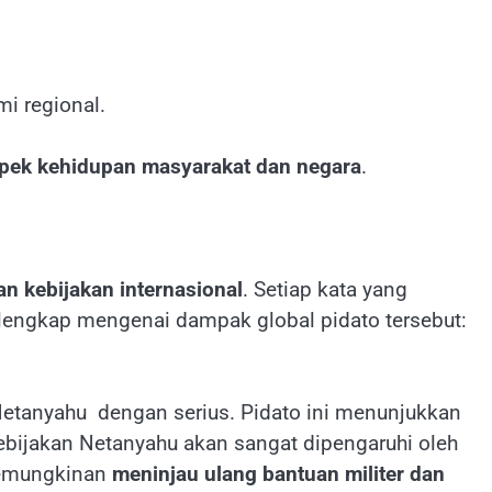
i regional.
ek kehidupan masyarakat dan negara
.
n kebijakan internasional
. Setiap kata yang
ih lengkap mengenai dampak global pidato tersebut:
 Netanyahu dengan serius. Pidato ini menunjukkan
ebijakan Netanyahu akan sangat dipengaruhi oleh
 kemungkinan
meninjau ulang bantuan militer dan