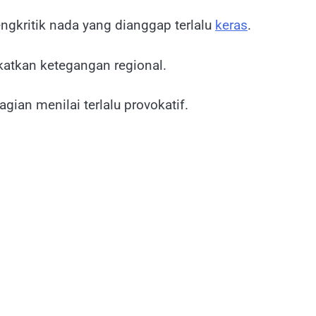
kritik nada yang dianggap terlalu
keras
.
katkan ketegangan regional.
an menilai terlalu provokatif.