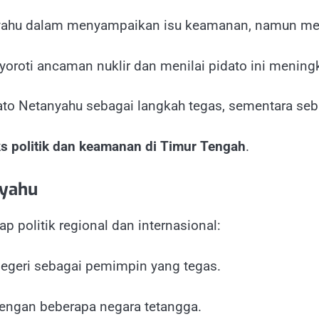
ahu dalam menyampaikan isu keamanan, namun meng
roti ancaman nuklir dan menilai pidato ini mening
 Netanyahu sebagai langkah tegas, sementara sebagi
ks politik dan keamanan di Timur Tengah
.
nyahu
p politik regional dan internasional:
egeri sebagai pemimpin yang tegas.
engan beberapa negara tetangga.