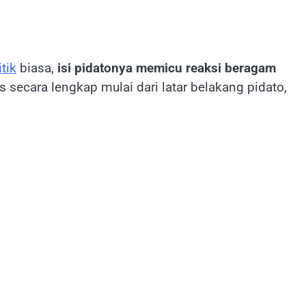
itik
biasa,
isi pidatonya memicu reaksi beragam
as secara lengkap mulai dari latar belakang pidato,