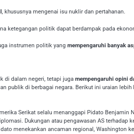
l
, khususnya mengenai isu nuklir dan pertahanan.
ena ketegangan politik dapat berdampak pada ekonom
uga instrumen politik yang
mempengaruhi banyak asp
 di dalam negeri, tetapi juga
mempengaruhi opini da
dan publik di berbagai negara. Berikut ini uraian leb
 Amerika Serikat selalu menanggapi Pidato Benjamin
diplomasi. Dukungan atau pengawasan AS terhadap k
a pidato menekankan ancaman regional, Washington