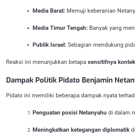
Media Barat:
Memuji keberanian Netany
Media Timur Tengah:
Banyak yang menyo
Publik Israel:
Sebagian mendukung pidato
Reaksi ini menunjukkan betapa
sensitifnya konte
Dampak Politik Pidato Benjamin Neta
Pidato ini memiliki beberapa dampak nyata terhada
Penguatan posisi Netanyahu
di dalam n
Meningkatkan ketegangan diplomatik
d