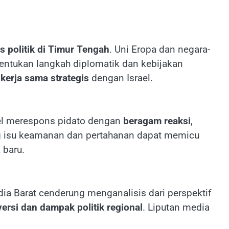
as politik di Timur Tengah
. Uni Eropa dan negara-
nentukan langkah diplomatik dan kebijakan
kerja sama strategis
dengan Israel.
ael merespons pidato dengan
beragam reaksi
,
ung isu keamanan dan pertahanan dapat memicu
 baru.
ia Barat cenderung menganalisis dari perspektif
ersi dan dampak politik regional
. Liputan media