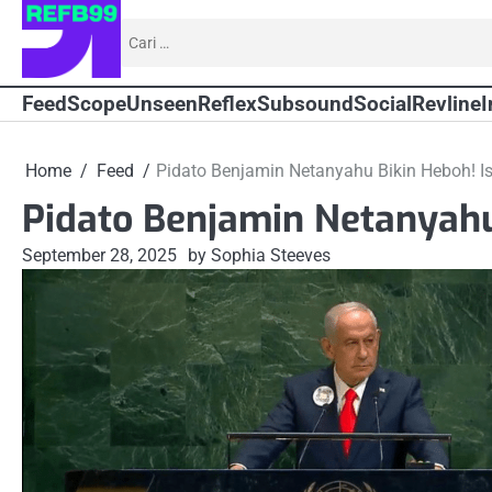
Skip
Cari
to
untuk:
content
Feed
Scope
Unseen
Reflex
Subsound
Social
Revline
I
Home
Feed
Pidato Benjamin Netanyahu Bikin Heboh! I
Pidato Benjamin Netanyahu
September 28, 2025
by Sophia Steeves