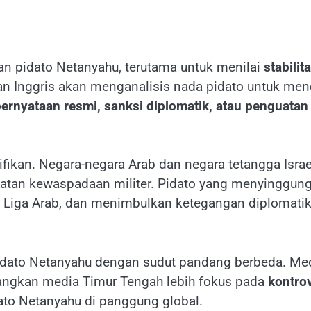
n pidato Netanyahu, terutama untuk menilai
stabilit
dan Inggris akan menganalisis nada pidato untuk me
ernyataan resmi, sanksi diplomatik, atau penguatan 
ifikan. Negara-negara Arab dan negara tetangga Isr
ngkatan kewaspadaan militer. Pidato yang menyingg
ti Liga Arab, dan menimbulkan ketegangan diplomatik
pidato Netanyahu dengan sudut pandang berbeda. Med
angkan media Timur Tengah lebih fokus pada
kontrov
ato Netanyahu di panggung global.