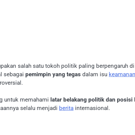
upakan salah satu tokoh politik paling berpengaruh di 
al sebagai
pemimpin yang tegas
dalam isu
keamana
oversial.
ing untuk memahami
latar belakang politik dan posis
aannya selalu menjadi
berita
internasional.