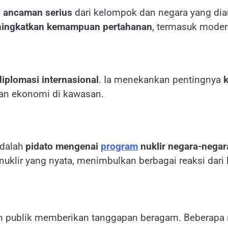
i ancaman serius
dari kelompok dan negara yang dia
ingkatkan kemampuan pertahanan
, termasuk moder
diplomasi internasional
. Ia menekankan pentingnya
 dan ekonomi di kawasan.
adalah
pidato mengenai
program
nuklir negara-negar
uklir yang nyata, menimbulkan berbagai reaksi dari 
an publik memberikan tanggapan beragam. Beberapa r