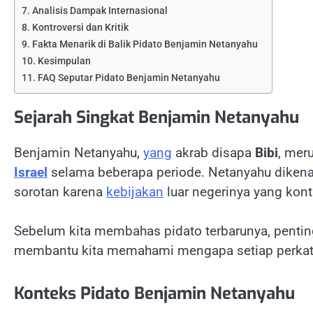
Analisis Dampak Internasional
Kontroversi dan Kritik
Fakta Menarik di Balik Pidato Benjamin Netanyahu
Kesimpulan
FAQ Seputar Pidato Benjamin Netanyahu
Sejarah Singkat Benjamin Netanyahu
Benjamin Netanyahu,
yang
akrab disapa
Bibi
, mer
Israel
selama beberapa periode. Netanyahu diken
sorotan karena
kebijakan
luar negerinya yang kontr
Sebelum kita membahas pidato terbarunya, pent
membantu kita memahami mengapa setiap perkat
Konteks Pidato Benjamin Netanyahu