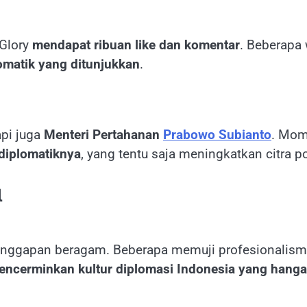
 Glory
mendapat ribuan like dan komentar
. Beberapa
omatik yang ditunjukkan
.
api juga
Menteri Pertahanan
Prabowo Subianto
. Mom
 diplomatiknya
, yang tentu saja meningkatkan citra po
l
tanggapan beragam. Beberapa memuji profesionalism
 mencerminkan kultur diplomasi Indonesia yang hang