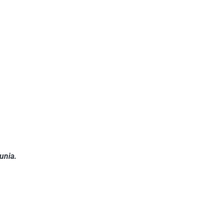
unia.