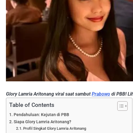
Glory Lamria Aritonang viral saat sambut
Prabowo
di PBB! Li
Table of Contents
Pendahuluan: Kejutan di PBB
Siapa Glory Lamria Aritonang?
Profil Singkat Glory Lamria Aritonang