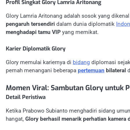
Profil Singkat Glory Lamria Aritonang
Glory Lamria Aritonang adalah sosok yang dikena
pengaruh tersendiri
dalam dunia diplomatik
Indon
menghadapi tamu VIP
yang memikat.
Karier Diplomatik Glory
Glory memulai kariernya di
bidang
diplomasi sejak
pernah menangani beberapa
pertemuan
bilateral
d
Momen Viral: Sambutan Glory untuk 
Detail Peristiwa
Ketika Prabowo Subianto menghadiri sidang umu
hangat,
Glory berhasil menarik perhatian kamera 