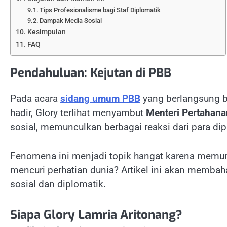
Tips Profesionalisme bagi Staf Diplomatik
Dampak Media Sosial
Kesimpulan
FAQ
Pendahuluan: Kejutan di PBB
Pada acara
sidang umum PBB
yang berlangsung b
hadir, Glory terlihat menyambut
Menteri Pertahan
sosial, memunculkan berbagai reaksi dari para di
Fenomena ini menjadi topik hangat karena memun
mencuri perhatian dunia? Artikel ini akan membaha
sosial dan diplomatik.
Siapa Glory Lamria Aritonang?