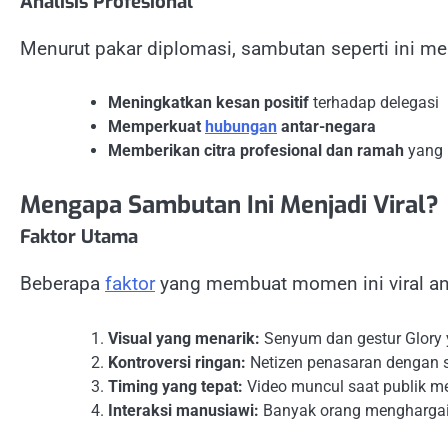
Analisis Profesional
Menurut pakar diplomasi, sambutan seperti ini m
Meningkatkan kesan positif
terhadap delegasi
Memperkuat
hubungan
antar-negara
Memberikan citra profesional dan ramah
yang 
Mengapa Sambutan Ini Menjadi Viral?
Faktor Utama
Beberapa
faktor
yang membuat momen ini viral ant
Visual yang menarik:
Senyum dan gestur Glory 
Kontroversi ringan:
Netizen penasaran dengan s
Timing yang tepat:
Video muncul saat publik m
Interaksi manusiawi:
Banyak orang menghargai