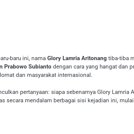
aru-baru ini, nama
Glory Lamria Aritonang
tiba-tiba 
an Prabowo Subianto
dengan cara yang hangat dan pr
plomat dan masyarakat internasional.
culkan pertanyaan: siapa sebenarnya Glory Lamria
s secara mendalam berbagai sisi kejadian ini, mulai