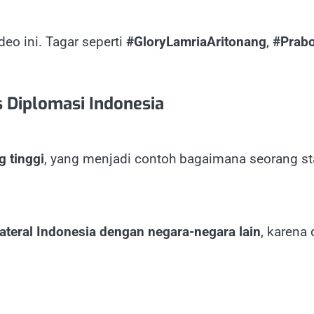
eo ini. Tagar seperti
#GloryLamriaAritonang
,
#Prab
 Diplomasi Indonesia
g tinggi
, yang menjadi contoh bagaimana seorang st
ateral Indonesia dengan negara-negara lain
, karena