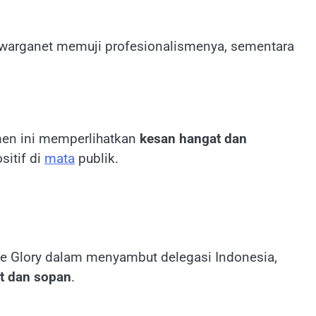
 warganet memuji profesionalismenya, sementara
en ini memperlihatkan
kesan hangat dan
sitif di
mata
publik.
e Glory dalam menyambut delegasi Indonesia,
at dan sopan
.