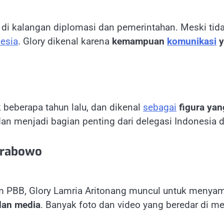
l di kalangan diplomasi dan pemerintahan. Meski tid
esia
. Glory dikenal karena
kemampuan
komunikasi
y
 beberapa tahun lalu, dan dikenal
sebagai
figura yan
an menjadi bagian penting dari delegasi Indonesia d
Prabowo
m PBB, Glory Lamria Aritonang muncul untuk meny
dan media
. Banyak foto dan video yang beredar di m