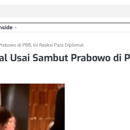
nside
Prabowo di PBB, Ini Reaksi Para Diplomat
al Usai Sambut Prabowo di PB