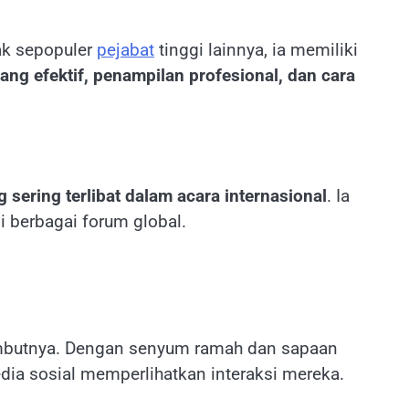
ak sepopuler
pejabat
tinggi lainnya, ia memiliki
ang efektif, penampilan profesional, dan cara
g sering terlibat dalam acara internasional
. Ia
i berbagai forum global.
ambutnya. Dengan senyum ramah dan sapaan
edia sosial memperlihatkan interaksi mereka.