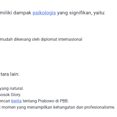
emiliki dampak
psikologis
yang signifikan, yaitu:
mudah dikenang oleh diplomat internasional
ara lain:
yang natural.
osok Glory.
encari
berita
tentang Prabowo di PBB.
 momen yang menampilkan kehangatan dan profesionalisme.