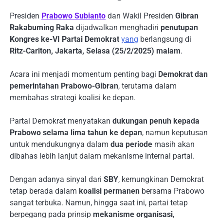
Presiden
Prabowo Subianto
dan Wakil Presiden
Gibran
Rakabuming Raka
dijadwalkan menghadiri
penutupan
Kongres ke-VI Partai Demokrat
yang
berlangsung di
Ritz-Carlton, Jakarta, Selasa (25/2/2025) malam
.
Acara ini menjadi momentum penting bagi
Demokrat dan
pemerintahan Prabowo-Gibran
, terutama dalam
membahas strategi koalisi ke depan.
Partai Demokrat menyatakan
dukungan penuh kepada
Prabowo selama lima tahun ke depan
, namun keputusan
untuk mendukungnya dalam
dua periode
masih akan
dibahas lebih lanjut dalam mekanisme internal partai.
Dengan adanya sinyal dari
SBY
, kemungkinan Demokrat
tetap berada dalam
koalisi permanen
bersama Prabowo
sangat terbuka. Namun, hingga saat ini, partai tetap
berpegang pada prinsip
mekanisme organisasi
,