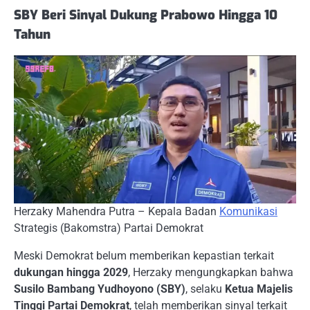
SBY Beri Sinyal Dukung Prabowo Hingga 10
Tahun
Herzaky Mahendra Putra – Kepala Badan
Komunikasi
Strategis (Bakomstra) Partai Demokrat
Meski Demokrat belum memberikan kepastian terkait
dukungan hingga 2029
, Herzaky mengungkapkan bahwa
Susilo Bambang Yudhoyono (SBY)
, selaku
Ketua Majelis
Tinggi Partai Demokrat
, telah memberikan sinyal terkait