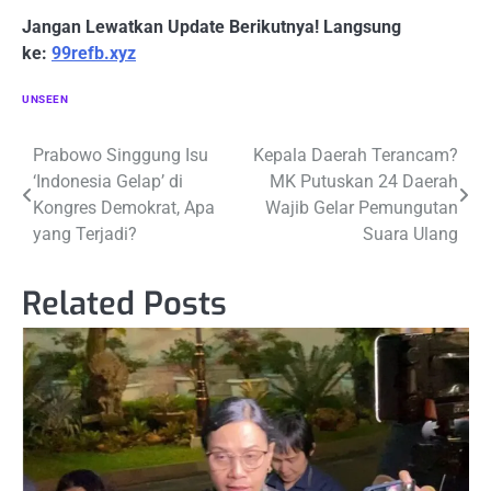
Jangan Lewatkan Update Berikutnya! Langsung
ke:
99refb.xyz
UNSEEN
Navigasi
Prabowo Singgung Isu
Kepala Daerah Terancam?
‘Indonesia Gelap’ di
MK Putuskan 24 Daerah
pos
Kongres Demokrat, Apa
Wajib Gelar Pemungutan
yang Terjadi?
Suara Ulang
Related Posts