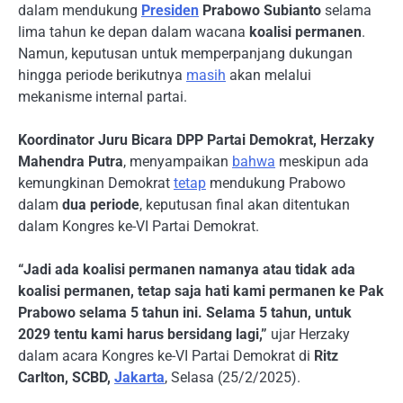
dalam mendukung
Presiden
Prabowo Subianto
selama
lima tahun ke depan dalam wacana
koalisi permanen
.
Namun, keputusan untuk memperpanjang dukungan
hingga periode berikutnya
masih
akan melalui
mekanisme internal partai.
Koordinator Juru Bicara DPP Partai Demokrat, Herzaky
Mahendra Putra
, menyampaikan
bahwa
meskipun ada
kemungkinan Demokrat
tetap
mendukung Prabowo
dalam
dua periode
, keputusan final akan ditentukan
dalam Kongres ke-VI Partai Demokrat.
“Jadi ada koalisi permanen namanya atau tidak ada
koalisi permanen, tetap saja hati kami permanen ke Pak
Prabowo selama 5 tahun ini. Selama 5 tahun, untuk
2029 tentu kami harus bersidang lagi,”
ujar Herzaky
dalam acara Kongres ke-VI Partai Demokrat di
Ritz
Carlton, SCBD,
Jakarta
, Selasa (25/2/2025).