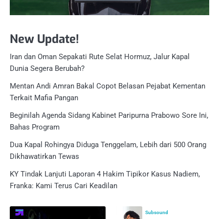
New Update!
Iran dan Oman Sepakati Rute Selat Hormuz, Jalur Kapal
Dunia Segera Berubah?
Mentan Andi Amran Bakal Copot Belasan Pejabat Kementan
Terkait Mafia Pangan
Beginilah Agenda Sidang Kabinet Paripurna Prabowo Sore Ini,
Bahas Program
Dua Kapal Rohingya Diduga Tenggelam, Lebih dari 500 Orang
Dikhawatirkan Tewas
KY Tindak Lanjuti Laporan 4 Hakim Tipikor Kasus Nadiem,
Franka: Kami Terus Cari Keadilan
Subsound