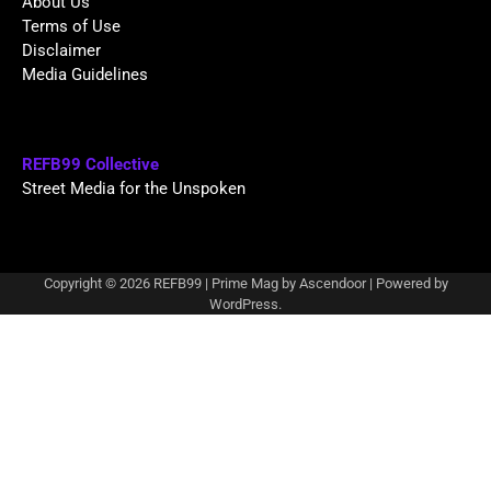
About Us
Terms of Use
Disclaimer
Media Guidelines
REFB99 Collective
Street Media for the Unspoken
Copyright © 2026
REFB99
| Prime Mag by
Ascendoor
| Powered by
WordPress
.