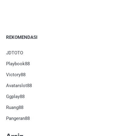
REKOMENDASI
JDTOTO
Playbook88
Victory88
Avatarslot88
Ggplay88
Ruang88
Pangeran88