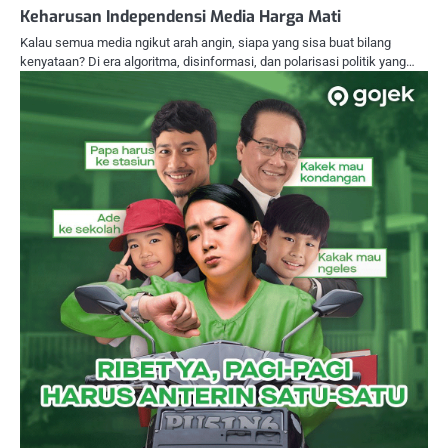
Keharusan Independensi Media Harga Mati
Kalau semua media ngikut arah angin, siapa yang sisa buat bilang
kenyataan? Di era algoritma, disinformasi, dan polarisasi politik yang…