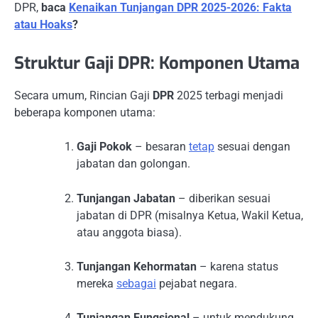
DPR,
baca
Kenaikan Tunjangan DPR 2025-2026: Fakta
atau Hoaks
?
Struktur Gaji DPR: Komponen Utama
Secara umum, Rincian Gaji
DPR
2025 terbagi menjadi
beberapa komponen utama:
Gaji Pokok
– besaran
tetap
sesuai dengan
jabatan dan golongan.
Tunjangan Jabatan
– diberikan sesuai
jabatan di DPR (misalnya Ketua, Wakil Ketua,
atau anggota biasa).
Tunjangan Kehormatan
– karena status
mereka
sebagai
pejabat negara.
Tunjangan Fungsional
– untuk mendukung