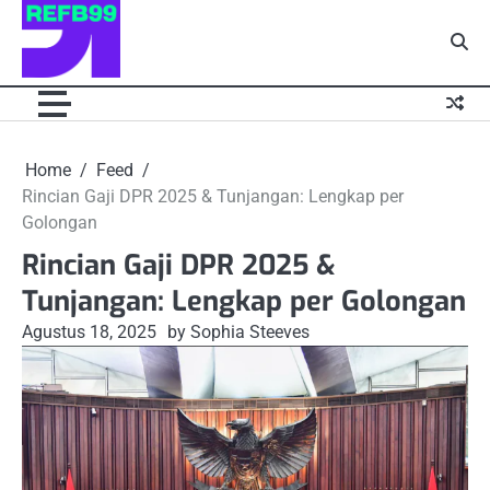
Skip
to
content
Home
Feed
Rincian Gaji DPR 2025 & Tunjangan: Lengkap per
Golongan
Rincian Gaji DPR 2025 &
Tunjangan: Lengkap per Golongan
Agustus 18, 2025
by Sophia Steeves