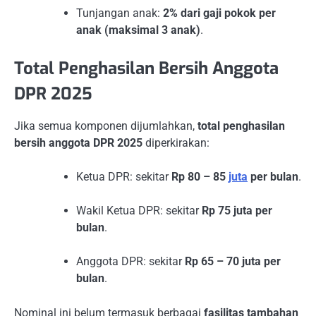
Tunjangan anak:
2% dari gaji pokok per
anak (maksimal 3 anak)
.
Total Penghasilan Bersih Anggota
DPR 2025
Jika semua komponen dijumlahkan,
total penghasilan
bersih anggota DPR 2025
diperkirakan:
Ketua DPR: sekitar
Rp 80 – 85
juta
per bulan
.
Wakil Ketua DPR: sekitar
Rp 75 juta per
bulan
.
Anggota DPR: sekitar
Rp 65 – 70 juta per
bulan
.
Nominal ini belum termasuk berbagai
fasilitas tambahan