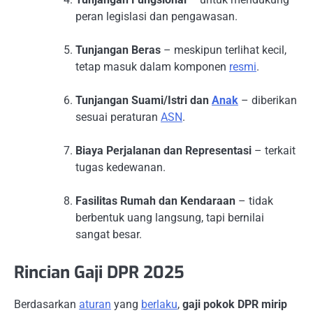
peran legislasi dan pengawasan.
Tunjangan Beras
– meskipun terlihat kecil,
tetap masuk dalam komponen
resmi
.
Tunjangan Suami/Istri dan
Anak
– diberikan
sesuai peraturan
ASN
.
Biaya Perjalanan dan Representasi
– terkait
tugas kedewanan.
Fasilitas Rumah dan Kendaraan
– tidak
berbentuk uang langsung, tapi bernilai
sangat besar.
Rincian Gaji DPR 2025
Berdasarkan
aturan
yang
berlaku
,
gaji pokok DPR mirip