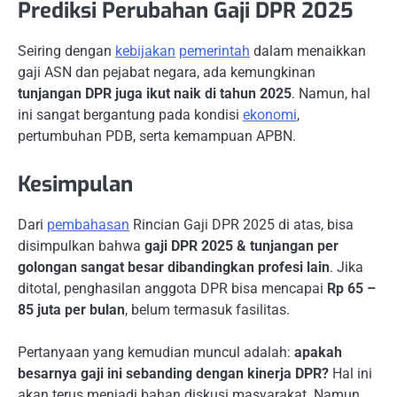
Prediksi Perubahan Gaji DPR 2025
Seiring dengan
kebijakan
pemerintah
dalam menaikkan
gaji ASN dan pejabat negara, ada kemungkinan
tunjangan DPR juga ikut naik di tahun 2025
. Namun, hal
ini sangat bergantung pada kondisi
ekonomi
,
pertumbuhan PDB, serta kemampuan APBN.
Kesimpulan
Dari
pembahasan
Rincian Gaji DPR 2025 di atas, bisa
disimpulkan bahwa
gaji DPR 2025 & tunjangan per
golongan sangat besar dibandingkan profesi lain
. Jika
ditotal, penghasilan anggota DPR bisa mencapai
Rp 65 –
85 juta per bulan
, belum termasuk fasilitas.
Pertanyaan yang kemudian muncul adalah:
apakah
besarnya gaji ini sebanding dengan kinerja DPR?
Hal ini
akan terus menjadi bahan diskusi masyarakat. Namun