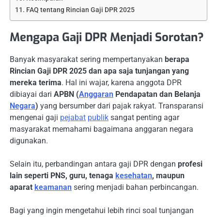
FAQ tentang Rincian Gaji DPR 2025
Mengapa Gaji DPR Menjadi Sorotan?
Banyak masyarakat sering mempertanyakan
berapa
Rincian Gaji DPR 2025 dan apa saja tunjangan yang
mereka terima
. Hal ini wajar, karena anggota DPR
dibiayai dari
APBN (
Anggaran
Pendapatan dan Belanja
Negara
)
yang bersumber dari pajak rakyat. Transparansi
mengenai gaji
pejabat
publik
sangat penting agar
masyarakat memahami bagaimana anggaran negara
digunakan.
Selain itu, perbandingan antara gaji DPR dengan
profesi
lain seperti PNS, guru, tenaga
kesehatan
, maupun
aparat
keamanan
sering menjadi bahan perbincangan.
Bagi yang ingin mengetahui lebih rinci soal tunjangan