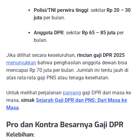
Polisi/TNI perwira tinggi
: sekitar
Rp 20 – 30
juta
per bulan.
Anggota DPR
: sekitar
Rp 65 – 85 juta
per
bulan.
Jika dilihat secara keseluruhan,
rincian gaji DPR 2025
menunjukkan
bahwa penghasilan anggota dewan bisa
mencapai Rp 70 juta per bulan. Jumlah ini tentu jauh di
atas rata-rata gaji PNS atau tenaga kesehatan.
Untuk melihat perjalanan
panjang
gaji DPR dari masa ke
masa,
simak
Sejarah Gaji DPR dan PNS: Dari Masa ke
Masa
.
Pro dan Kontra Besarnya Gaji DPR
Kelebihan: