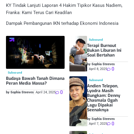
KY Tindak Lanjuti Laporan 4 Hakim Tipikor Kasus Nadiem,
Franka: Kami Terus Cari Keadilan
Dampak Pembangunan IKN terhadap Ekonomi Indonesia
Subsound
Terapi Burnout
Bukan Liburan Ini
Soal Bertahan
by Sophia Steeves
0
April 8, 2025
Subsound
Budaya Bawah Tanah Dimana
Subsound
Peran Media Massa?
Andien Telepon,
Lyodra Masih
0
by Sophia Steeves
April 24, 2025
Bungkam: Denny
Chasmala Ogah
Lagu Dipakai
Seenaknya
by Sophia Steeves
0
April 7, 2025