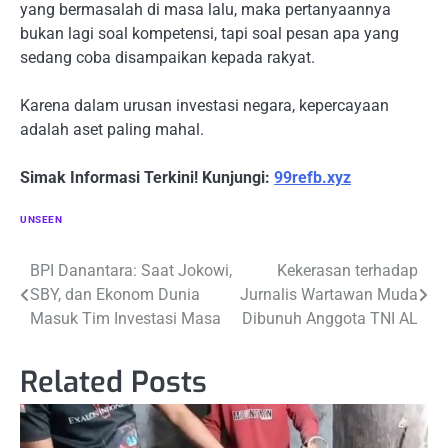
yang bermasalah di masa lalu, maka pertanyaannya
bukan lagi soal kompetensi, tapi soal pesan apa yang
sedang coba disampaikan kepada rakyat.
Karena dalam urusan investasi negara, kepercayaan
adalah aset paling mahal.
Simak Informasi Terkini! Kunjungi:
99refb.xyz
UNSEEN
Navigasi
BPI Danantara: Saat Jokowi,
Kekerasan terhadap
SBY, dan Ekonom Dunia
Jurnalis Wartawan Muda
pos
Masuk Tim Investasi Masa
Dibunuh Anggota TNI AL
Related Posts