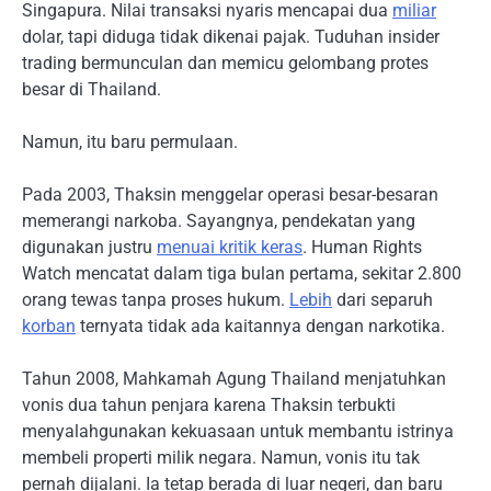
Singapura. Nilai transaksi nyaris mencapai dua
miliar
dolar, tapi diduga tidak dikenai pajak. Tuduhan insider
trading bermunculan dan memicu gelombang protes
besar di Thailand.
Namun, itu baru permulaan.
Pada 2003, Thaksin menggelar operasi besar-besaran
memerangi narkoba. Sayangnya, pendekatan yang
digunakan justru
menuai kritik keras
. Human Rights
Watch mencatat dalam tiga bulan pertama, sekitar 2.800
orang tewas tanpa proses hukum.
Lebih
dari separuh
korban
ternyata tidak ada kaitannya dengan narkotika.
Tahun 2008, Mahkamah Agung Thailand menjatuhkan
vonis dua tahun penjara karena Thaksin terbukti
menyalahgunakan kekuasaan untuk membantu istrinya
membeli properti milik negara. Namun, vonis itu tak
pernah dijalani. Ia tetap berada di luar negeri, dan baru