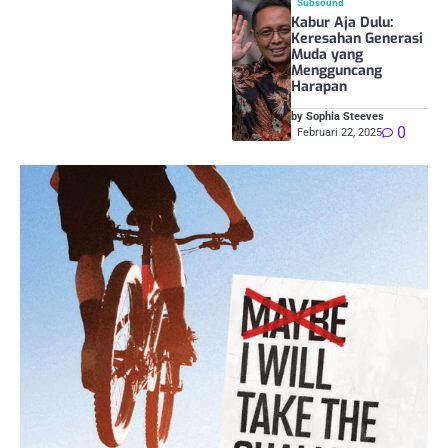
Subsound
Kabur Aja Dulu:
Keresahan Generasi
Muda yang
Mengguncang
Harapan
by Sophia Steeves
0
Februari 22, 2025