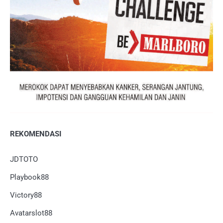
REKOMENDASI
JDTOTO
Playbook88
Victory88
Avatarslot88