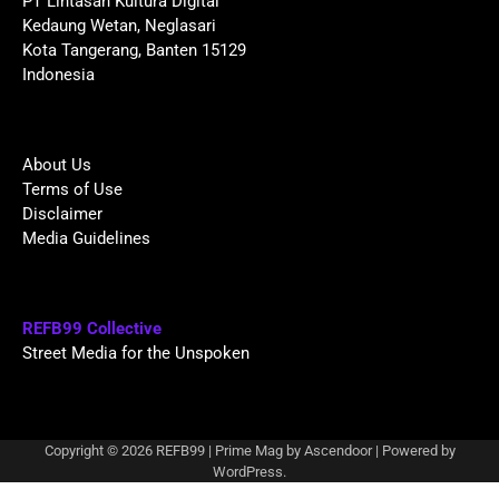
PT Lintasan Kultura Digital
Kedaung Wetan, Neglasari
Kota Tangerang, Banten 15129
Indonesia
About Us
Terms of Use
Disclaimer
Media Guidelines
REFB99 Collective
Street Media for the Unspoken
Copyright © 2026
REFB99
| Prime Mag by
Ascendoor
| Powered by
WordPress
.