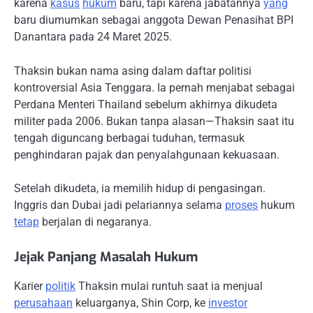
karena
kasus
hukum
baru, tapi karena jabatannya
yang
baru diumumkan sebagai anggota Dewan Penasihat BPI
Danantara pada 24 Maret 2025.
Thaksin bukan nama asing dalam daftar politisi
kontroversial Asia Tenggara. Ia pernah menjabat sebagai
Perdana Menteri Thailand sebelum akhirnya dikudeta
militer pada 2006. Bukan tanpa alasan—Thaksin saat itu
tengah diguncang berbagai tuduhan, termasuk
penghindaran pajak dan penyalahgunaan kekuasaan.
Setelah dikudeta, ia memilih hidup di pengasingan.
Inggris dan Dubai jadi pelariannya selama
proses
hukum
tetap
berjalan di negaranya.
Jejak Panjang Masalah Hukum
Karier
politik
Thaksin mulai runtuh saat ia menjual
perusahaan
keluarganya, Shin Corp, ke
investor