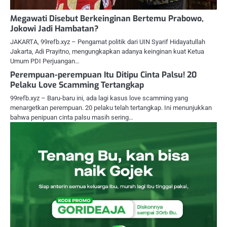
Megawati Disebut Berkeinginan Bertemu Prabowo,
Jokowi Jadi Hambatan?
JAKARTA, 99refb.xyz – Pengamat politik dari UIN Syarif Hidayatullah
Jakarta, Adi Prayitno, mengungkapkan adanya keinginan kuat Ketua
Umum PDI Perjuangan…
Perempuan-perempuan Itu Ditipu Cinta Palsu! 20
Pelaku Love Scamming Tertangkap
99refb.xyz – Baru-baru ini, ada lagi kasus love scamming yang
menargetkan perempuan. 20 pelaku telah tertangkap. Ini menunjukkan
bahwa penipuan cinta palsu masih sering…