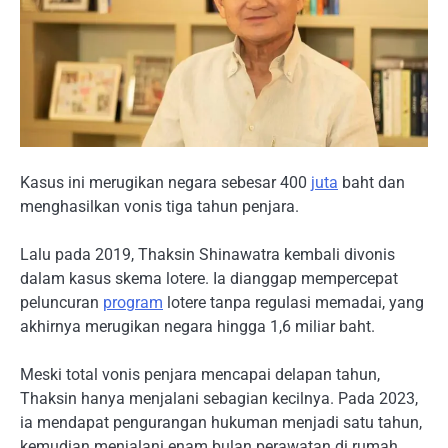
Kasus ini merugikan negara sebesar 400
juta
baht dan
menghasilkan vonis tiga tahun penjara.
Lalu pada 2019, Thaksin Shinawatra kembali divonis
dalam kasus skema lotere. Ia dianggap mempercepat
peluncuran
program
lotere tanpa regulasi memadai, yang
akhirnya merugikan negara hingga 1,6 miliar baht.
Meski total vonis penjara mencapai delapan tahun,
Thaksin hanya menjalani sebagian kecilnya. Pada 2023,
ia mendapat pengurangan hukuman menjadi satu tahun,
kemudian menjalani enam bulan perawatan di rumah