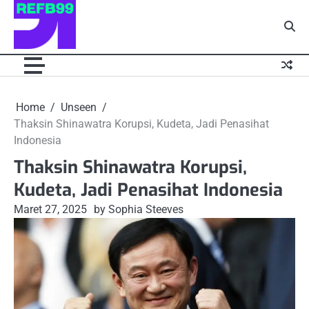
Skip
to
content
Home
Unseen
Thaksin Shinawatra Korupsi, Kudeta, Jadi Penasihat
Indonesia
Thaksin Shinawatra Korupsi,
Kudeta, Jadi Penasihat Indonesia
Maret 27, 2025
by Sophia Steeves