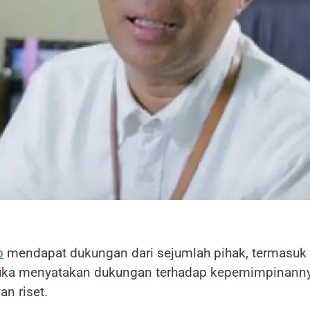
p
mendapat dukungan dari sejumlah pihak, termasuk
buka menyatakan dukungan terhadap kepemimpinan
an riset.