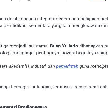
 adalah rencana integrasi sistem pembelajaran berbas
si pendidikan, sementara yang lain mengkhawatirka
l juga menjadi isu utama.
Brian Yuliarto
dihadapkan pa
logi, mengingat pentingnya inovasi bagi daya saing
ara akademisi, industri, dan
pemerintah
guna mencipta
api berbagai tantangan, termasuk transparansi dala
oemantri Brodjonegoro