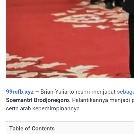
99refb.xyz
– Brian Yuliarto resmi menjabat
sebag
Soemantri Brodjonegoro
. Pelantikannya menjadi 
serta arah kepemimpinannya.
Table of Contents