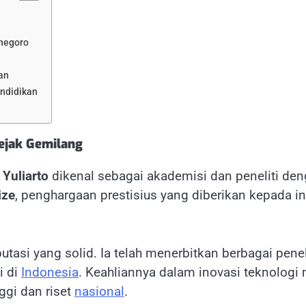
onegoro
an
ndidikan
Jejak Gemilang
 Yuliarto
dikenal sebagai akademisi dan peneliti de
ize
, penghargaan prestisius yang diberikan kepada in
tasi yang solid. Ia telah menerbitkan berbagai penelit
i di
Indonesia
. Keahliannya dalam inovasi teknolog
ggi dan riset
nasional
.