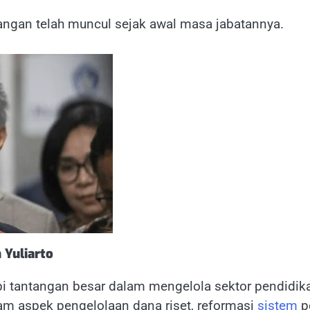
tangan telah muncul sejak awal masa jabatannya.
 Yuliarto
tantangan besar dalam mengelola sektor pendidikan
am aspek pengelolaan dana riset, reformasi
sistem
pe