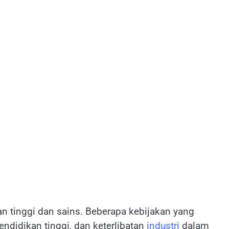
 tinggi dan sains. Beberapa kebijakan yang
ndidikan tinggi, dan keterlibatan
industri
dalam