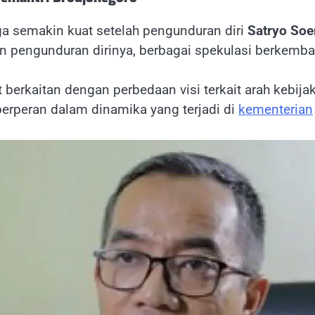
a semakin kuat setelah pengunduran diri
Satryo Soe
n pengunduran dirinya, berbagai spekulasi berkemban
 berkaitan dengan perbedaan visi terkait arah kebija
berperan dalam dinamika yang terjadi di
kementerian