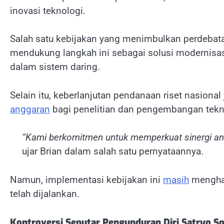
inovasi teknologi.
Salah satu kebijakan yang menimbulkan perdebatan
mendukung langkah ini sebagai solusi modernisa
dalam sistem daring.
Selain itu, keberlanjutan pendanaan riset nasiona
anggaran
bagi penelitian dan pengembangan tekno
“Kami berkomitmen untuk memperkuat sinergi ant
ujar Brian dalam salah satu pernyataannya.
Namun, implementasi kebijakan ini
masih
menghad
telah dijalankan.
Kontroversi Seputar Pengunduran Diri Satryo S