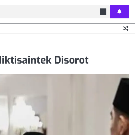
iktisaintek Disorot