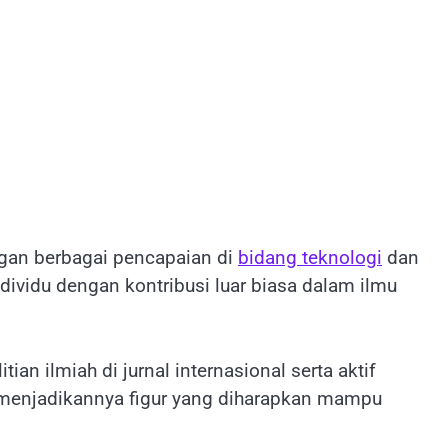
ngan berbagai pencapaian di
bidang teknologi
dan
dividu dengan kontribusi luar biasa dalam ilmu
ian ilmiah di jurnal internasional serta aktif
i menjadikannya figur yang diharapkan mampu