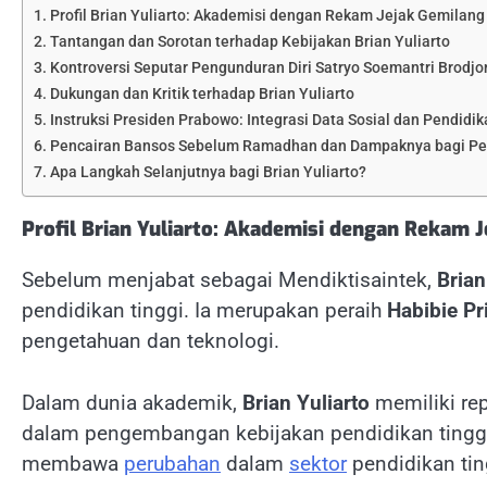
Profil Brian Yuliarto: Akademisi dengan Rekam Jejak Gemilang
Tantangan dan Sorotan terhadap Kebijakan Brian Yuliarto
Kontroversi Seputar Pengunduran Diri Satryo Soemantri Brodj
Dukungan dan Kritik terhadap Brian Yuliarto
Instruksi Presiden Prabowo: Integrasi Data Sosial dan Pendidik
Pencairan Bansos Sebelum Ramadhan dan Dampaknya bagi Pe
Apa Langkah Selanjutnya bagi Brian Yuliarto?
Profil Brian Yuliarto: Akademisi dengan Rekam 
Sebelum menjabat sebagai Mendiktisaintek,
Brian
pendidikan tinggi. Ia merupakan peraih
Habibie Pr
pengetahuan dan teknologi.
Dalam dunia akademik,
Brian Yuliarto
memiliki repu
dalam pengembangan kebijakan pendidikan tingg
membawa
perubahan
dalam
sektor
pendidikan tin