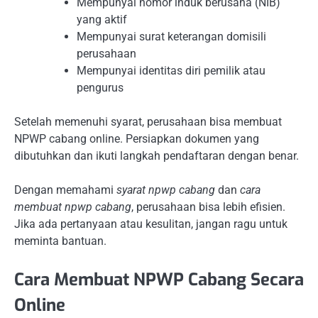
Mempunyai nomor induk berusaha (NIB)
yang aktif
Mempunyai surat keterangan domisili
perusahaan
Mempunyai identitas diri pemilik atau
pengurus
Setelah memenuhi syarat, perusahaan bisa membuat
NPWP cabang online. Persiapkan dokumen yang
dibutuhkan dan ikuti langkah pendaftaran dengan benar.
Dengan memahami
syarat npwp cabang
dan
cara
membuat npwp cabang
, perusahaan bisa lebih efisien.
Jika ada pertanyaan atau kesulitan, jangan ragu untuk
meminta bantuan.
Cara Membuat NPWP Cabang Secara
Online