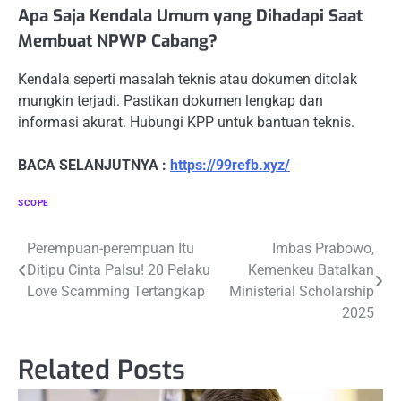
Apa Saja Kendala Umum yang Dihadapi Saat
Membuat NPWP Cabang?
Kendala seperti masalah teknis atau dokumen ditolak
mungkin terjadi. Pastikan dokumen lengkap dan
informasi akurat. Hubungi KPP untuk bantuan teknis.
BACA SELANJUTNYA :
https://99refb.xyz/
SCOPE
Navigasi
Perempuan-perempuan Itu
Imbas Prabowo,
Ditipu Cinta Palsu! 20 Pelaku
Kemenkeu Batalkan
pos
Love Scamming Tertangkap
Ministerial Scholarship
2025
Related Posts