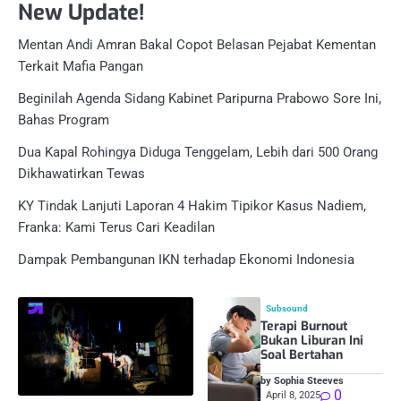
New Update!
Mentan Andi Amran Bakal Copot Belasan Pejabat Kementan
Terkait Mafia Pangan
Beginilah Agenda Sidang Kabinet Paripurna Prabowo Sore Ini,
Bahas Program
Dua Kapal Rohingya Diduga Tenggelam, Lebih dari 500 Orang
Dikhawatirkan Tewas
KY Tindak Lanjuti Laporan 4 Hakim Tipikor Kasus Nadiem,
Franka: Kami Terus Cari Keadilan
Dampak Pembangunan IKN terhadap Ekonomi Indonesia
Subsound
Terapi Burnout
Bukan Liburan Ini
Soal Bertahan
by Sophia Steeves
0
April 8, 2025