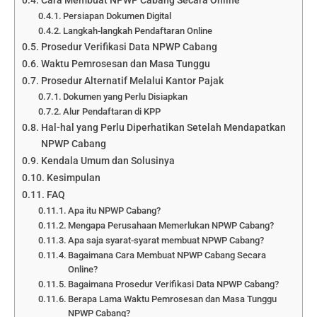
Cara Membuat NPWP Cabang Secara Online
Persiapan Dokumen Digital
Langkah-langkah Pendaftaran Online
Prosedur Verifikasi Data NPWP Cabang
Waktu Pemrosesan dan Masa Tunggu
Prosedur Alternatif Melalui Kantor Pajak
Dokumen yang Perlu Disiapkan
Alur Pendaftaran di KPP
Hal-hal yang Perlu Diperhatikan Setelah Mendapatkan
NPWP Cabang
Kendala Umum dan Solusinya
Kesimpulan
FAQ
Apa itu NPWP Cabang?
Mengapa Perusahaan Memerlukan NPWP Cabang?
Apa saja syarat-syarat membuat NPWP Cabang?
Bagaimana Cara Membuat NPWP Cabang Secara
Online?
Bagaimana Prosedur Verifikasi Data NPWP Cabang?
Berapa Lama Waktu Pemrosesan dan Masa Tunggu
NPWP Cabang?