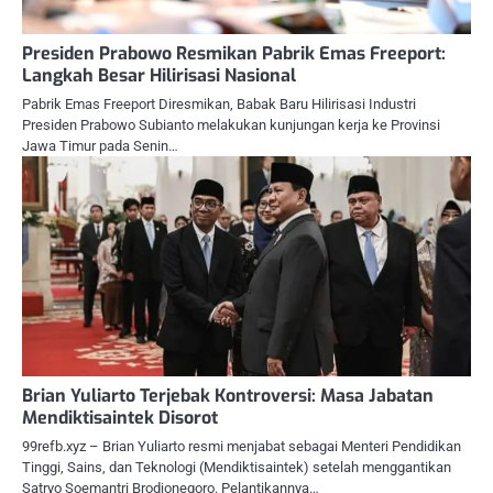
Presiden Prabowo Resmikan Pabrik Emas Freeport:
Langkah Besar Hilirisasi Nasional
Pabrik Emas Freeport Diresmikan, Babak Baru Hilirisasi Industri
Presiden Prabowo Subianto melakukan kunjungan kerja ke Provinsi
Jawa Timur pada Senin…
Brian Yuliarto Terjebak Kontroversi: Masa Jabatan
Mendiktisaintek Disorot
99refb.xyz – Brian Yuliarto resmi menjabat sebagai Menteri Pendidikan
Tinggi, Sains, dan Teknologi (Mendiktisaintek) setelah menggantikan
Satryo Soemantri Brodjonegoro. Pelantikannya…