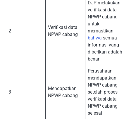
DJP melakukan
verifikasi data
NPWP cabang
untuk
Verifikasi data
2
memastikan
NPWP cabang
bahwa
semua
informasi yang
diberikan adalah
benar
Perusahaan
mendapatkan
NPWP cabang
Mendapatkan
3
setelah proses
NPWP cabang
verifikasi data
NPWP cabang
selesai