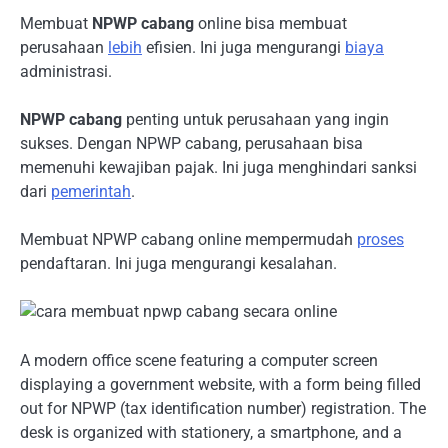
Membuat
NPWP cabang
online bisa membuat
perusahaan
lebih
efisien. Ini juga mengurangi
biaya
administrasi.
NPWP cabang
penting untuk perusahaan yang ingin
sukses. Dengan NPWP cabang, perusahaan bisa
memenuhi kewajiban pajak. Ini juga menghindari sanksi
dari
pemerintah
.
Membuat NPWP cabang online mempermudah
proses
pendaftaran. Ini juga mengurangi kesalahan.
A modern office scene featuring a computer screen
displaying a government website, with a form being filled
out for NPWP (tax identification number) registration. The
desk is organized with stationery, a smartphone, and a