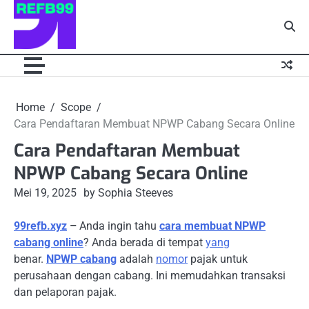
Skip
to
content
Home
Scope
Cara Pendaftaran Membuat NPWP Cabang Secara Online
Cara Pendaftaran Membuat
NPWP Cabang Secara Online
Mei 19, 2025
by Sophia Steeves
99refb.xyz
–
Anda ingin tahu
cara membuat NPWP
cabang online
? Anda berada di tempat
yang
benar.
NPWP cabang
adalah
nomor
pajak untuk
perusahaan dengan cabang. Ini memudahkan transaksi
dan pelaporan pajak.