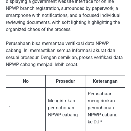
displaying a government website interface for online
NPWP branch registration, surrounded by paperwork, a
smartphone with notifications, and a focused individual
reviewing documents, with soft lighting highlighting the
organized chaos of the process.
Perusahaan bisa memantau verifikasi data NPWP
cabang. Ini memastikan semua informasi akurat dan
sesuai prosedur. Dengan demikian, proses verifikasi data
NPWP cabang menjadi lebih cepat.
No
Prosedur
Keterangan
Perusahaan
Mengirimkan
mengirimkan
1
permohonan
permohonan
NPWP cabang
NPWP cabang
ke DJP