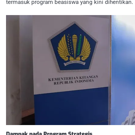
termasuk program beasiswa yang kini dihentikan.
Dampak pada Program Strategis