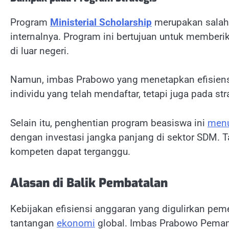
Program
Ministerial Scholarship
merupakan salah
internalnya. Program ini bertujuan untuk member
di luar negeri.
Namun, imbas Prabowo yang menetapkan efisiensi
individu yang telah mendaftar, tetapi juga pad
Selain itu, penghentian program beasiswa ini
menu
dengan investasi jangka panjang di sektor SDM. 
kompeten dapat terganggu.
Alasan di Balik Pembatalan
Kebijakan efisiensi anggaran yang digulirkan pem
tantangan
ekonomi
global.
Imbas Prabowo Pemang