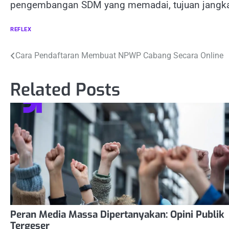
pengembangan SDM yang memadai, tujuan jangk
REFLEX
Navigasi
Cara Pendaftaran Membuat NPWP Cabang Secara Online
pos
Related Posts
Peran Media Massa Dipertanyakan: Opini Publik
Tergeser