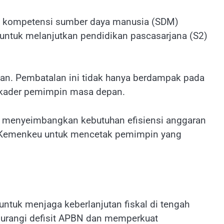
n kompetensi sumber daya manusia (SDM)
 untuk melanjutkan pendidikan pascasarjana (S2)
an. Pembatalan ini tidak hanya berdampak pada
n kader pemimpin masa depan.
 menyeimbangkan kebutuhan efisiensi anggaran
aya Kemenkeu untuk mencetak pemimpin yang
untuk menjaga keberlanjutan fiskal di tengah
urangi defisit APBN dan memperkuat