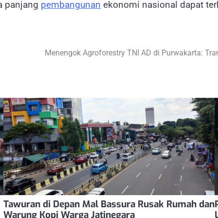
a panjang
pembangunan
ekonomi nasional dapat te
Menengok Agroforestry TNI AD di Purwakarta: T
Tawuran di Depan Mal Bassura Rusak Rumah dan
Warung Kopi Warga Jatinegara