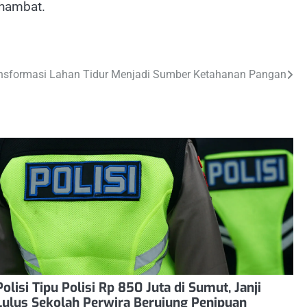
rhambat.
ransformasi Lahan Tidur Menjadi Sumber Ketahanan Pangan
Polisi Tipu Polisi Rp 850 Juta di Sumut, Janji
Lulus Sekolah Perwira Berujung Penipuan