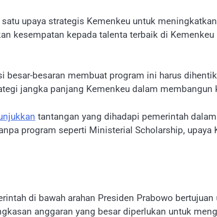
 satu upaya strategis Kemenkeu untuk meningkatka
ikan kesempatan kepada talenta terbaik di Kemenkeu
 besar-besaran membuat program ini harus dihentik
a strategi jangka panjang Kemenkeu dalam membangu
njukkan
tantangan yang dihadapi pemerintah dalam
Tanpa program seperti Ministerial Scholarship, up
erintah di bawah arahan Presiden Prabowo bertujuan 
kasan anggaran yang besar diperlukan untuk meng