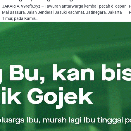
JAKARTA, 99refb.xyz – Tawuran antarwarga kembali pecah di depan
P
Mal Bassura, Jalan Jenderal Basuki Rachmat, Jatinegara, Jakarta
P
Timur, pada Kamis…