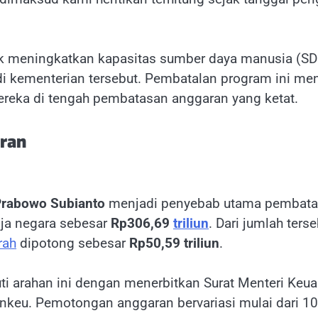
k meningkatkan kapasitas sumber daya manusia (SD
 kementerian tersebut. Pembatalan program ini me
eka di tengah pembatasan anggaran yang ketat.
ran
rabowo Subianto
menjadi penyebab utama pembatal
ja negara sebesar
Rp306,69
triliun
. Dari jumlah te
rah
dipotong sebesar
Rp50,59 triliun
.
ti arahan ini dengan menerbitkan Surat Menteri K
keu. Pemotongan anggaran bervariasi mulai dari 1