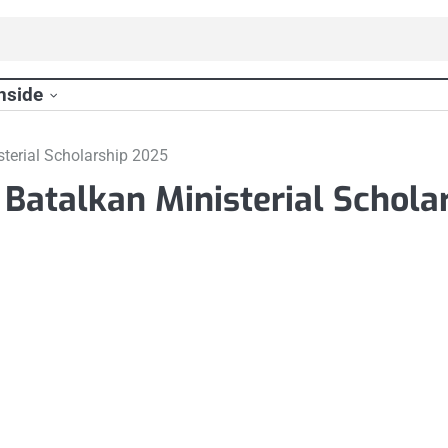
nside
terial Scholarship 2025
atalkan Ministerial Schola