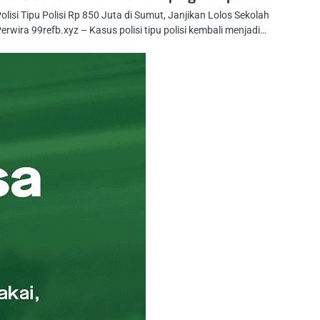
olisi Tipu Polisi Rp 850 Juta di Sumut, Janjikan Lolos Sekolah
erwira 99refb.xyz – Kasus polisi tipu polisi kembali menjadi…