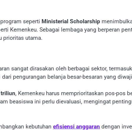
 program seperti
Ministerial Scholarship
menimbulkan
eperti Kemenkeu. Sebagai lembaga yang berperan pen
 prioritas utama.
aran sangat dirasakan oleh berbagai sektor, terma
 dari pengurangan belanja besar-besaran yang diwaj
triliun
, Kemenkeu harus memprioritaskan pos-pos b
gram beasiswa ini perlu dievaluasi, mengingat pen
imbangkan kebutuhan
efisiensi anggaran
dengan inves