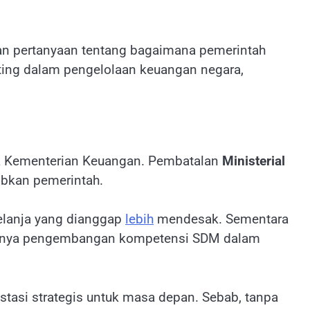
 pertanyaan tentang bagaimana pemerintah
ting dalam pengelolaan keuangan negara,
suk Kementerian Keuangan. Pembatalan
Ministerial
ibkan pemerintah.
elanja yang dianggap
lebih
mendesak. Sementara
tingnya pengembangan kompetensi SDM dalam
tasi strategis untuk masa depan. Sebab, tanpa