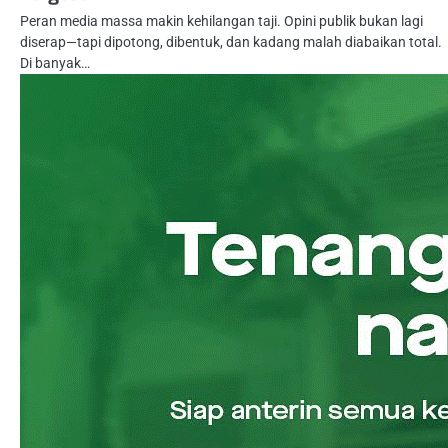
Peran media massa makin kehilangan taji. Opini publik bukan lagi
diserap—tapi dipotong, dibentuk, dan kadang malah diabaikan total.
Di banyak…