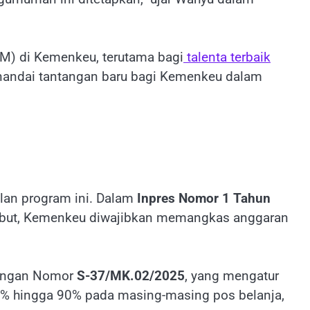
M) di Kemenkeu, terutama bagi
talenta terbaik
nandai tantangan baru bagi Kemenkeu dalam
an program ini. Dalam
Inpres Nomor 1 Tahun
rsebut, Kemenkeu diwajibkan memangkas anggaran
euangan Nomor
S-37/MK.02/2025
, yang mengatur
0% hingga 90% pada masing-masing pos belanja,