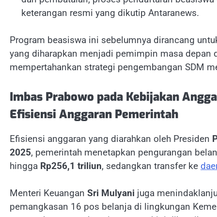
keterangan resmi yang dikutip Antaranews.
Program beasiswa ini sebelumnya dirancang untu
yang diharapkan menjadi pemimpin masa depan di
mempertahankan strategi pengembangan SDM mer
Imbas Prabowo pada Kebijakan Angga
Efisiensi Anggaran Pemerintah
Efisiensi anggaran yang diarahkan oleh Presiden
P
2025
, pemerintah menetapkan pengurangan belan
hingga
Rp256,1 triliun
, sedangkan transfer ke
dae
Menteri Keuangan
Sri Mulyani
juga menindaklanju
pemangkasan 16 pos belanja di lingkungan Kemen