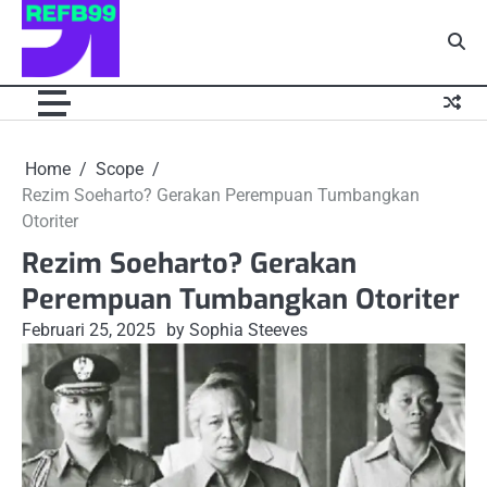
Skip
to
content
Home
Scope
Rezim Soeharto? Gerakan Perempuan Tumbangkan
Otoriter
Rezim Soeharto? Gerakan
Perempuan Tumbangkan Otoriter
Februari 25, 2025
by Sophia Steeves