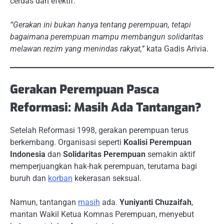
cerdas dan efektif.
“Gerakan ini bukan hanya tentang perempuan, tetapi
bagaimana perempuan mampu membangun solidaritas
melawan rezim yang menindas rakyat,”
kata Gadis Arivia.
Gerakan Perempuan Pasca
Reformasi: Masih Ada Tantangan?
Setelah Reformasi 1998, gerakan perempuan terus
berkembang. Organisasi seperti
Koalisi Perempuan
Indonesia
dan
Solidaritas Perempuan
semakin aktif
memperjuangkan hak-hak perempuan, terutama bagi
buruh dan
korban
kekerasan seksual.
Namun, tantangan
masih
ada.
Yuniyanti Chuzaifah
,
mantan Wakil Ketua Komnas Perempuan, menyebut