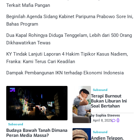
Terkait Mafia Pangan
Beginilah Agenda Sidang Kabinet Paripurna Prabowo Sore Ini,
Bahas Program
Dua Kapal Rohingya Diduga Tenggelam, Lebih dari 500 Orang
Dikhawatirkan Tewas
KY Tindak Lanjuti Laporan 4 Hakim Tipikor Kasus Nadiem,
Franka: Kami Terus Cari Keadilan
Dampak Pembangunan IKN terhadap Ekonomi Indonesia
Subsound
Terapi Burnout
Bukan Liburan Ini
Soal Bertahan
by Sophia Steeves
0
April 8, 2025
Subsound
Budaya Bawah Tanah Dimana
Subsound
Peran Media Massa?
Andien Telepon,