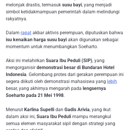
melonjak drastis, termasuk
susu bayi
, yang menjadi
simbol ketidakmampuan pemerintah dalam melindungi
rakyatnya.
Dalam
rapat
akbar aktivis perempuan, diputuskan bahwa
isu kenaikan harga susu bayi
akan digunakan sebagai
momentum untuk menumbangkan Soeharto.
Aksi ini melahirkan
Suara Ibu Peduli (SIP)
, yang
mengorganisir
demonstrasi besar di Bundaran Hotel
Indonesia
. Gelombang protes dari gerakan perempuan ini
segera diikuti oleh demonstrasi mahasiswa yang
lebih
besar, yang akhirnya mengarah pada
lengsernya
Soeharto pada 21 Mei 1998
.
Menurut
Karlina Supelli
dan
Gadis Arivia
, yang ikut
dalam aksi ini,
Suara Ibu Peduli
mampu merangkul
semua elemen masyarakat sipil dengan strategi yang