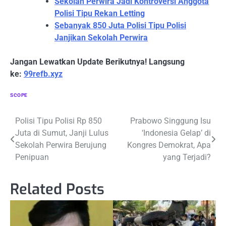
Sekolah Perwira Jadi Kontroversi Anggota
Polisi Tipu Rekan Letting
Sebanyak 850 Juta Polisi Tipu Polisi
Janjikan Sekolah Perwira
Jangan Lewatkan Update Berikutnya! Langsung
ke:
99refb.xyz
SCOPE
Navigasi
Polisi Tipu Polisi Rp 850
Prabowo Singgung Isu
Juta di Sumut, Janji Lulus
‘Indonesia Gelap’ di
pos
Sekolah Perwira Berujung
Kongres Demokrat, Apa
Penipuan
yang Terjadi?
Related Posts