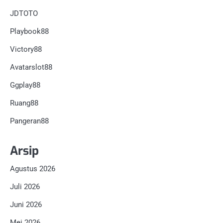
JDTOTO
Playbook88
Victory88
Avatarslot88
Ggplay88
Ruang88
Pangeran88
Arsip
Agustus 2026
Juli 2026
Juni 2026
Mei 2026