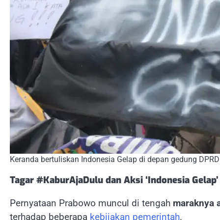
Keranda bertuliskan Indonesia Gelap di depan gedung DPRD
Tagar #KaburAjaDulu dan Aksi ‘Indonesia Gelap’
Pernyataan Prabowo muncul di tengah
maraknya a
terhadap beberapa
kebijakan
pemerintah
.