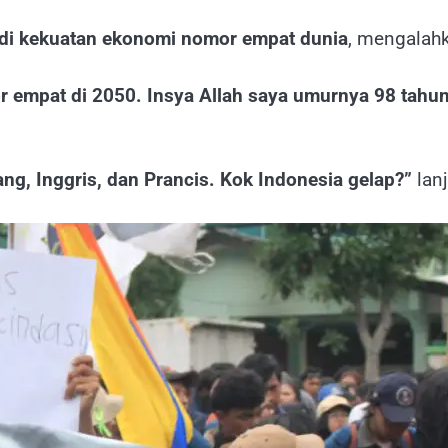
adi kekuatan ekonomi nomor empat dunia
, mengalahk
or empat di 2050. Insya Allah saya umurnya 98 tahu
ang, Inggris, dan Prancis. Kok Indonesia gelap?”
lanj