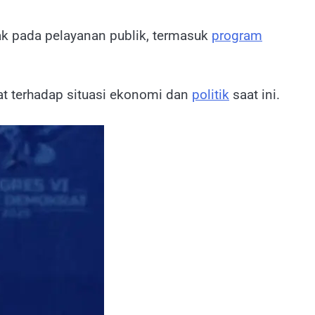
ak pada pelayanan publik, termasuk
program
at terhadap situasi ekonomi dan
politik
saat ini.