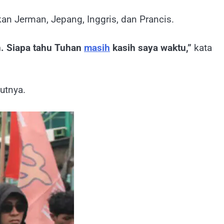
an Jerman, Jepang, Inggris, dan Prancis.
n. Siapa tahu Tuhan
masih
kasih saya waktu,”
kata
utnya.