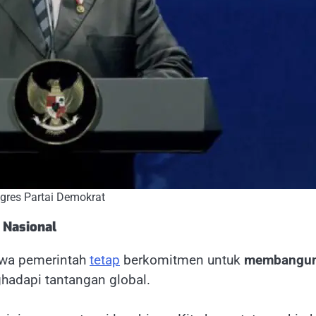
gres Partai Demokrat
Nasional
hwa pemerintah
tetap
berkomitmen untuk
membangun 
adapi tantangan global.