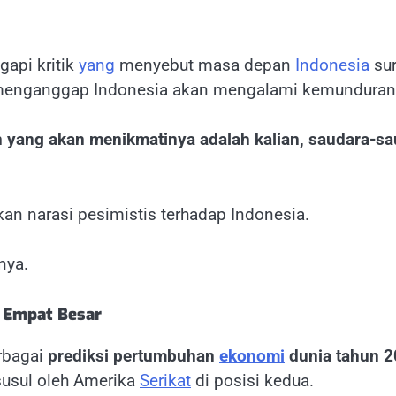
api kritik
yang
menyebut masa depan
Indonesia
sur
 menganggap Indonesia akan mengalami kemunduran 
yang akan menikmatinya adalah kalian, saudara-s
n narasi pesimistis terhadap Indonesia.
nya.
k Empat Besar
rbagai
prediksi pertumbuhan
ekonomi
dunia tahun 
susul oleh Amerika
Serikat
di posisi kedua.