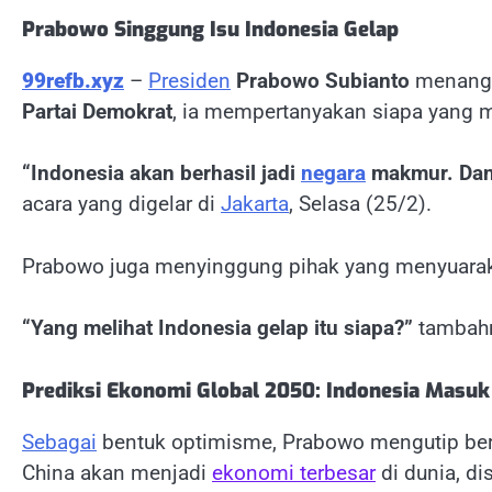
Prabowo Singgung Isu Indonesia Gelap
99refb.xyz
–
Presiden
Prabowo Subianto
menangg
Partai Demokrat
, ia mempertanyakan siapa yang
“Indonesia akan berhasil jadi
negara
makmur. Dan 
acara yang digelar di
Jakarta
, Selasa (25/2).
Prabowo juga menyinggung pihak yang menyuaraka
“Yang melihat Indonesia gelap itu siapa?”
tambah
Prediksi Ekonomi Global 2050: Indonesia Masu
Sebagai
bentuk optimisme, Prabowo mengutip be
China akan menjadi
ekonomi terbesar
di dunia, di