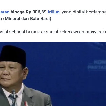
aran
hingga Rp 306,69
triliun
, yang dinilai berdamp
 (Mineral dan Batu Bara)
.
osial sebagai bentuk ekspresi kekecewaan masyarak