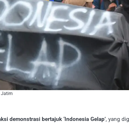
 Jatim
ksi demonstrasi bertajuk ‘Indonesia Gelap’
, yang di