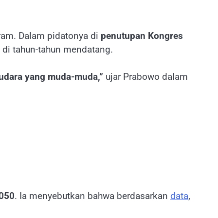
am. Dalam pidatonya di
penutupan Kongres
di tahun-tahun mendatang.
audara yang muda-muda,”
ujar Prabowo dalam
2050
. Ia menyebutkan bahwa berdasarkan
data
,