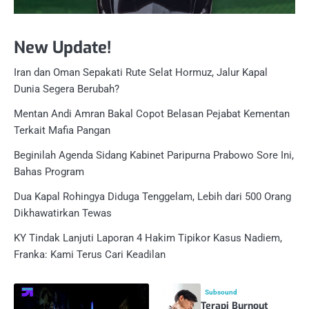
New Update!
Iran dan Oman Sepakati Rute Selat Hormuz, Jalur Kapal
Dunia Segera Berubah?
Mentan Andi Amran Bakal Copot Belasan Pejabat Kementan
Terkait Mafia Pangan
Beginilah Agenda Sidang Kabinet Paripurna Prabowo Sore Ini,
Bahas Program
Dua Kapal Rohingya Diduga Tenggelam, Lebih dari 500 Orang
Dikhawatirkan Tewas
KY Tindak Lanjuti Laporan 4 Hakim Tipikor Kasus Nadiem,
Franka: Kami Terus Cari Keadilan
Subsound
Terapi Burnout