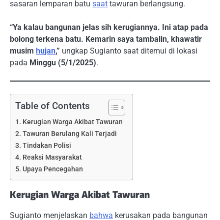
sasaran lemparan batu
saat
tawuran berlangsung.
“Ya kalau bangunan jelas sih kerugiannya. Ini atap pada
bolong terkena batu. Kemarin saya tambalin, khawatir
musim
hujan
,”
ungkap Sugianto saat ditemui di lokasi
pada
Minggu (5/1/2025)
.
Table of Contents
Kerugian Warga Akibat Tawuran
Tawuran Berulang Kali Terjadi
Tindakan Polisi
Reaksi Masyarakat
Upaya Pencegahan
Kerugian Warga Akibat Tawuran
Sugianto menjelaskan
bahwa
kerusakan pada bangunan