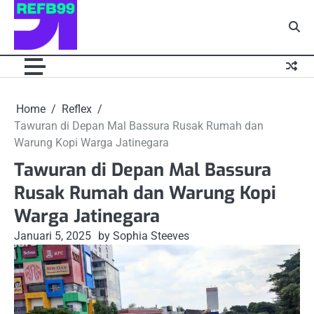
Skip
to
content
Home
Reflex
Tawuran di Depan Mal Bassura Rusak Rumah dan
Warung Kopi Warga Jatinegara
Tawuran di Depan Mal Bassura
Rusak Rumah dan Warung Kopi
Warga Jatinegara
Januari 5, 2025
by Sophia Steeves