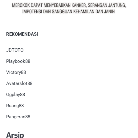
REKOMENDASI
JDTOTO
Playbook88
Victory88
Avatarslot88
Ggplay88
Ruang88
Pangeran88
Arsip