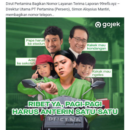
Dirut Pertamina Bagikan Nomor Layanan Terima Laporan 99refb.xyz –
Direktur Utama PT Pertamina (Persero), Simon Aloysius Mantiri,
membagikan nomor telepon…