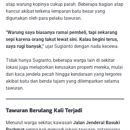
atap warung kopinya cukup parah. Beberapa bagian atap
hancur akibat terkena lemparan batu besar yang
digunakan oleh para pelaku tawuran.
“Warung saya biasanya ramai pembeli, tapi sekarang
sepi karena orang takut lewat sini. Kalau begini terus,
saya rugi banyak,”
ujar Sugianto dengan nada kecewa.
Tidak hanya Sugianto, beberapa warga lain di sekitar
lokasi juga melaporkan kerusakan properti mereka, mulai
dari kaca jendela pecah hingga kendaraan yang tergores
akibat batu dan benda tajam yang dilemparkan selama
tawuran.
Tawuran Berulang Kali Terjadi
Menurut warga sekitar, kawasan
Jalan Jenderal Basuki
Rachmat
sering kali menjadi lokasi tawuran antarwarga,