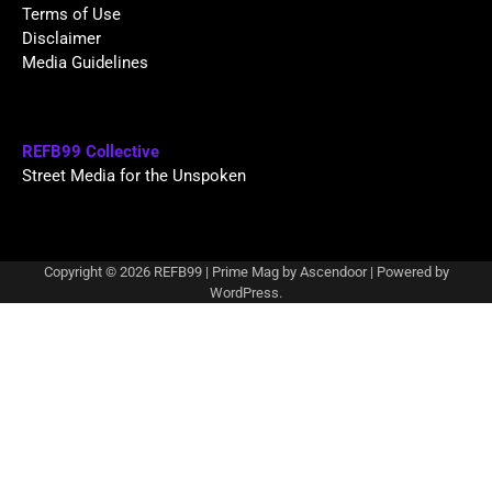
Terms of Use
Disclaimer
Media Guidelines
REFB99 Collective
Street Media for the Unspoken
Copyright © 2026
REFB99
| Prime Mag by
Ascendoor
| Powered by
WordPress
.