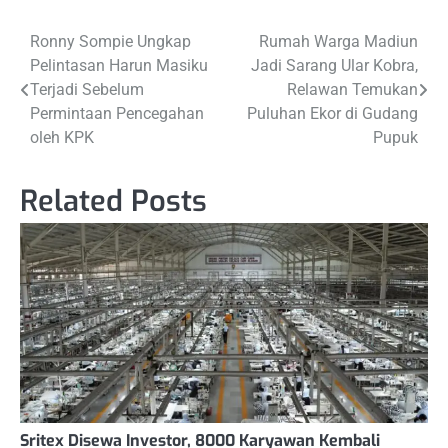
Navigasi
Ronny Sompie Ungkap
Rumah Warga Madiun
Pelintasan Harun Masiku
Jadi Sarang Ular Kobra,
pos
Terjadi Sebelum
Relawan Temukan
Permintaan Pencegahan
Puluhan Ekor di Gudang
oleh KPK
Pupuk
Related Posts
Sritex Disewa Investor, 8000 Karyawan Kembali