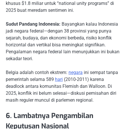
khusus $1.8 miliar untuk “national unity programs” di
2025 buat meredam sentimen ini.
Sudut Pandang Indonesia:
Bayangkan kalau Indonesia
jadi negara federal—dengan 38 provinsi yang punya
sejarah, budaya, dan ekonomi berbeda, risiko konflik
horizontal dan vertikal bisa meningkat signifikan.
Pengalaman negara federal lain menunjukkan ini bukan
sekadar teori.
Belgia adalah contoh ekstrem:
negara
ini sempat tanpa
pemerintah selama 589
hari
(2010-2011) karena
deadlock antara komunitas Flemish dan Walloon. Di
2025, konflik ini belum selesai—diskusi pemisahan diri
masih reguler muncul di parlemen regional.
6. Lambatnya Pengambilan
Keputusan Nasional