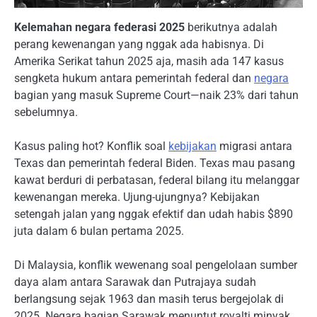
Kelemahan negara federasi 2025
berikutnya adalah
perang kewenangan yang nggak ada habisnya. Di
Amerika Serikat tahun 2025 aja, masih ada 147 kasus
sengketa hukum antara pemerintah federal dan
negara
bagian yang masuk Supreme Court—naik 23% dari tahun
sebelumnya.
Kasus paling hot? Konflik soal
kebijakan
migrasi antara
Texas dan pemerintah federal Biden. Texas mau pasang
kawat berduri di perbatasan, federal bilang itu melanggar
kewenangan mereka. Ujung-ujungnya? Kebijakan
setengah jalan yang nggak efektif dan udah habis $890
juta dalam 6 bulan pertama 2025.
Di Malaysia, konflik wewenang soal pengelolaan sumber
daya alam antara Sarawak dan Putrajaya sudah
berlangsung sejak 1963 dan masih terus bergejolak di
2025. Negara bagian Sarawak menuntut royalti minyak