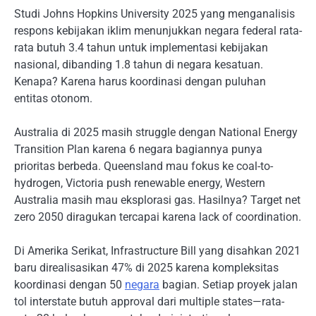
Studi Johns Hopkins University 2025 yang menganalisis
respons kebijakan iklim menunjukkan negara federal rata-
rata butuh 3.4 tahun untuk implementasi kebijakan
nasional, dibanding 1.8 tahun di negara kesatuan.
Kenapa? Karena harus koordinasi dengan puluhan
entitas otonom.
Australia di 2025 masih struggle dengan National Energy
Transition Plan karena 6 negara bagiannya punya
prioritas berbeda. Queensland mau fokus ke coal-to-
hydrogen, Victoria push renewable energy, Western
Australia masih mau eksplorasi gas. Hasilnya? Target net
zero 2050 diragukan tercapai karena lack of coordination.
Di Amerika Serikat, Infrastructure Bill yang disahkan 2021
baru direalisasikan 47% di 2025 karena kompleksitas
koordinasi dengan 50
negara
bagian. Setiap proyek jalan
tol interstate butuh approval dari multiple states—rata-