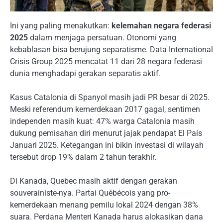
Ini yang paling menakutkan:
kelemahan negara federasi
2025
dalam menjaga persatuan. Otonomi yang
kebablasan bisa berujung separatisme. Data International
Crisis Group 2025 mencatat 11 dari 28 negara federasi
dunia menghadapi gerakan separatis aktif.
Kasus Catalonia di Spanyol masih jadi PR besar di 2025.
Meski referendum kemerdekaan 2017 gagal, sentimen
independen masih kuat: 47% warga Catalonia masih
dukung pemisahan diri menurut jajak pendapat El País
Januari 2025. Ketegangan ini bikin investasi di wilayah
tersebut drop 19% dalam 2 tahun terakhir.
Di Kanada, Quebec masih aktif dengan gerakan
souverainiste-nya. Partai Québécois yang pro-
kemerdekaan menang pemilu lokal 2024 dengan 38%
suara. Perdana Menteri Kanada harus alokasikan dana