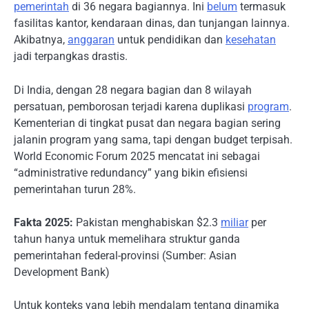
pemerintah
di 36 negara bagiannya. Ini
belum
termasuk
fasilitas kantor, kendaraan dinas, dan tunjangan lainnya.
Akibatnya,
anggaran
untuk pendidikan dan
kesehatan
jadi terpangkas drastis.
Di India, dengan 28 negara bagian dan 8 wilayah
persatuan, pemborosan terjadi karena duplikasi
program
.
Kementerian di tingkat pusat dan negara bagian sering
jalanin program yang sama, tapi dengan budget terpisah.
World Economic Forum 2025 mencatat ini sebagai
“administrative redundancy” yang bikin efisiensi
pemerintahan turun 28%.
Fakta 2025:
Pakistan menghabiskan $2.3
miliar
per
tahun hanya untuk memelihara struktur ganda
pemerintahan federal-provinsi (Sumber: Asian
Development Bank)
Untuk konteks yang lebih mendalam tentang dinamika