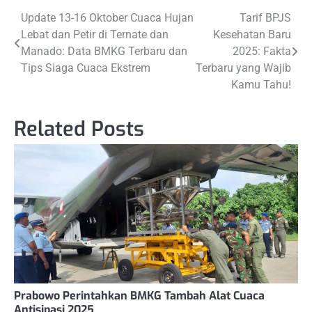
Navigasi
Update 13-16 Oktober Cuaca Hujan
Tarif BPJS
Lebat dan Petir di Ternate dan
Kesehatan Baru
pos
Manado: Data BMKG Terbaru dan
2025: Fakta
Tips Siaga Cuaca Ekstrem
Terbaru yang Wajib
Kamu Tahu!
Related Posts
Prabowo Perintahkan BMKG Tambah Alat Cuaca
Antisipasi 2025