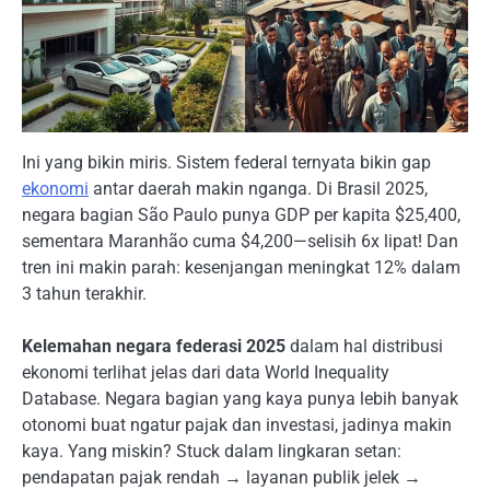
Ini yang bikin miris. Sistem federal ternyata bikin gap
ekonomi
antar daerah makin nganga. Di Brasil 2025,
negara bagian São Paulo punya GDP per kapita $25,400,
sementara Maranhão cuma $4,200—selisih 6x lipat! Dan
tren ini makin parah: kesenjangan meningkat 12% dalam
3 tahun terakhir.
Kelemahan negara federasi 2025
dalam hal distribusi
ekonomi terlihat jelas dari data World Inequality
Database. Negara bagian yang kaya punya lebih banyak
otonomi buat ngatur pajak dan investasi, jadinya makin
kaya. Yang miskin? Stuck dalam lingkaran setan:
pendapatan pajak rendah → layanan publik jelek →