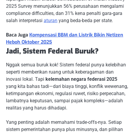
2025 Survey menunjukkan 56% perusahaan mengalami
compliance difficulties, dan 31% kena penalti gara-gara
salah interpretasi
aturan
yang beda-beda per state.
Baca Juga
Kompensasi BBM dan Listrik Bikin Netizen
Heboh Oktober 2025
Jadi, Sistem Federal Buruk?
Nggak semua buruk kok! Sistem federal punya kelebihan
seperti memberikan ruang untuk keberagaman dan
inovasi lokal. Tapi
kelemahan negara federasi 2025
yang kita bahas tadi—dari biaya tinggi, konflik wewenang,
ketimpangan ekonomi, regulasi ruwet, risiko perpecahan,
lambatnya keputusan, sampai pajak kompleks—adalah
realitas yang harus dihadapi.
Yang penting adalah memahami trade-offs-nya. Setiap
sistem pemerintahan punya plus minusnya, dan pilihan