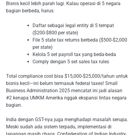
Bisnis kecil lebih parah lagi. Kalau operasi di 5 negara
bagian berbeda, harus:
Daftar sebagai legal entity di 5 tempat
($200-$800 per state)
File 5 state tax returns berbeda ($500-$2,000
per state)
Kelola 5 set payroll tax yang beda-beda
Comply dengan 5 set sales tax rules
Total compliance cost bisa $15,000-$25,000/tahun untuk
bisnis kecil—ini belum termasuk federal taxes! Small
Business Administration 2025 mencatat ini jadi alasan
#2 kenapa UMKM Amerika nggak ekspansi lintas negara
bagian.
India dengan GST-nya juga menghadapi masalah serupa.
Meski sudah ada sistem terpadu, implementasi di
lapangan masih chaos. Confederation of Indian Industry