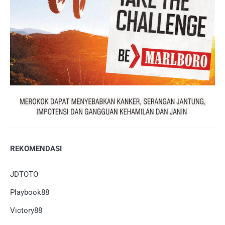
REKOMENDASI
JDTOTO
Playbook88
Victory88