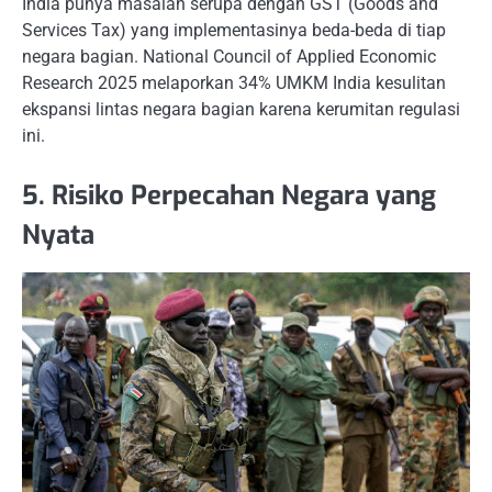
India punya masalah serupa dengan GST (Goods and
Services Tax) yang implementasinya beda-beda di tiap
negara bagian. National Council of Applied Economic
Research 2025 melaporkan 34% UMKM India kesulitan
ekspansi lintas negara bagian karena kerumitan regulasi
ini.
5. Risiko Perpecahan Negara yang
Nyata