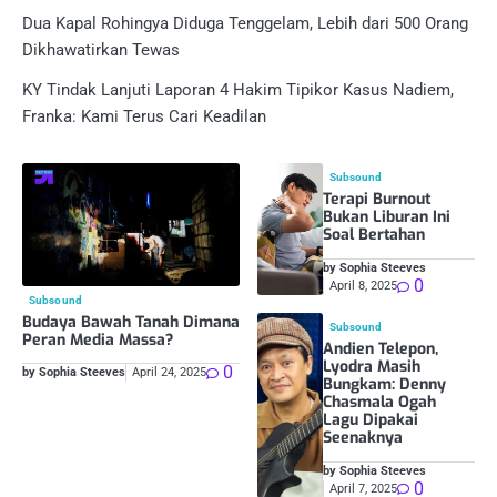
Dua Kapal Rohingya Diduga Tenggelam, Lebih dari 500 Orang
Dikhawatirkan Tewas
KY Tindak Lanjuti Laporan 4 Hakim Tipikor Kasus Nadiem,
Franka: Kami Terus Cari Keadilan
Subsound
Terapi Burnout
Bukan Liburan Ini
Soal Bertahan
by Sophia Steeves
0
April 8, 2025
Subsound
Budaya Bawah Tanah Dimana
Subsound
Peran Media Massa?
Andien Telepon,
Lyodra Masih
0
by Sophia Steeves
April 24, 2025
Bungkam: Denny
Chasmala Ogah
Lagu Dipakai
Seenaknya
by Sophia Steeves
0
April 7, 2025