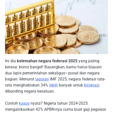
Ini dia
kelemahan negara federasi 2025
yang paling
kerasa: boros banget! Bayangkan, kamu harus biayain
dua lapis pemerintahan sekaligus—pusat dan negara
bagian. Menurut
laporan
IMF 2025, negara federasi rata-
rata menghabiskan 34%
lebih
banyak untuk
birokrasi
dibanding negara kesatuan.
Contoh
kasus
nyata? Nigeria tahun 2024-2025
mengalokasikan 42% APBN-nya cuma buat gaji pegawai