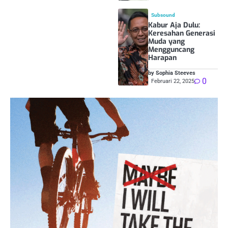
Subsound
Kabur Aja Dulu:
Keresahan Generasi
Muda yang
Mengguncang
Harapan
by Sophia Steeves
0
Februari 22, 2025