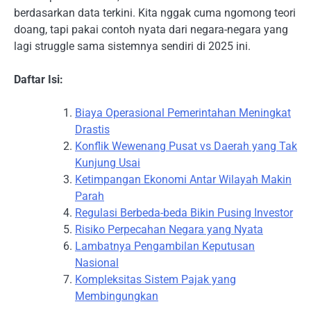
berdasarkan data terkini. Kita nggak cuma ngomong teori
doang, tapi pakai contoh nyata dari negara-negara yang
lagi struggle sama sistemnya sendiri di 2025 ini.
Daftar Isi:
Biaya Operasional Pemerintahan Meningkat
Drastis
Konflik Wewenang Pusat vs Daerah yang Tak
Kunjung Usai
Ketimpangan Ekonomi Antar Wilayah Makin
Parah
Regulasi Berbeda-beda Bikin Pusing Investor
Risiko Perpecahan Negara yang Nyata
Lambatnya Pengambilan Keputusan
Nasional
Kompleksitas Sistem Pajak yang
Membingungkan