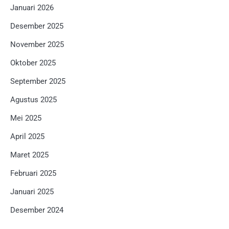
Januari 2026
Desember 2025
November 2025
Oktober 2025
September 2025
Agustus 2025
Mei 2025
April 2025
Maret 2025
Februari 2025
Januari 2025
Desember 2024