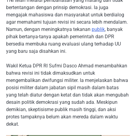
TNI telah melalui pembahasan yang matang dan tidak
bertentangan dengan prinsip demokrasi. Ia juga
mengajak mahasiswa dan masyarakat untuk berdialog
agar memahami tujuan revisi ini secara lebih mendalam.
Namun, dengan meningkatnya tekanan
publik
, banyak
pihak bertanya-tanya apakah pemerintah dan DPR
bersedia membuka ruang evaluasi ulang terhadap UU
yang baru saja disahkan ini.
Wakil Ketua DPR RI Sufmi Dasco Ahmad menambahkan
bahwa revisi ini tidak dimaksudkan untuk
mengembalikan dwifungsi militer. Ia menjelaskan bahwa
posisi militer dalam jabatan sipil masih dalam batas
yang telah diatur dengan ketat dan tidak akan mengubah
desain politik demokrasi yang sudah ada. Meskipun
demikian, skeptisisme publik masih tinggi, dan aksi
protes tampaknya belum akan mereda dalam waktu
dekat.