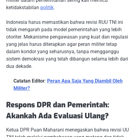
militer dalam pemerintahan sering kali memicu
ketidakstabilan
politik
.
Indonesia harus memastikan bahwa revisi RUU TNI ini
tidak mengarah pada model pemerintahan yang lebih
otoriter. Mekanisme pengawasan yang kuat dan regulasi
yang jelas harus diterapkan agar peran militer tetap
dalam koridor yang seharusnya, tanpa mengganggu
sistem demokrasi yang telah dibangun selama lebih dari
dua dekade.
Catatan Editor
:
Peran Apa Saja Yang Diambil Oleh
Militer?
Respons DPR dan Pemerintah:
Akankah Ada Evaluasi Ulang?
Ketua DPR Puan Maharani menegaskan bahwa revisi UU