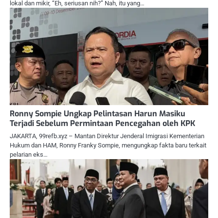
lokal dan mikir, “Eh, seriusan nih?” Nah, itu yang…
Ronny Sompie Ungkap Pelintasan Harun Masiku
Terjadi Sebelum Permintaan Pencegahan oleh KPK
JAKARTA, 99refb.xyz – Mantan Direktur Jenderal Imigrasi Kementerian
Hukum dan HAM, Ronny Franky Sompie, mengungkap fakta baru terkait
pelarian eks…