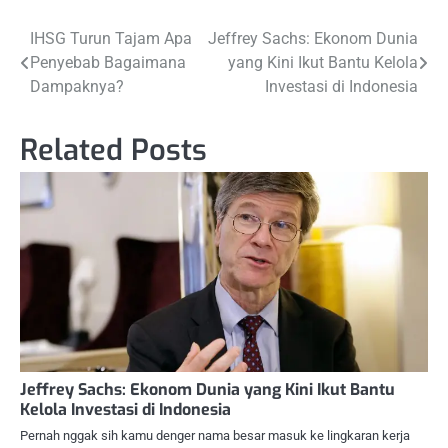
Navigasi
IHSG Turun Tajam Apa
Jeffrey Sachs: Ekonom Dunia
Penyebab Bagaimana
yang Kini Ikut Bantu Kelola
pos
Dampaknya?
Investasi di Indonesia
Related Posts
Jeffrey Sachs: Ekonom Dunia yang Kini Ikut Bantu
Kelola Investasi di Indonesia
Pernah nggak sih kamu denger nama besar masuk ke lingkaran kerja