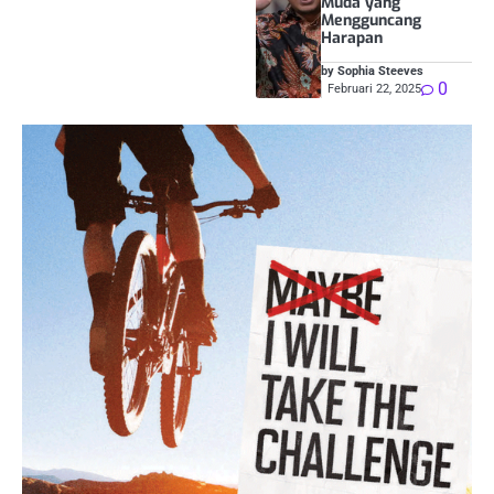
Muda yang
Mengguncang
Harapan
by Sophia Steeves
0
Februari 22, 2025