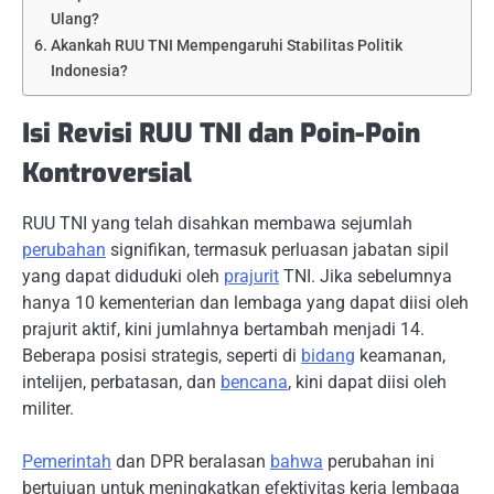
Ulang?
Akankah RUU TNI Mempengaruhi Stabilitas Politik
Indonesia?
Isi Revisi RUU TNI dan Poin-Poin
Kontroversial
RUU TNI yang telah disahkan membawa sejumlah
perubahan
signifikan, termasuk perluasan jabatan sipil
yang dapat diduduki oleh
prajurit
TNI. Jika sebelumnya
hanya 10 kementerian dan lembaga yang dapat diisi oleh
prajurit aktif, kini jumlahnya bertambah menjadi 14.
Beberapa posisi strategis, seperti di
bidang
keamanan,
intelijen, perbatasan, dan
bencana
, kini dapat diisi oleh
militer.
Pemerintah
dan DPR beralasan
bahwa
perubahan ini
bertujuan untuk meningkatkan efektivitas kerja lembaga