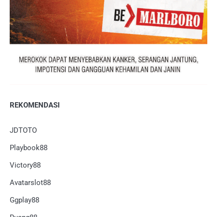
REKOMENDASI
JDTOTO
Playbook88
Victory88
Avatarslot88
Ggplay88