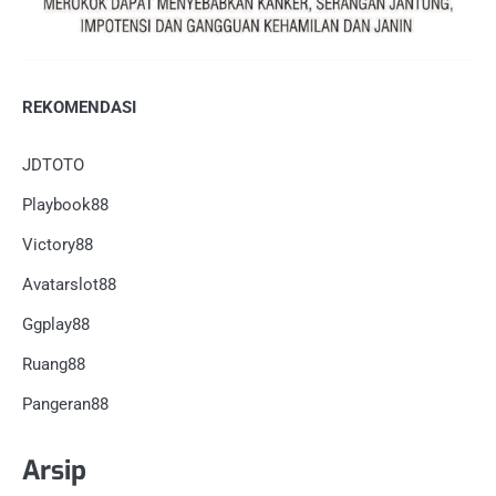
REKOMENDASI
JDTOTO
Playbook88
Victory88
Avatarslot88
Ggplay88
Ruang88
Pangeran88
Arsip