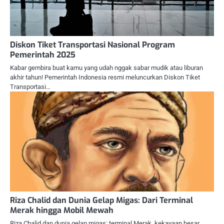
Diskon Tiket Transportasi Nasional Program
Pemerintah 2025
Kabar gembira buat kamu yang udah nggak sabar mudik atau liburan
akhir tahun! Pemerintah Indonesia resmi meluncurkan Diskon Tiket
Transportasi…
Riza Chalid dan Dunia Gelap Migas: Dari Terminal
Merak hingga Mobil Mewah
Riza Chalid dan dunia gelap migas: terminal Merak, kekayaan besar,