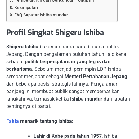
Pembelajaran dari Guncangan Politik Ini
Kesimpulan
FAQ Seputar Ishiba mundur
Profil Singkat Shigeru Ishiba
Shigeru Ishiba
bukanlah nama baru di dunia politik
Jepang. Dengan pengalaman puluhan tahun, ia dikenal
sebagai
politik berpengalaman yang tegas dan
berkarisma
. Sebelum menjadi pemimpin LDP, Ishiba
sempat menjabat sebagai
Menteri Pertahanan Jepang
dan beberapa posisi strategis lainnya. Pengalaman
panjang ini membuat publik sangat memperhatikan
langkahnya, termasuk ketika
Ishiba mundur
dari jabatan
pentingnya di partai.
Fakta
menarik tentang Ishiba:
Lahir di Kobe pada tahun 1957
, Ishiba