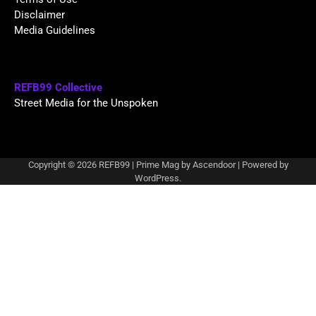
Disclaimer
Media Guidelines
REFB99 Collective
Street Media for the Unspoken
Copyright © 2026
REFB99
| Prime Mag by
Ascendoor
| Powered by
WordPress
.