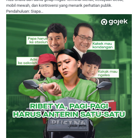
mobil mewah, dan kontroversi yang menarik perhatian publik.
Pendahuluan: Siapa…