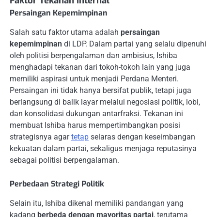
Faktor Tekanan Internal
Persaingan Kepemimpinan
Salah satu faktor utama adalah
persaingan
kepemimpinan
di LDP. Dalam partai yang selalu dipenuhi
oleh politisi berpengalaman dan ambisius, Ishiba
menghadapi tekanan dari tokoh-tokoh lain yang juga
memiliki aspirasi untuk menjadi Perdana Menteri.
Persaingan ini tidak hanya bersifat publik, tetapi juga
berlangsung di balik layar melalui negosiasi politik, lobi,
dan konsolidasi dukungan antarfraksi. Tekanan ini
membuat Ishiba harus mempertimbangkan posisi
strategisnya agar
tetap
selaras dengan keseimbangan
kekuatan dalam partai, sekaligus menjaga reputasinya
sebagai politisi berpengalaman.
Perbedaan Strategi Politik
Selain itu, Ishiba dikenal memiliki pandangan yang
kadang
berbeda dengan mayoritas partai
, terutama