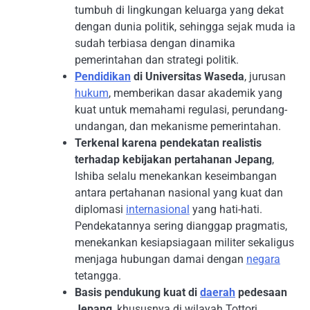
tumbuh di lingkungan keluarga yang dekat
dengan dunia politik, sehingga sejak muda ia
sudah terbiasa dengan dinamika
pemerintahan dan strategi politik.
Pendidikan
di Universitas Waseda
, jurusan
hukum
, memberikan dasar akademik yang
kuat untuk memahami regulasi, perundang-
undangan, dan mekanisme pemerintahan.
Terkenal karena pendekatan realistis
terhadap kebijakan pertahanan Jepang
,
Ishiba selalu menekankan keseimbangan
antara pertahanan nasional yang kuat dan
diplomasi
internasional
yang hati-hati.
Pendekatannya sering dianggap pragmatis,
menekankan kesiapsiagaan militer sekaligus
menjaga hubungan damai dengan
negara
tetangga.
Basis pendukung kuat di
daerah
pedesaan
Jepang
, khususnya di wilayah Tottori,