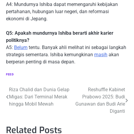
A4: Mundurnya Ishiba dapat memengaruhi kebijakan
pertahanan, hubungan luar negeri, dan reformasi
ekonomi di Jepang.
Q5: Apakah mundurnya Ishiba berarti akhir karier
politiknya?
A5:
Belum
tentu. Banyak ahli melihat ini sebagai langkah
strategis sementara. Ishiba kemungkinan
masih
akan
berperan penting di masa depan.
FEED
Navigasi
Riza Chalid dan Dunia Gelap
Reshuffle Kabinet
Migas: Dari Terminal Merak
Prabowo 2025: Budi
pos
hingga Mobil Mewah
Gunawan dan Budi Arie
Diganti
Related Posts