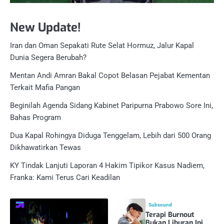
New Update!
Iran dan Oman Sepakati Rute Selat Hormuz, Jalur Kapal
Dunia Segera Berubah?
Mentan Andi Amran Bakal Copot Belasan Pejabat Kementan
Terkait Mafia Pangan
Beginilah Agenda Sidang Kabinet Paripurna Prabowo Sore Ini,
Bahas Program
Dua Kapal Rohingya Diduga Tenggelam, Lebih dari 500 Orang
Dikhawatirkan Tewas
KY Tindak Lanjuti Laporan 4 Hakim Tipikor Kasus Nadiem,
Franka: Kami Terus Cari Keadilan
Subsound
Terapi Burnout
Bukan Liburan Ini