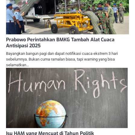
Prabowo Perintahkan BMKG Tambah Alat Cuaca
Antisipasi 2025
Bayangkan bangun pagi dan dapat notifikasi cuaca ekstrem 3 hari
sebelumnya. Bukan cuma ramalan biasa, tapi warning yang bisa
selamatkan…
Isu HAM yang Mencuat di Tahun Politik