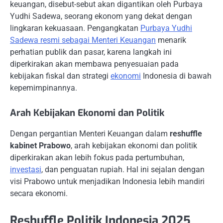
keuangan, disebut-sebut akan digantikan oleh Purbaya
Yudhi Sadewa, seorang ekonom yang dekat dengan
lingkaran kekuasaan. Pengangkatan
Purbaya Yudhi
Sadewa resmi sebagai Menteri Keuangan
menarik
perhatian publik dan pasar, karena langkah ini
diperkirakan akan membawa penyesuaian pada
kebijakan fiskal dan strategi
ekonomi
Indonesia di bawah
kepemimpinannya.
Arah Kebijakan Ekonomi dan Politik
Dengan pergantian Menteri Keuangan dalam
reshuffle
kabinet Prabowo
, arah kebijakan ekonomi dan politik
diperkirakan akan lebih fokus pada pertumbuhan,
investasi
, dan penguatan rupiah. Hal ini sejalan dengan
visi Prabowo untuk menjadikan Indonesia lebih mandiri
secara ekonomi.
Reshuffle Politik Indonesia 2025