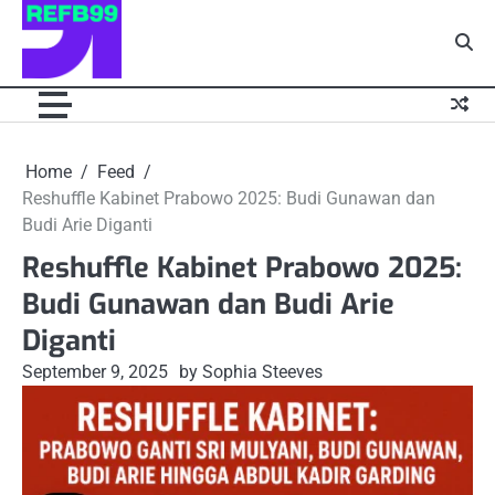
Skip
to
content
Home
Feed
Reshuffle Kabinet Prabowo 2025: Budi Gunawan dan
Budi Arie Diganti
Reshuffle Kabinet Prabowo 2025:
Budi Gunawan dan Budi Arie
Diganti
September 9, 2025
by Sophia Steeves