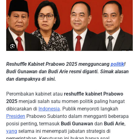
Reshuffle Kabinet Prabowo 2025 mengguncang
politik
!
Budi Gunawan dan Budi Arie resmi diganti. Simak alasan
dan dampaknya di sini.
Perombakan kabinet atau
reshuffle kabinet Prabowo
2025
menjadi salah satu momen politik paling hangat
dibicarakan di
Indonesia
. Publik menyoroti langkah
Presiden
Prabowo Subianto dalam mengganti beberapa
posisi penting, termasuk
Budi Gunawan
dan
Budi Arie
,
yang
selama ini menempati jabatan strategis di
pemerintahan. Keputusan ini bukan hanya soal