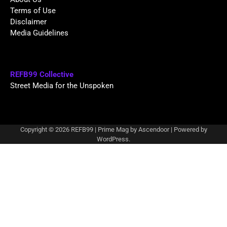
Terms of Use
Disclaimer
Media Guidelines
REFB99 Collective
Street Media for the Unspoken
Copyright © 2026
REFB99
| Prime Mag by
Ascendoor
| Powered by
WordPress
.