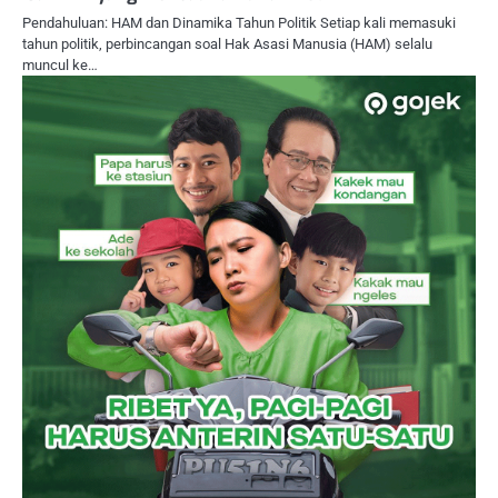
Pendahuluan: HAM dan Dinamika Tahun Politik Setiap kali memasuki
tahun politik, perbincangan soal Hak Asasi Manusia (HAM) selalu
muncul ke…