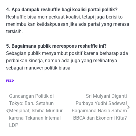
4. Apa dampak reshuffle bagi koalisi partai politik?
Reshuffle bisa memperkuat koalisi, tetapi juga berisiko
menimbulkan ketidakpuasan jika ada partai yang merasa
tersisih.
5. Bagaimana publik merespons reshuffle ini?
Sebagian publik menyambut positif karena berharap ada
perbaikan kinerja, namun ada juga yang melihatnya
sebagai manuver politik biasa.
FEED
Navigasi
Guncangan Politik di
Sri Mulyani Diganti
Tokyo: Baru Setahun
Purbaya Yudhi Sadewa!
pos
Menjabat, Ishiba Mundur
Bagaimana Nasib Saham
karena Tekanan Internal
BBCA dan Ekonomi Kita?
LDP