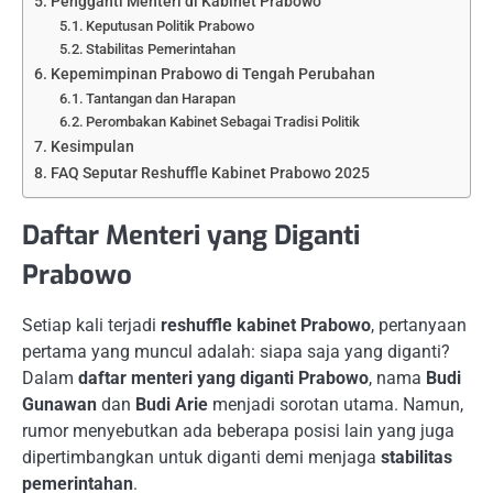
Pengganti Menteri di Kabinet Prabowo
Keputusan Politik Prabowo
Stabilitas Pemerintahan
Kepemimpinan Prabowo di Tengah Perubahan
Tantangan dan Harapan
Perombakan Kabinet Sebagai Tradisi Politik
Kesimpulan
FAQ Seputar Reshuffle Kabinet Prabowo 2025
Daftar Menteri yang Diganti
Prabowo
Setiap kali terjadi
reshuffle kabinet Prabowo
, pertanyaan
pertama yang muncul adalah: siapa saja yang diganti?
Dalam
daftar menteri yang diganti Prabowo
, nama
Budi
Gunawan
dan
Budi Arie
menjadi sorotan utama. Namun,
rumor menyebutkan ada beberapa posisi lain yang juga
dipertimbangkan untuk diganti demi menjaga
stabilitas
pemerintahan
.