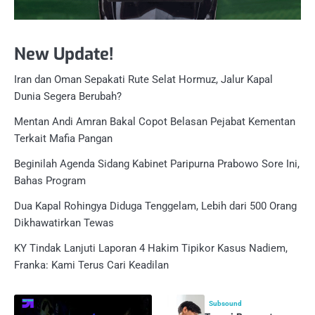
New Update!
Iran dan Oman Sepakati Rute Selat Hormuz, Jalur Kapal
Dunia Segera Berubah?
Mentan Andi Amran Bakal Copot Belasan Pejabat Kementan
Terkait Mafia Pangan
Beginilah Agenda Sidang Kabinet Paripurna Prabowo Sore Ini,
Bahas Program
Dua Kapal Rohingya Diduga Tenggelam, Lebih dari 500 Orang
Dikhawatirkan Tewas
KY Tindak Lanjuti Laporan 4 Hakim Tipikor Kasus Nadiem,
Franka: Kami Terus Cari Keadilan
Subsound