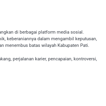
angkan di berbagai platform media sosial.
unik, keberaniannya dalam mengambil keputusan,
an menembus batas wilayah Kabupaten Pati.
lakang, perjalanan karier, pencapaian, kontroversi,