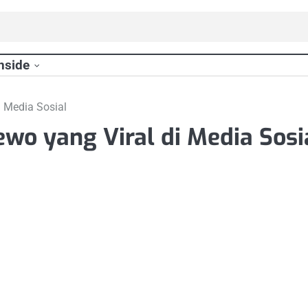
nside
i Media Sosial
dewo yang Viral di Media Sosi