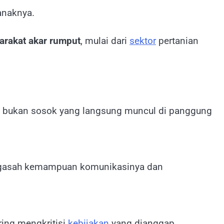
anaknya.
rakat akar rumput
, mulai dari
sektor
pertanian
 Ia bukan sosok yang langsung muncul di panggung
mengasah kemampuan komunikasinya dan
ering mengkritisi
kebijakan
yang dianggap