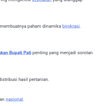
 membuatnya paham dinamika
birokrasi
.
akan Bupati Pati
penting yang menjadi sorotan
tribusi hasil pertanian.
dan
nasional
.