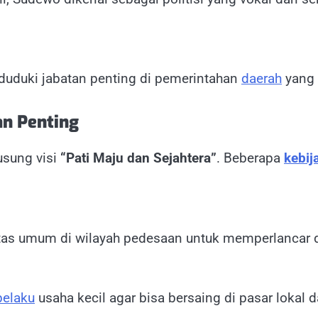
duduki jabatan penting di pemerintahan
daerah
yang
an Penting
sung visi
“Pati Maju dan Sejahtera”
. Beberapa
kebij
itas umum di wilayah pedesaan untuk memperlancar dis
pelaku
usaha kecil agar bisa bersaing di pasar lokal 