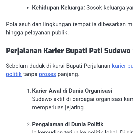
Kehidupan Keluarga:
Sosok keluarga yan
Pola asuh dan lingkungan tempat ia dibesarkan
hingga pelayanan publik.
Perjalanan Karier Bupati Pati Sudewo
Sebelum duduk di kursi Bupati Perjalanan
karier bu
politik
tanpa
proses
panjang.
Karier Awal di Dunia Organisasi
Sudewo aktif di berbagai organisasi 
memperluas jejaring.
Pengalaman di Dunia Politik
Ia kemudian terjun ke politik lokal. Di 