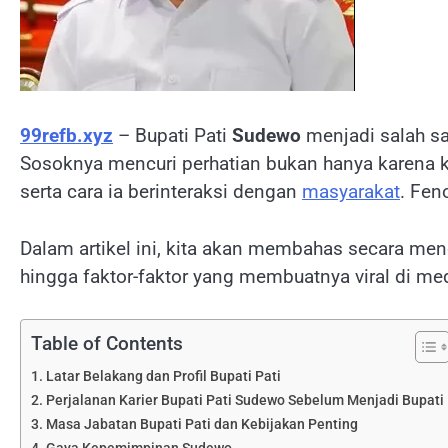
99refb.xyz
– Bupati Pati
Sudewo
menjadi salah s
Sosoknya mencuri perhatian bukan hanya karena k
serta cara ia berinteraksi dengan
masyarakat
. Fen
Dalam artikel ini, kita akan membahas secara m
hingga faktor-faktor yang membuatnya viral di med
Table of Contents
Latar Belakang dan Profil Bupati Pati
Perjalanan Karier Bupati Pati Sudewo Sebelum Menjadi Bupati
Masa Jabatan Bupati Pati dan Kebijakan Penting