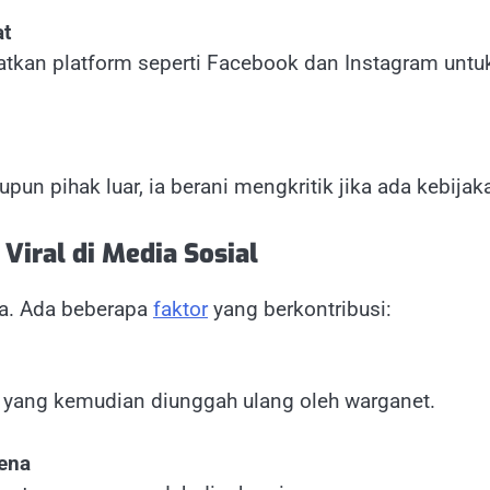
at
aatkan platform seperti Facebook dan Instagram un
un pihak luar, ia berani mengkritik jika ada kebijakan
iral di Media Sosial
ja. Ada beberapa
faktor
yang berkontribusi:
 yang kemudian diunggah ulang oleh warganet.
ena