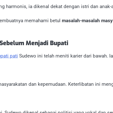
g harmonis, ia dikenal dekat dengan istri dan anak-
 membuatnya memahami betul
masalah-masalah masya
 Sebelum Menjadi Bupati
pati pati
Sudewo ini telah meniti karier dari bawah.
kemasyarakatan dan kepemudaan. Keterlibatan ini 
sini, Sudewo dikenal sebagai politisi yang vokal dan s