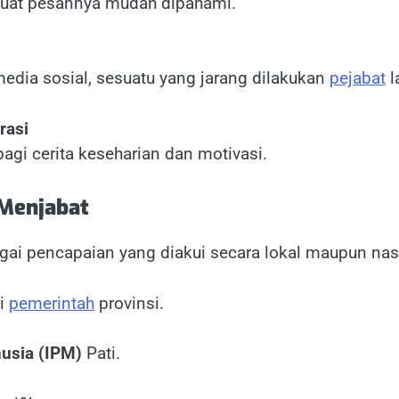
uat pesannya mudah dipahami.
edia sosial, sesuatu yang jarang dilakukan
pejabat
l
rasi
rbagi cerita keseharian dan motivasi.
 Menjabat
i pencapaian yang diakui secara lokal maupun nasio
i
pemerintah
provinsi.
usia (IPM)
Pati.