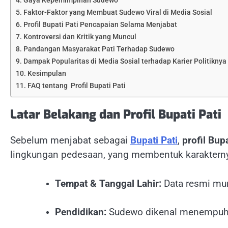
Gaya Kepemimpinan Sudewo
Faktor-Faktor yang Membuat Sudewo Viral di Media Sosial
Profil Bupati Pati Pencapaian Selama Menjabat
Kontroversi dan Kritik yang Muncul
Pandangan Masyarakat Pati Terhadap Sudewo
Dampak Popularitas di Media Sosial terhadap Karier Politiknya
Kesimpulan
FAQ tentang Profil Bupati Pati
Latar Belakang dan Profil Bupati Pati
Sebelum menjabat sebagai
Bupati Pati
,
profil Bup
lingkungan pedesaan, yang membentuk karakterny
Tempat & Tanggal Lahir:
Data resmi mun
Pendidikan:
Sudewo dikenal menempuh 