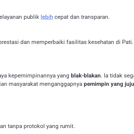
elayanan publik
lebih
cepat dan transparan.
restasi dan memperbaiki fasilitas kesehatan di Pati.
 gaya kepemimpinannya yang
blak-blakan
. Ia tidak s
agian masyarakat menganggapnya
pemimpin yang juju
an tanpa protokol yang rumit.