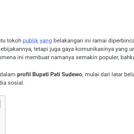
atu tokoh
publik
yang
belakangan ini ramai diperbinc
ebijakannya, tetapi juga gaya komunikasinya yang 
omena ini membuat namanya semakin populer, bahk
endalam
profil Bupati Pati Sudewo
, mulai dari latar be
ia sosial.