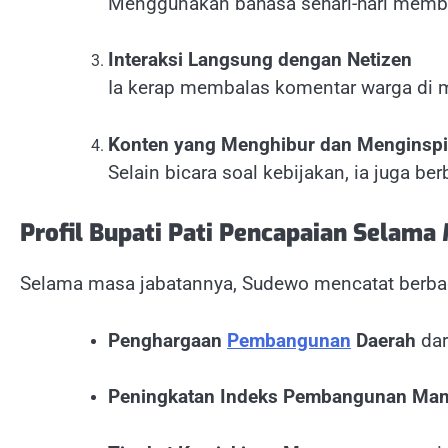
Menggunakan bahasa sehari-hari memb
Interaksi Langsung dengan Netizen
Ia kerap membalas komentar warga di m
Konten yang Menghibur dan Menginspi
Selain bicara soal kebijakan, ia juga be
Profil Bupati Pati Pencapaian Selama
Selama masa jabatannya, Sudewo mencatat berbaga
Penghargaan
Pembangunan
Daerah
dar
Peningkatan Indeks Pembangunan Man