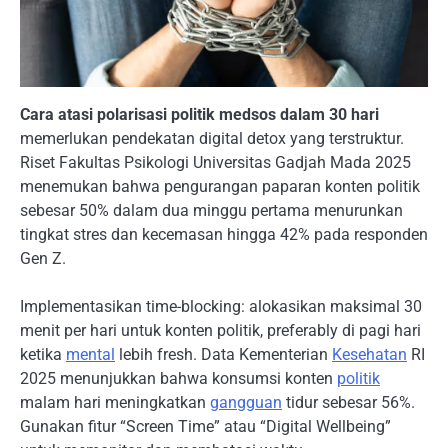
Cara atasi polarisasi politik medsos dalam 30 hari
memerlukan pendekatan digital detox yang terstruktur.
Riset Fakultas Psikologi Universitas Gadjah Mada 2025
menemukan bahwa pengurangan paparan konten politik
sebesar 50% dalam dua minggu pertama menurunkan
tingkat stres dan kecemasan hingga 42% pada responden
Gen Z.
Implementasikan time-blocking: alokasikan maksimal 30
menit per hari untuk konten politik, preferably di pagi hari
ketika
mental
lebih fresh. Data Kementerian
Kesehatan
RI
2025 menunjukkan bahwa konsumsi konten
politik
malam hari meningkatkan
gangguan
tidur sebesar 56%.
Gunakan fitur “Screen Time” atau “Digital Wellbeing”