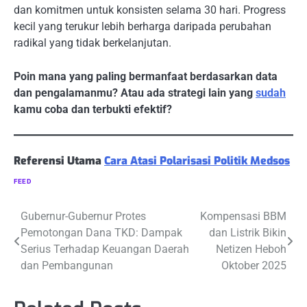
dan komitmen untuk konsisten selama 30 hari. Progress
kecil yang terukur lebih berharga daripada perubahan
radikal yang tidak berkelanjutan.
Poin mana yang paling bermanfaat berdasarkan data
dan pengalamanmu? Atau ada strategi lain yang
sudah
kamu coba dan terbukti efektif?
Referensi Utama
Cara Atasi Polarisasi Politik Medsos
FEED
Navigasi
Gubernur-Gubernur Protes
Kompensasi BBM
Pemotongan Dana TKD: Dampak
dan Listrik Bikin
pos
Serius Terhadap Keuangan Daerah
Netizen Heboh
dan Pembangunan
Oktober 2025