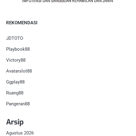
REKOMENDASI
JDTOTO
Playbook88
Victory88
Avatarslot88
Ggplay88
Ruang88
Pangeran88
Arsip
Agustus 2026