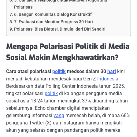
5. Gunakan Teknologi untuk Melawan Algoritma
Polarisasi
6. Bangun Komunitas Dialog Konstruktif
7. Evaluasi dan Monitor Progress 30 Hari
Polarisasi Bisa Diatasi, Dimulai dari Diri Sendiri
Mengapa Polarisasi Politik di Media
Sosial Makin Mengkhawatirkan?
Cara atasi polarisasi
politik
medsos dalam 30
hari
kini
menjadi kebutuhan mendesak bagi Gen Z
Indonesia
.
Berdasarkan data Polling Center Indonesia tahun 2025,
tingkat polarisasi
politik
di kalangan pengguna media
sosial usia 18-24 tahun meningkat 37% dibanding tahun
sebelumnya. Echo chamber digital menciptakan
gelembung informasi
yang
memecah belah, di mana 68%
pengguna Twitter (X) dan Instagram hanya mengikuti
akun yang selaras dengan pandangan politik mereka.