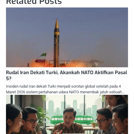
Related Posts
Rudal Iran Dekati Turki, Akankah NATO Aktifkan Pasal
5?
Insiden rudal Iran dekati Turki menjadi sorotan global setelah pada 4
Maret 2026 sistem pertahanan udara NATO menembak jatuh sebuah…