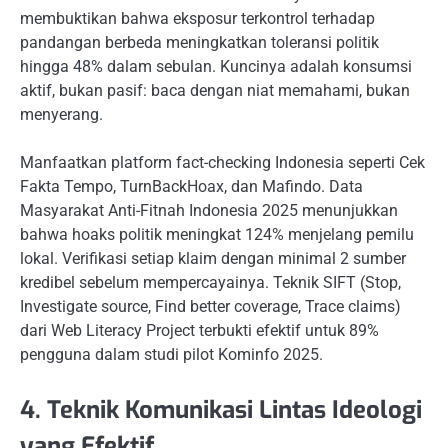
membuktikan bahwa eksposur terkontrol terhadap
pandangan berbeda meningkatkan toleransi politik
hingga 48% dalam sebulan. Kuncinya adalah konsumsi
aktif, bukan pasif: baca dengan niat memahami, bukan
menyerang.
Manfaatkan platform fact-checking Indonesia seperti Cek
Fakta Tempo, TurnBackHoax, dan Mafindo. Data
Masyarakat Anti-Fitnah Indonesia 2025 menunjukkan
bahwa hoaks politik meningkat 124% menjelang pemilu
lokal. Verifikasi setiap klaim dengan minimal 2 sumber
kredibel sebelum mempercayainya. Teknik SIFT (Stop,
Investigate source, Find better coverage, Trace claims)
dari Web Literacy Project terbukti efektif untuk 89%
pengguna dalam studi pilot Kominfo 2025.
4. Teknik Komunikasi Lintas Ideologi
yang Efektif