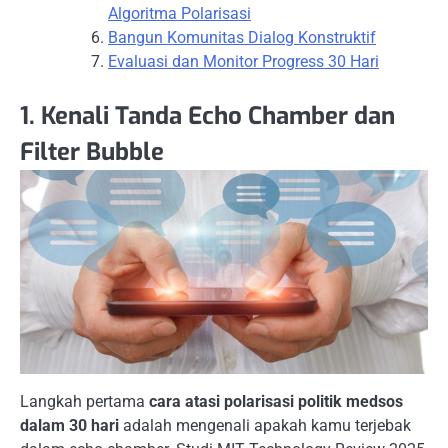
Algoritma Polarisasi
Bangun Komunitas Dialog Konstruktif
Evaluasi dan Monitor Progress 30 Hari
1. Kenali Tanda Echo Chamber dan
Filter Bubble
Langkah pertama
cara atasi polarisasi politik medsos
dalam 30 hari
adalah mengenali apakah kamu terjebak