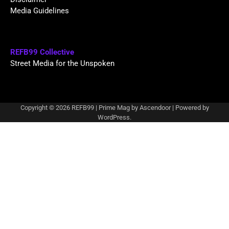
Media Guidelines
REFB99 Collective
Street Media for the Unspoken
Copyright © 2026
REFB99
| Prime Mag by
Ascendoor
| Powered by
WordPress
.