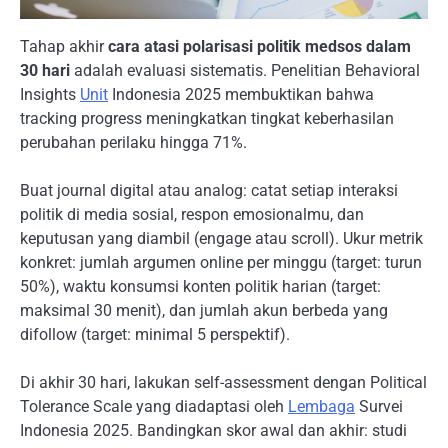
Tahap akhir
cara atasi polarisasi politik medsos dalam
30 hari
adalah evaluasi sistematis. Penelitian Behavioral
Insights
Unit
Indonesia 2025 membuktikan bahwa
tracking progress meningkatkan tingkat keberhasilan
perubahan perilaku hingga 71%.
Buat journal digital atau analog: catat setiap interaksi
politik di media sosial, respon emosionalmu, dan
keputusan yang diambil (engage atau scroll). Ukur metrik
konkret: jumlah argumen online per minggu (target: turun
50%), waktu konsumsi konten politik harian (target:
maksimal 30 menit), dan jumlah akun berbeda yang
difollow (target: minimal 5 perspektif).
Di akhir 30 hari, lakukan self-assessment dengan Political
Tolerance Scale yang diadaptasi oleh
Lembaga
Survei
Indonesia 2025. Bandingkan skor awal dan akhir: studi