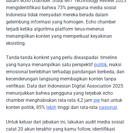
dalam echo chamber. Studi MIT Technology Review 2025
mengidentifikasi bahwa 73% pengguna media sosial
Indonesia tidak menyadari mereka berada dalam
gelembung informasi yang homogen. Echo chamber
terjadi ketika algoritma platform terus-menerus
menampilkan konten yang memperkuat keyakinan
eksisting.
Tanda-tanda konkret yang perlu diwaspadai: timeline
yang hanya menampilkan satu perspektif
politik
, reaksi
emosional berlebihan terhadap pandangan berbeda, dan
kecenderungan langsung membagikan konten tanpa
verifikasi. Data dari Indonesian Digital Association 2025
menunjukkan bahwa pengguna yang terjebak echo
chamber menghabiskan rata-rata 4,2 jam
per
hari untuk
konten politik, 85%
lebih
tinggi dari rata-rata
nasional
.
Untuk keluar dari jebakan ini, lakukan audit media sosial:
catat 20 akun terakhir yang kamu follow, identifikasi