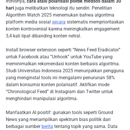
Ironisnya,
cara atasi polarisasi politik medsos dalam 30
hari
juga melibatkan teknologi itu sendiri. Penelitian
Algorithm Watch 2025 menemukan bahwa algoritma
platform media sosial
secara
sistematis memprioritaskan
konten kontroversial karena meningkatkan engagement
3,4 kali lipat dibanding konten netral.
Install browser extension seperti “News Feed Eradicator”
untuk Facebook atau “Unhook” untuk YouTube yang
meminimalkan rekomendasi konten berbasis algoritma.
Studi Universitas Indonesia 2025 menunjukkan pengguna
yang menginstal tools ini mengalami penurunan 58%
dalam konsumsi konten polarisatif. Aktifkan mode
“Chronological Feed” di Instagram dan Twitter untuk
menghindari manipulasi algoritma.
Manfaatkan AI positif: gunakan tools seperti Ground
News yang menampilkan spektrum bias politik dari
berbagai sumber
berita
tentang topik yang sama. Data